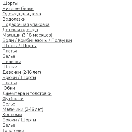
Шорты
Нижнее белье
Одежда для дома
Водолазки
Подарочная упаковка
Детская одежда
Малыши (3-18 месяцев)
Боди / Комбинезоны / Ползунки
Штаны / Шорты
Платья
Белье
Пеленки
Шапки
Девочки (2-16 лет)
Брюки / Шорты
Платья
Юбки
Джемпера и толстовки
Футболки
Белье
Мальчики (2-16 лет)
Костюмы
Брюки / Шорты
Белье
Толстовки