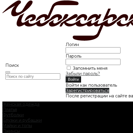
Логин
Пароль
Поиск
Запомнить меня
Забыли пароль?
Войти как пользователь
Зарегистрироваться
После регистрации на сайте в
Женская одежда
Платья
Футболки
Блузки и рубашки
Майки и топы
Джинсы