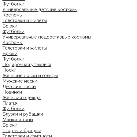
Футболки
Универсальные детские костюмы
Костюмы
Толстовки и жилеты
Брюки
Футболки
Универсальные подростковые костюмы
Костюмы
Толстовки и жилеты
Брюки
Футболки
Подарочная упаковка
Носки
Женские носки и гольфы
Мужские носки
Детские носки
Новинки
Женская одежда
Платья
Футболки
Блузки и рубашки
Майки и топы
Брюки
Шорты и бриджи
Толстовки и свитшоты