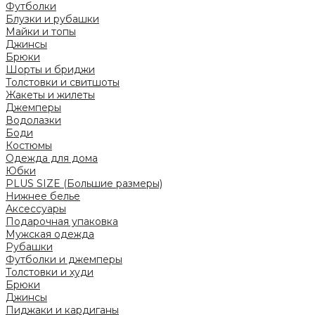
Футболки
Блузки и рубашки
Майки и топы
Джинсы
Брюки
Шорты и бриджи
Толстовки и свитшоты
Жакеты и жилеты
Джемперы
Водолазки
Боди
Костюмы
Одежда для дома
Юбки
PLUS SIZE (Большие размеры)
Нижнее белье
Аксессуары
Подарочная упаковка
Мужская одежда
Рубашки
Футболки и джемперы
Толстовки и худи
Брюки
Джинсы
Пиджаки и кардиганы