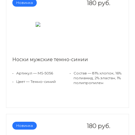
180 руб.
Новинка
Носки мужские темно-синии
•
Артикул — MS-5056
•
Состав — 81% хлопок, 16%
полиамид, 2% эластан, 1%
•
Цвет — Темно-синий
полипропилен
180 руб.
Новинка