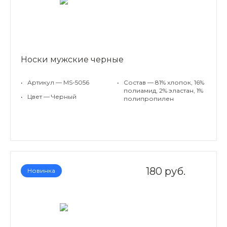
Носки мужские черные
•
Артикул — MS-5056
•
Состав — 81% хлопок, 16%
полиамид, 2% эластан, 1%
•
Цвет — Черный
полипропилен
180 руб.
Новинка