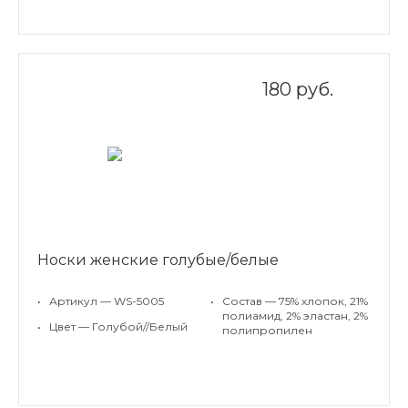
180 руб.
Носки женские голубые/белые
•
Артикул — WS-5005
•
Состав — 75% хлопок, 21%
полиамид, 2% эластан, 2%
•
Цвет — Голубой//Белый
полипропилен