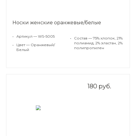
Носки женские оранжевые/белые
•
Артикул — WS-5005
•
Состав — 75% хлопок, 21%
полиамид, 2% эластан, 2%
•
Цвет — Оранжевый/
полипропилен
Белый
180 руб.