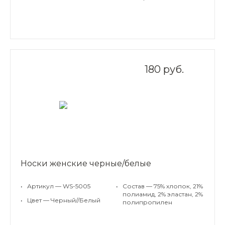
180 руб.
Носки женские черные/белые
•
Артикул — WS-5005
•
Состав — 75% хлопок, 21%
полиамид, 2% эластан, 2%
•
Цвет — Черный//Белый
полипропилен