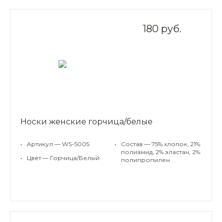
180 руб.
Носки женские горчица/белые
•
Артикул — WS-5005
•
Состав — 75% хлопок, 21%
полиамид, 2% эластан, 2%
•
Цвет — Горчица/Белый
полипропилен