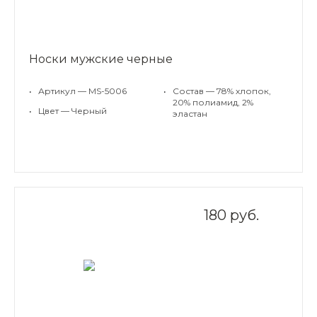
Носки мужские черные
•
Артикул — MS-5006
•
Состав — 78% хлопок,
20% полиамид, 2%
•
Цвет — Черный
эластан
180 руб.