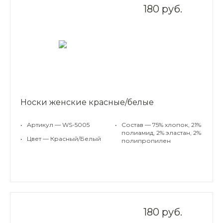
180 руб.
Носки женские красные/белые
•
Артикул — WS-5005
•
Состав — 75% хлопок, 21%
полиамид, 2% эластан, 2%
•
Цвет — Красный/Белый
полипропилен
180 руб.