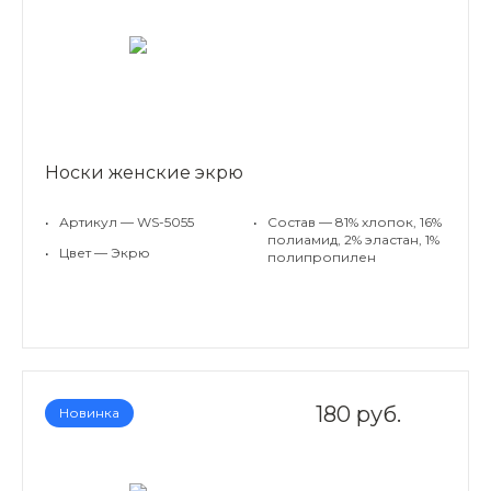
Носки женские экрю
•
Артикул — WS-5055
•
Состав — 81% хлопок, 16%
полиамид, 2% эластан, 1%
•
Цвет — Экрю
полипропилен
180 руб.
Новинка