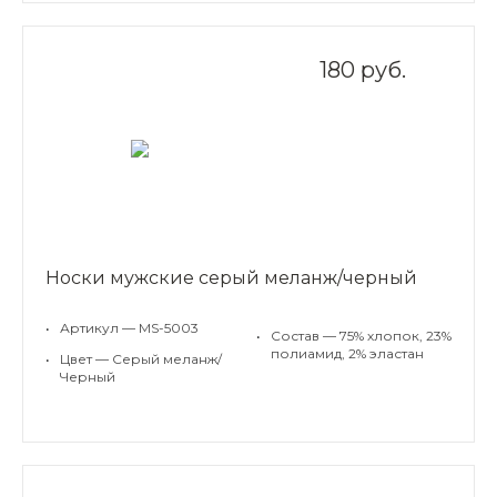
180 руб.
Носки мужские серый меланж/черный
•
Артикул — MS-5003
•
Состав — 75% хлопок, 23%
полиамид, 2% эластан
•
Цвет — Серый меланж/
Черный