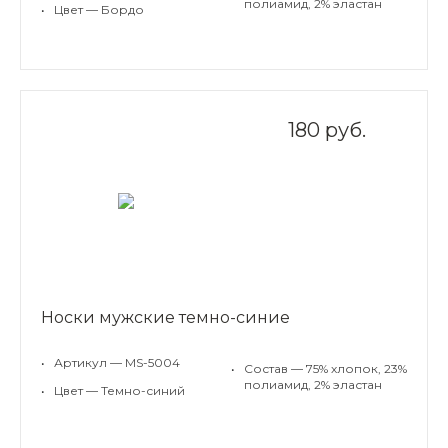
полиамид, 2% эластан
•
Цвет — Бордо
180 руб.
Носки мужские темно-синие
•
Артикул — MS-5004
•
Состав — 75% хлопок, 23%
полиамид, 2% эластан
•
Цвет — Темно-синий