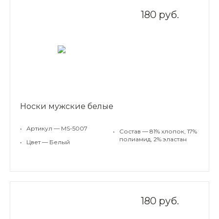
180 руб.
Носки мужские белые
•
Артикул — MS-5007
•
Состав — 81% хлопок, 17%
полиамид, 2% эластан
•
Цвет — Белый
180 руб.