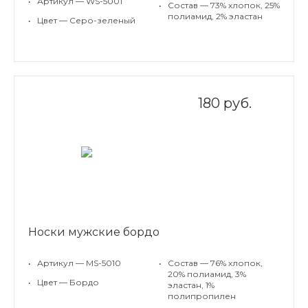
•
Артикул — WS-5001
•
Состав — 73% хлопок, 25%
полиамид, 2% эластан
•
Цвет — Cеро-зеленый
180 руб.
Носки мужские бордо
•
Артикул — MS-5010
•
Состав — 76% хлопок,
20% полиамид, 3%
•
Цвет — Бордо
эластан, 1%
полипропилен