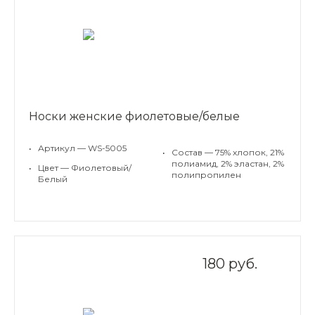
Носки женские фиолетовые/белые
•
Артикул — WS-5005
•
Состав — 75% хлопок, 21%
полиамид, 2% эластан, 2%
•
Цвет — Фиолетовый/
полипропилен
Белый
180 руб.