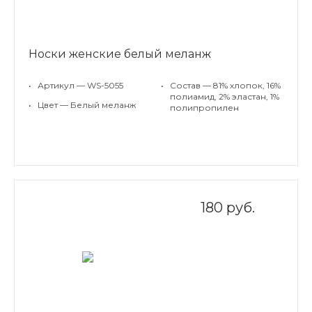
Носки женские белый меланж
•
Артикул — WS-5055
•
Состав — 81% хлопок, 16%
полиамид, 2% эластан, 1%
•
Цвет — Белый меланж
полипропилен
180 руб.