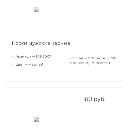
Носки мужские черные
•
Артикул — MS-5007
•
Состав — 81% хлопок, 17%
полиамид, 2% эластан
•
Цвет — Черный
180 руб.