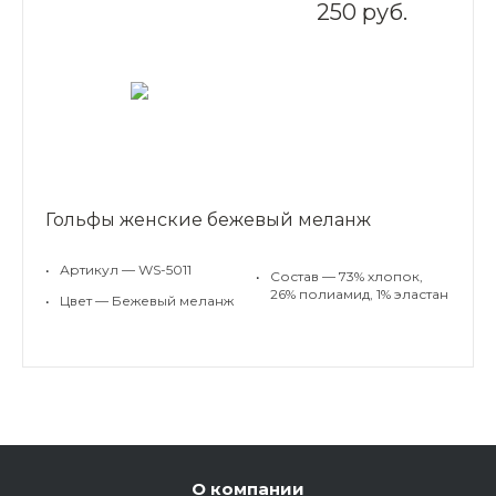
250 руб.
Гольфы женские бежевый меланж
•
Артикул — WS-5011
•
Состав — 73% хлопок,
26% полиамид, 1% эластан
•
Цвет — Бежевый меланж
О компании