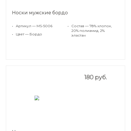
Носки мужские бордо
•
Артикул — MS-5006
•
Состав — 78% хлопок,
20% полиамид, 2%
•
Цвет — Бордо
эластан
180 руб.