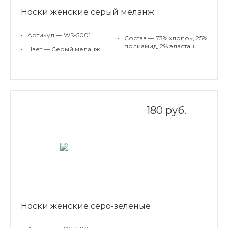
Носки женские серый меланж
•
Артикул — WS-5001
•
Состав — 73% хлопок, 25%
полиамид, 2% эластан
•
Цвет — Серый меланж
180 руб.
Носки женские серо-зеленые