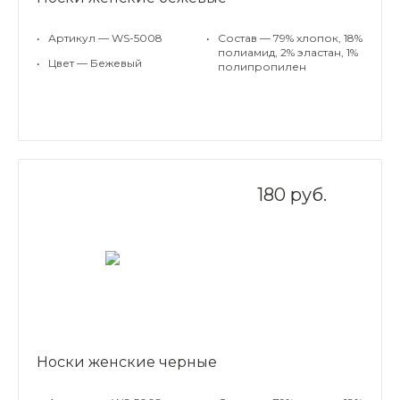
•
Артикул — WS-5008
•
Состав — 79% хлопок, 18%
полиамид, 2% эластан, 1%
•
Цвет — Бежевый
полипропилен
180 руб.
Носки женские черные