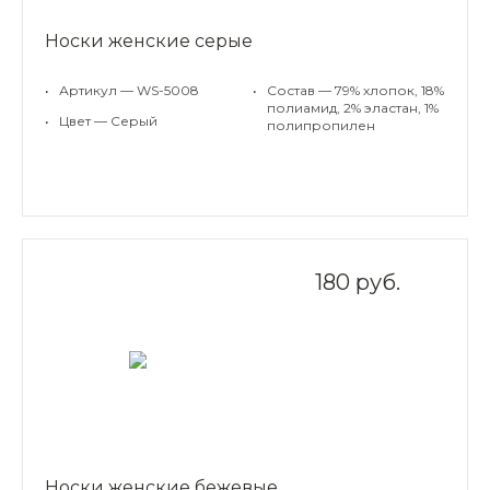
Носки женские серые
•
Артикул — WS-5008
•
Состав — 79% хлопок, 18%
полиамид, 2% эластан, 1%
•
Цвет — Серый
полипропилен
180 руб.
Носки женские бежевые