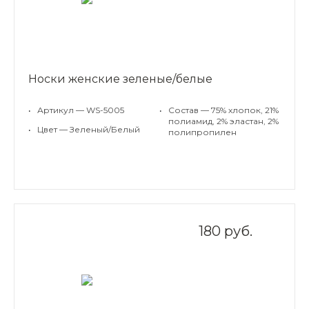
Носки женские зеленые/белые
•
Артикул — WS-5005
•
Состав — 75% хлопок, 21%
полиамид, 2% эластан, 2%
•
Цвет — Зеленый/Белый
полипропилен
180 руб.