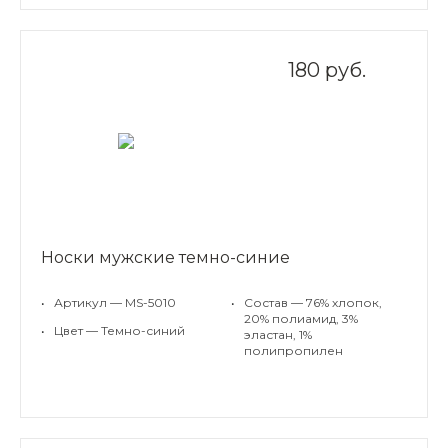
180 руб.
Носки мужские темно-синие
•
Артикул — MS-5010
•
Состав — 76% хлопок,
20% полиамид, 3%
•
Цвет — Темно-синий
эластан, 1%
полипропилен