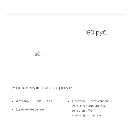
180 руб.
Носки мужские черные
•
Артикул — MS-5010
•
Состав — 76% хлопок,
20% полиамид, 3%
•
Цвет — Черный
эластан, 1%
полипропилен