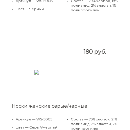
•
Артикул — WS-5008
•
Состав — 79% хлопок, 18%
полиамид, 2% эластан, 1%
•
Цвет — Черный
полипропилен
180 руб.
Носки женские серые/черные
•
Артикул — WS-5005
•
Состав — 75% хлопок, 21%
полиамид, 2% эластан, 2%
•
Цвет — Серый/Черный
полипропилен