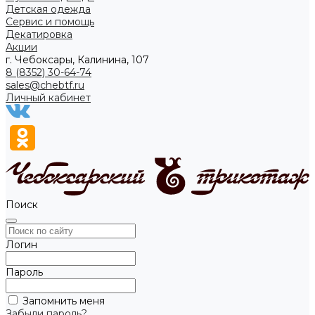
Детская одежда
Сервис и помощь
Декатировка
Акции
г. Чебоксары, Калинина, 107
8 (8352) 30-64-74
sales@chebtf.ru
Личный кабинет
Поиск
Логин
Пароль
Запомнить меня
Забыли пароль?