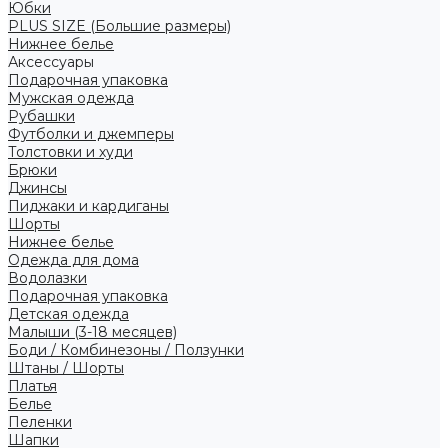
Юбки
PLUS SIZE (Большие размеры)
Нижнее белье
Аксессуары
Подарочная упаковка
Мужская одежда
Рубашки
Футболки и джемперы
Толстовки и худи
Брюки
Джинсы
Пиджаки и кардиганы
Шорты
Нижнее белье
Одежда для дома
Водолазки
Подарочная упаковка
Детская одежда
Малыши (3-18 месяцев)
Боди / Комбинезоны / Ползунки
Штаны / Шорты
Платья
Белье
Пеленки
Шапки