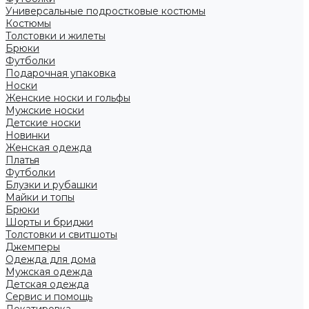
Универсальные подростковые костюмы
Костюмы
Толстовки и жилеты
Брюки
Футболки
Подарочная упаковка
Носки
Женские носки и гольфы
Мужские носки
Детские носки
Новинки
Женская одежда
Платья
Футболки
Блузки и рубашки
Майки и топы
Брюки
Шорты и бриджи
Толстовки и свитшоты
Джемперы
Одежда для дома
Мужская одежда
Детская одежда
Сервис и помощь