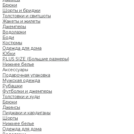
Брюки
Шорты и бриджи
Толстовки и свитшоты
Жакеты и жилеты
Джемперы
Водолазки
Боди
Костюмы
Одежда для дома
Юбки
PLUS SIZE (Большие размеры)
Нижнее белье
Аксессуары
Подарочная упаковка
Мужская одежда
Рубашки
Футболки и джемперы
Толстовки и худи
Брюки
Джинсы
Пиджаки и кардиганы
Шорты
Нижнее белье
Одежда для дома