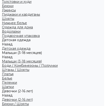
Толстовки и худи
Брюки
Джинсы
Пиджаки и кардиганы
Шорты
Нижнее белье
Одежда для дома
Водолазки
Подарочная упаковка
Детская одежда
Назад
Детская одежда
Малыши (3-18 месяцев)
Назад
Малыши (3-18 месяцев)
Боди / Комбинезоны / Ползунки
Штаны / Шорты
Платья
Белье
Пеленки
Шапки
Девочки (2-16 лет)
Назад
Девочки (2-16 лет)
Брюки / Шорты