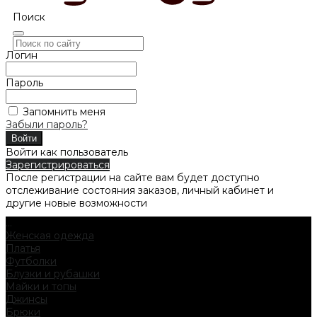
Поиск
Логин
Пароль
Запомнить меня
Забыли пароль?
Войти как пользователь
Зарегистрироваться
После регистрации на сайте вам будет доступно
отслеживание состояния заказов, личный кабинет и
другие новые возможности
...
Женская одежда
Платья
Футболки
Блузки и рубашки
Майки и топы
Джинсы
Брюки