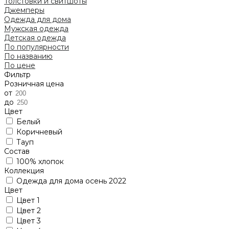
Толстовки и свитшоты
Джемперы
Одежда для дома
Мужская одежда
Детская одежда
По популярности
По названию
По цене
Фильтр
Розничная цена
от
до
Цвет
Белый
Коричневый
Тауп
Состав
100% хлопок
Коллекция
Одежда для дома осень 2022
Цвет
Цвет 1
Цвет 2
Цвет 3