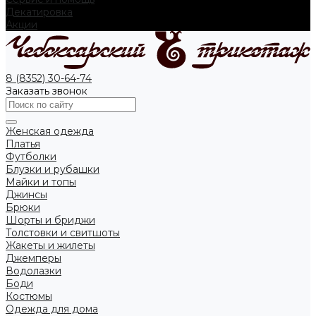
Декатировка
Акции
8 (8352) 30-64-74
Заказать звонок
Женская одежда
Платья
Футболки
Блузки и рубашки
Майки и топы
Джинсы
Брюки
Шорты и бриджи
Толстовки и свитшоты
Жакеты и жилеты
Джемперы
Водолазки
Боди
Костюмы
Одежда для дома