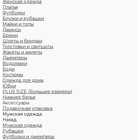
Женская одежда
Платья
Футболки
Блузки и рубашки
Майки и топы
Джинсы
Брюки
Шорты и бриджи
Толстовки и свитшоты
Жакеты и жилеты
Джемперы
Водолазки
Боди
Костюмы
Одежда для дома
Юбки
PLUS SIZE (Большие размеры)
Нижнее белье
Аксессуары
Подарочная упаковка
Мужская одежда
Назад
Мужская одежда
Рубашки
Футболки и джемперы