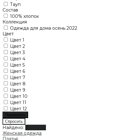
Тауп
Состав
100% хлопок
Коллекция
Одежда для дома осень 2022
Цвет
Цвет 1
Цвет 2
Цвет 3
Цвет 4
Цвет 5
Цвет 6
Цвет 7
Цвет 8
Цвет 9
Цвет 10
Цвет 11
Цвет 12
Найдено:
Показать
Женская одежда
Платья