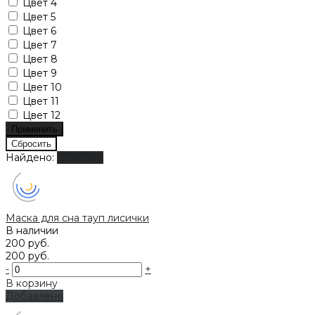
Цвет 4
Цвет 5
Цвет 6
Цвет 7
Цвет 8
Цвет 9
Цвет 10
Цвет 11
Цвет 12
Найдено:
Показать
Маска для сна тауп лисички
В наличии
200 руб.
200 руб.
-
+
В корзину
Добавлено