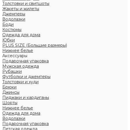
Толстовки и свитшоты
Жакеты и жилеты
Джемперы
Водолазки
Боди
Костюмы
Одежда для дома
Юбки
PLUS SIZE (Большие размеры)
Нижнее белье
Аксессуары
Подарочная упаковка
Мужская одежда
Рубашки
Футболки и джемперы
Толстовки и худи
Брюки
Джинсы
Пиджаки и кардиганы
Шорты
Нижнее белье
Одежда для дома
Водолазки
Подарочная упаковка
Детская одежда