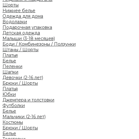
Шорты
Нижнее белье
Одежда для дома
Водолазки
Подарочная упаковка
Детская одежда
Малыши (3-18 месяцев)
Боди / Комбинезоны / Ползунки
Штаны / Шорты
Платья
Белье
Пеленки
Шапки
Девочки (2-16 лет)
Брюки / Шорты
Платья
Юбки
Джемпера и толстовки
Футболки
Белье
Мальчики (2-16 лет)
Костюмы
Брюки / Шорты
Белье
Толстовки