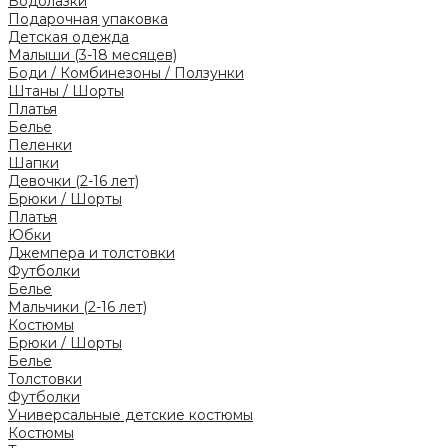
Водолазки
Подарочная упаковка
Детская одежда
Малыши (3-18 месяцев)
Боди / Комбинезоны / Ползунки
Штаны / Шорты
Платья
Белье
Пеленки
Шапки
Девочки (2-16 лет)
Брюки / Шорты
Платья
Юбки
Джемпера и толстовки
Футболки
Белье
Мальчики (2-16 лет)
Костюмы
Брюки / Шорты
Белье
Толстовки
Футболки
Универсальные детские костюмы
Костюмы