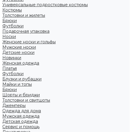
Универсальные подростковые костюмы
Костюмы
Толстовки и жилеты
Брюки
Футболки
Подарочная упаковка
Носки
Женские носки и гольфы
Мужские носки
Детские носки
Новинки
Женская одежда
Платья
Футболки
Блузки и рубашки
Майки и топы
Брюки
Шорты и бриджи
Толстовки и свитшоты
Джемперы
Одежда для дома
Мужская одежда
Детская одежда
Сервис и помощь