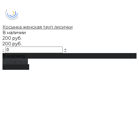
Косынка женская тауп лисички
В наличии
200 руб.
200 руб.
-
+
В корзину
Добавлено
Подробнее