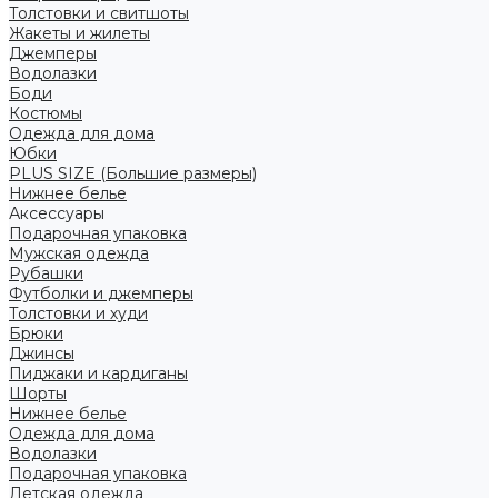
Толстовки и свитшоты
Жакеты и жилеты
Джемперы
Водолазки
Боди
Костюмы
Одежда для дома
Юбки
PLUS SIZE (Большие размеры)
Нижнее белье
Аксессуары
Подарочная упаковка
Мужская одежда
Рубашки
Футболки и джемперы
Толстовки и худи
Брюки
Джинсы
Пиджаки и кардиганы
Шорты
Нижнее белье
Одежда для дома
Водолазки
Подарочная упаковка
Детская одежда