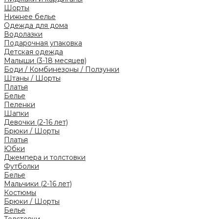
Шорты
Нижнее белье
Одежда для дома
Водолазки
Подарочная упаковка
Детская одежда
Малыши (3-18 месяцев)
Боди / Комбинезоны / Ползунки
Штаны / Шорты
Платья
Белье
Пеленки
Шапки
Девочки (2-16 лет)
Брюки / Шорты
Платья
Юбки
Джемпера и толстовки
Футболки
Белье
Мальчики (2-16 лет)
Костюмы
Брюки / Шорты
Белье
Толстовки