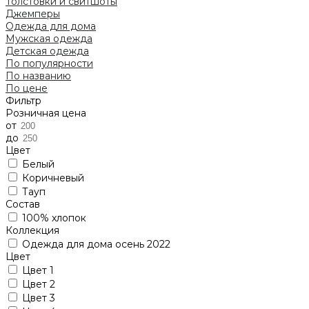
Толстовки и свитшоты
Джемперы
Одежда для дома
Мужская одежда
Детская одежда
По популярности
По названию
По цене
Фильтр
Розничная цена
от
до
Цвет
Белый
Коричневый
Тауп
Состав
100% хлопок
Коллекция
Одежда для дома осень 2022
Цвет
Цвет 1
Цвет 2
Цвет 3