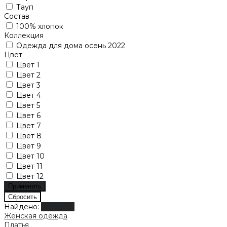
Тауп
Состав
100% хлопок
Коллекция
Одежда для дома осень 2022
Цвет
Цвет 1
Цвет 2
Цвет 3
Цвет 4
Цвет 5
Цвет 6
Цвет 7
Цвет 8
Цвет 9
Цвет 10
Цвет 11
Цвет 12
Найдено:
Показать
Женская одежда
Платья