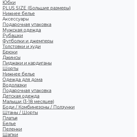
Юбки
PLUS SIZE (Большие размеры)
Нижнее белье
Аксессуары
Подарочная упаковка
Мужская одежда
Рубашки
Футболки и джемперы
Толстовки и худи
Брюки
Джинсы
Пиджаки и кардиганы
Шорты
Нижнее белье
Одежда для дома
Водолазки
Подарочная упаковка
Детская одежда
Малыши (3-18 месяцев)
Боди / Комбинезоны / Ползунки
Штаны / Шорты
Платья
Белье
Пеленки
Шапки