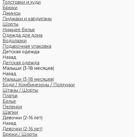
Толстовки и худи
Брюки
Джинсы
Пиджаки и кардиганы
Шорты
Нижнее белье
Одежда для дома
Водолазки
Подарочная упаковка
Детская одежда
Назад
Детская одежда
Малыши (3-18 месяцев)
Назад
Малыши (3-18 месяцев)
Боди / Комбинезоны / Ползунки
Штаны / Шорты
Платья
Белье
Пеленки
Шапки
Девочки (2-16 лет)
Назад
Девочки (2-16 лет)
Брюки / Шорты