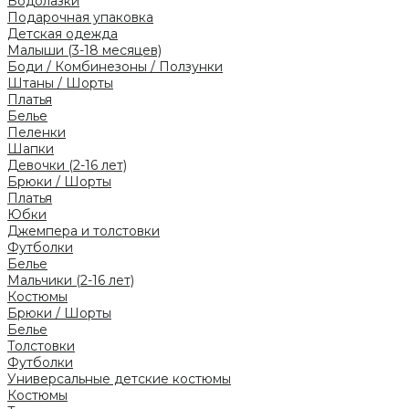
Водолазки
Подарочная упаковка
Детская одежда
Малыши (3-18 месяцев)
Боди / Комбинезоны / Ползунки
Штаны / Шорты
Платья
Белье
Пеленки
Шапки
Девочки (2-16 лет)
Брюки / Шорты
Платья
Юбки
Джемпера и толстовки
Футболки
Белье
Мальчики (2-16 лет)
Костюмы
Брюки / Шорты
Белье
Толстовки
Футболки
Универсальные детские костюмы
Костюмы