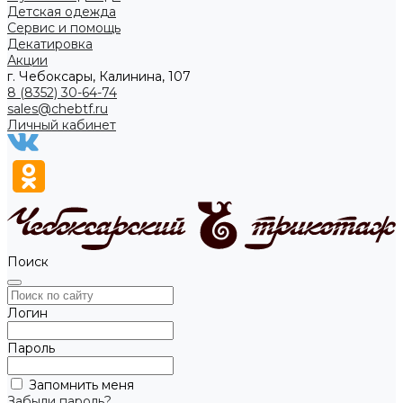
Детская одежда
Сервис и помощь
Декатировка
Акции
г. Чебоксары, Калинина, 107
8 (8352) 30-64-74
sales@chebtf.ru
Личный кабинет
Поиск
Логин
Пароль
Запомнить меня
Забыли пароль?