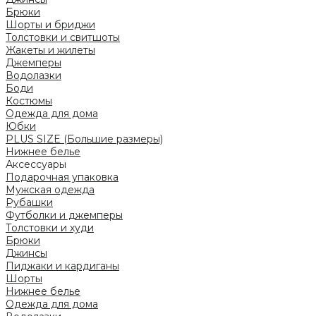
Брюки
Шорты и бриджи
Толстовки и свитшоты
Жакеты и жилеты
Джемперы
Водолазки
Боди
Костюмы
Одежда для дома
Юбки
PLUS SIZE (Большие размеры)
Нижнее белье
Аксессуары
Подарочная упаковка
Мужская одежда
Рубашки
Футболки и джемперы
Толстовки и худи
Брюки
Джинсы
Пиджаки и кардиганы
Шорты
Нижнее белье
Одежда для дома