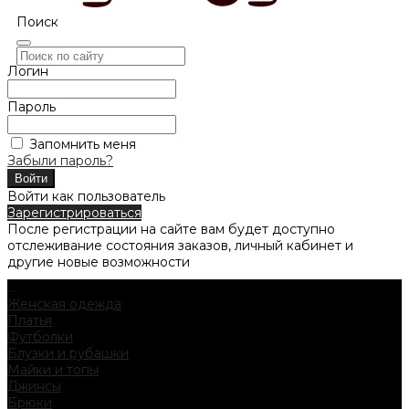
Поиск
Логин
Пароль
Запомнить меня
Забыли пароль?
Войти как пользователь
Зарегистрироваться
После регистрации на сайте вам будет доступно
отслеживание состояния заказов, личный кабинет и
другие новые возможности
...
Женская одежда
Платья
Футболки
Блузки и рубашки
Майки и топы
Джинсы
Брюки