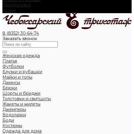
Декатировка
Акции
8 (8352) 30-64-74
Заказать звонок
Женская одежда
Платья
Футболки
Блузки и рубашки
Майки и топы
Джинсы
Брюки
Шорты и бриджи
Толстовки и свитшоты
Жакеты и жилеты
Джемперы
Водолазки
Боди
Костюмы
Одежда для дома