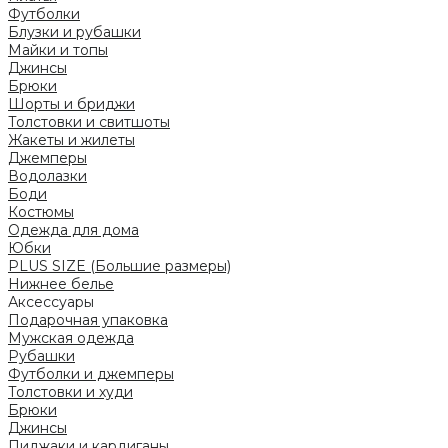
Футболки
Блузки и рубашки
Майки и топы
Джинсы
Брюки
Шорты и бриджи
Толстовки и свитшоты
Жакеты и жилеты
Джемперы
Водолазки
Боди
Костюмы
Одежда для дома
Юбки
PLUS SIZE (Большие размеры)
Нижнее белье
Аксессуары
Подарочная упаковка
Мужская одежда
Рубашки
Футболки и джемперы
Толстовки и худи
Брюки
Джинсы
Пиджаки и кардиганы