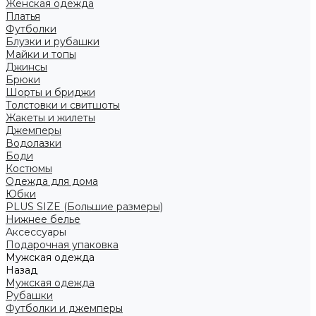
Женская одежда
Платья
Футболки
Блузки и рубашки
Майки и топы
Джинсы
Брюки
Шорты и бриджи
Толстовки и свитшоты
Жакеты и жилеты
Джемперы
Водолазки
Боди
Костюмы
Одежда для дома
Юбки
PLUS SIZE (Большие размеры)
Нижнее белье
Аксессуары
Подарочная упаковка
Мужская одежда
Назад
Мужская одежда
Рубашки
Футболки и джемперы