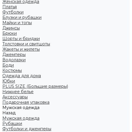
Женская одежда
Платья
Футболки
Блузки и рубашки
Майки и топы
Джинсы
Брюки
Шорты и бриджи
Толстовки и свитшоты
Жакеты и жилеты
Джемперы
Водолазки
Боди
Костюмы
Одежда для дома
Юбки
PLUS SIZE (Большие размеры)
Нижнее белье
Аксессуары
Подарочная упаковка
Мужская одежда
Назад
Мужская одежда
Рубашки
Футболки и джемперы