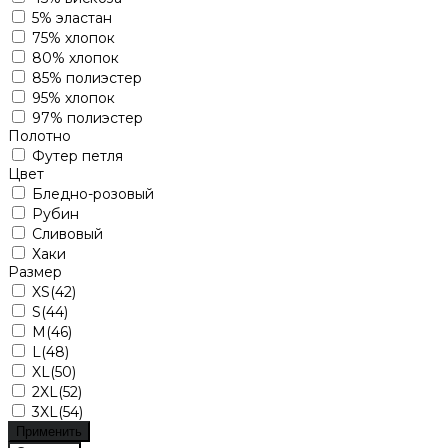
5% эластан
75% хлопок
80% хлопок
85% полиэстер
95% хлопок
97% полиэстер
Полотно
Футер петля
Цвет
Бледно-розовый
Рубин
Сливовый
Хаки
Размер
XS(42)
S(44)
M(46)
L(48)
XL(50)
2XL(52)
3XL(54)