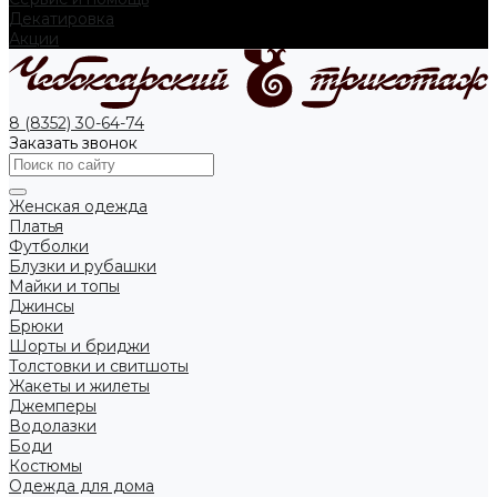
Декатировка
Акции
8 (8352) 30-64-74
Заказать звонок
Женская одежда
Платья
Футболки
Блузки и рубашки
Майки и топы
Джинсы
Брюки
Шорты и бриджи
Толстовки и свитшоты
Жакеты и жилеты
Джемперы
Водолазки
Боди
Костюмы
Одежда для дома