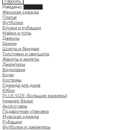
Найдено:
Показать
Женская одежда
Платья
Футболки
Блузки и рубашки
Майки и топы
Джинсы
Брюки
Шорты и бриджи
Толстовки и свитшоты
Жакеты и жилеты
Джемперы
Водолазки
Боди
Костюмы
Одежда для дома
Юбки
PLUS SIZE (Большие размеры)
Нижнее белье
Аксессуары
Подарочная упаковка
Мужская одежда
Рубашки
Футболки и джемперы