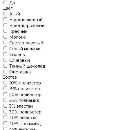
Да
Цвет
Алый
Бледно-желтый
Бледно-розовый
Красный
Молоко
Светло-розовый
Серый меланж
Сирень
Сливовый
Темный шоколад
Фисташка
Состав
10% полиэстер
15% полиэстер
20% полиэстер
25% полиамид
3% эластан
30% полиэстер
40% вискоза
40% полиамид
45% вискоза