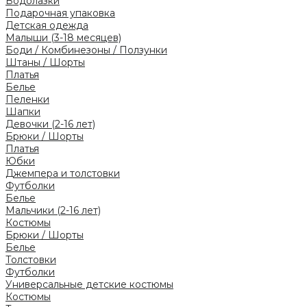
Водолазки
Подарочная упаковка
Детская одежда
Малыши (3-18 месяцев)
Боди / Комбинезоны / Ползунки
Штаны / Шорты
Платья
Белье
Пеленки
Шапки
Девочки (2-16 лет)
Брюки / Шорты
Платья
Юбки
Джемпера и толстовки
Футболки
Белье
Мальчики (2-16 лет)
Костюмы
Брюки / Шорты
Белье
Толстовки
Футболки
Универсальные детские костюмы
Костюмы