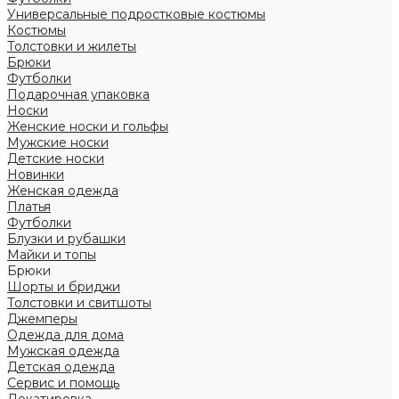
Универсальные подростковые костюмы
Костюмы
Толстовки и жилеты
Брюки
Футболки
Подарочная упаковка
Носки
Женские носки и гольфы
Мужские носки
Детские носки
Новинки
Женская одежда
Платья
Футболки
Блузки и рубашки
Майки и топы
Брюки
Шорты и бриджи
Толстовки и свитшоты
Джемперы
Одежда для дома
Мужская одежда
Детская одежда
Сервис и помощь