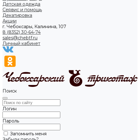
Детская одежда
Сервис и помощь
Декатировка
Акции
г. Чебоксары, Калинина, 107
8 (8352) 30-64-74
sales@chebtf.ru
Личный кабинет
Поиск
Логин
Пароль
Запомнить меня
Забыли пароль?