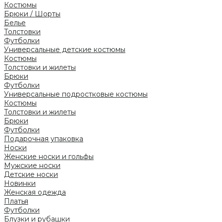
Костюмы
Брюки / Шорты
Белье
Толстовки
Футболки
Универсальные детские костюмы
Костюмы
Толстовки и жилеты
Брюки
Футболки
Универсальные подростковые костюмы
Костюмы
Толстовки и жилеты
Брюки
Футболки
Подарочная упаковка
Носки
Женские носки и гольфы
Мужские носки
Детские носки
Новинки
Женская одежда
Платья
Футболки
Блузки и рубашки