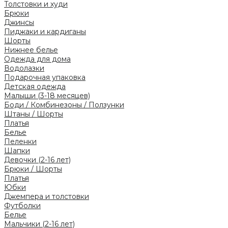
Толстовки и худи
Брюки
Джинсы
Пиджаки и кардиганы
Шорты
Нижнее белье
Одежда для дома
Водолазки
Подарочная упаковка
Детская одежда
Малыши (3-18 месяцев)
Боди / Комбинезоны / Ползунки
Штаны / Шорты
Платья
Белье
Пеленки
Шапки
Девочки (2-16 лет)
Брюки / Шорты
Платья
Юбки
Джемпера и толстовки
Футболки
Белье
Мальчики (2-16 лет)