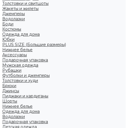
Толстовки и свитшоты
Жакеты и жилеты
Джемперы
Водолазки
Боди
Костюмы
Одежда для дома
Юбки
PLUS SIZE (Большие размеры)
Нижнее белье
Аксессуары
Подарочная упаковка
Мужская одежда
Рубашки
Футболки и джемперы
Толстовки и худи
Брюки
Джинсы
Пиджаки и кардиганы
Шорты
Нижнее белье
Одежда для дома
Водолазки
Подарочная упаковка
Детская одежда