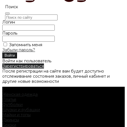
Поиск
Логин
Пароль
Запомнить меня
Забыли пароль?
Войти как пользователь
Зарегистрироваться
После регистрации на сайте вам будет доступно
отслеживание состояния заказов, личный кабинет и
другие новые возможности
...
Женская одежда
Платья
Футболки
Блузки и рубашки
Майки и топы
Джинсы
Брюки