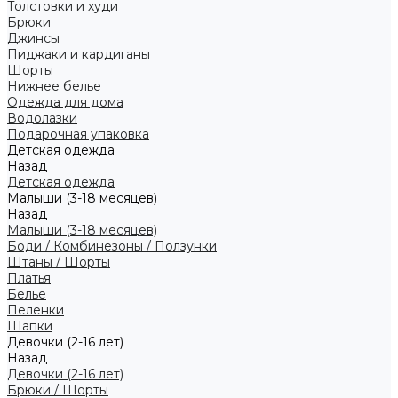
Толстовки и худи
Брюки
Джинсы
Пиджаки и кардиганы
Шорты
Нижнее белье
Одежда для дома
Водолазки
Подарочная упаковка
Детская одежда
Назад
Детская одежда
Малыши (3-18 месяцев)
Назад
Малыши (3-18 месяцев)
Боди / Комбинезоны / Ползунки
Штаны / Шорты
Платья
Белье
Пеленки
Шапки
Девочки (2-16 лет)
Назад
Девочки (2-16 лет)
Брюки / Шорты