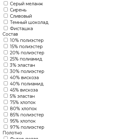
Серый меланж
Сирень
Сливовый
Темный шоколад
Фисташка
Состав
10% полиэстер
15% полиэстер
20% полиэстер
25% полиамид
3% эластан
30% полиэстер
40% вискоза
40% полиамид
45% вискоза
5% эластан
75% хлопок
80% хлопок
85% полиэстер
95% хлопок
97% полиэстер
Полотно
Футер петля