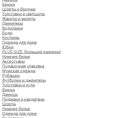
Брюки
Шорты и бриджи
Толстовки и свитшоты
Жакеты и жилеты
Джемперы
Водолазки
Боди
Костюмы
Одежда для дома
Юбки
PLUS SIZE (Большие размеры)
Нижнее белье
Аксессуары
Подарочная упаковка
Мужская одежда
Рубашки
Футболки и джемперы
Толстовки и худи
Брюки
Джинсы
Пиджаки и кардиганы
Шорты
Нижнее белье
Одежда для дома