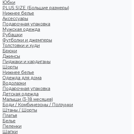
Юбки
PLUS SIZE (Большие размеры)
Нижнее белье
Аксессуары
Подарочная упаковка
Мужская одежда
Рубашки
Футболки и джемперы
Толстовки и худи
Брюки
Джинсы
Пиджаки и кардиганы
Шорты
Нижнее белье
Одежда для дома
Водолазки
Подарочная упаковка
Детская одежда
Малыши (3-18 месяцев)
Боди / Комбинезоны / Ползунки
Штаны / Шорты
Платья
Белье
Пеленки
Шапки