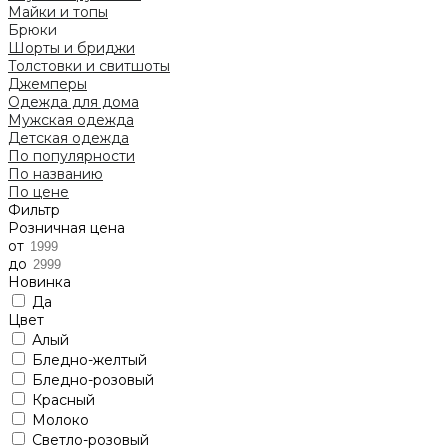
Майки и топы
Брюки
Шорты и бриджи
Толстовки и свитшоты
Джемперы
Одежда для дома
Мужская одежда
Детская одежда
По популярности
По названию
По цене
Фильтр
Розничная цена
от
до
Новинка
Да
Цвет
Алый
Бледно-желтый
Бледно-розовый
Красный
Молоко
Светло-розовый