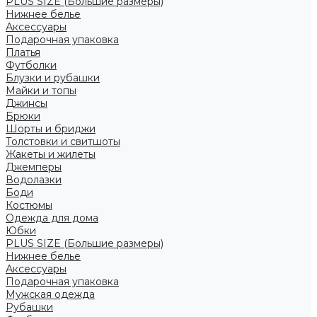
PLUS SIZE (Большие размеры)
Нижнее белье
Аксессуары
Подарочная упаковка
Платья
Футболки
Блузки и рубашки
Майки и топы
Джинсы
Брюки
Шорты и бриджи
Толстовки и свитшоты
Жакеты и жилеты
Джемперы
Водолазки
Боди
Костюмы
Одежда для дома
Юбки
PLUS SIZE (Большие размеры)
Нижнее белье
Аксессуары
Подарочная упаковка
Мужская одежда
Рубашки