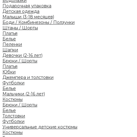
Водолазки
Подарочная упаковка
Детская одежда
Малыши (3-18 месяцев)
Боди / Комбинезоны / Ползунки
Штаны / Шорты
Платья
Белье
Пеленки
Шапки
Девочки (2-16 лет)
Брюки / Шорты
Платья
Юбки
Джемпера и толстовки
Футболки
Белье
Мальчики (2-16 лет)
Костюмы
Брюки / Шорты
Белье
Толстовки
Футболки
Универсальные детские костюмы
Костюмы