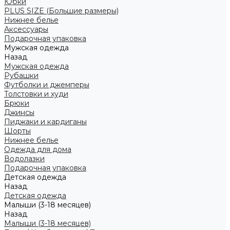
Юбки
PLUS SIZE (Большие размеры)
Нижнее белье
Аксессуары
Подарочная упаковка
Мужская одежда
Назад
Мужская одежда
Рубашки
Футболки и джемперы
Толстовки и худи
Брюки
Джинсы
Пиджаки и кардиганы
Шорты
Нижнее белье
Одежда для дома
Водолазки
Подарочная упаковка
Детская одежда
Назад
Детская одежда
Малыши (3-18 месяцев)
Назад
Малыши (3-18 месяцев)