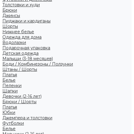
Толстовки и худи
Брюки
Джинсы
Пиджаки и кардиганы
Шорты
Нижнее белье
Одежда для дома
Водолазки
Подарочная упаковка
Детская одежда
Малыши (3-18 месяцев)
Боди / Комбинезоны / Ползунки
Штаны / Шорты
Платья
Белье
Пеленки
Шапки
Девочки (2-16 лет)
Брюки / Шорты
Платья
Юбки
Джемпера и толстовки
Футболки
Белье
Мальчики (2-16 лет)