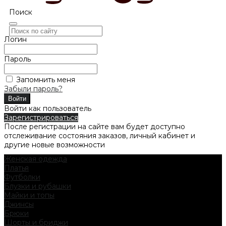
Поиск
Логин
Пароль
Запомнить меня
Забыли пароль?
Войти как пользователь
Зарегистрироваться
После регистрации на сайте вам будет доступно
отслеживание состояния заказов, личный кабинет и
другие новые возможности
Женская одежда
Платья
Футболки
Блузки и рубашки
Майки и топы
Джинсы
Брюки
Шорты и бриджи