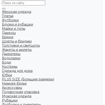
Женская одежда
Платья
Футболки
Блузки и рубашки
Майки и топы
Джинсы
Брюки
Шорты и бриджи
Толстовки и свитшоты
Жакеты и жилеты
Джемперы
Водолазки
Боди
Костюмы
Одежда для дома
Юбки
PLUS SIZE (Большие размеры)
Нижнее белье
Аксессуары
Подарочная упаковка
Мужская одежда
Рубашки
Футболки и джемперы