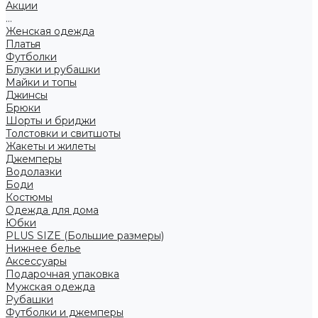
Акции
...
Женская одежда
Платья
Футболки
Блузки и рубашки
Майки и топы
Джинсы
Брюки
Шорты и бриджи
Толстовки и свитшоты
Жакеты и жилеты
Джемперы
Водолазки
Боди
Костюмы
Одежда для дома
Юбки
PLUS SIZE (Большие размеры)
Нижнее белье
Аксессуары
Подарочная упаковка
Мужская одежда
Рубашки
Футболки и джемперы