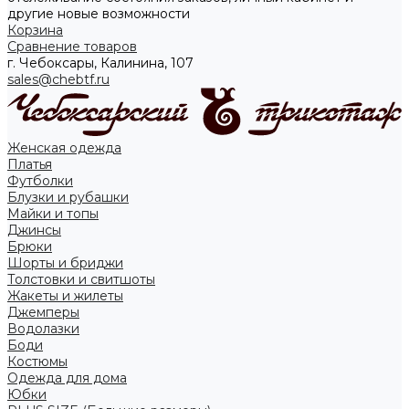
другие новые возможности
Корзина
Сравнение товаров
г. Чебоксары, Калинина, 107
sales@chebtf.ru
Женская одежда
Платья
Футболки
Блузки и рубашки
Майки и топы
Джинсы
Брюки
Шорты и бриджи
Толстовки и свитшоты
Жакеты и жилеты
Джемперы
Водолазки
Боди
Костюмы
Одежда для дома
Юбки