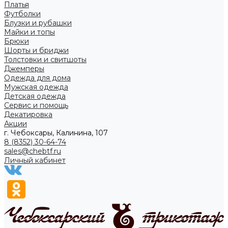
Платья
Футболки
Блузки и рубашки
Майки и топы
Брюки
Шорты и бриджи
Толстовки и свитшоты
Джемперы
Одежда для дома
Мужская одежда
Детская одежда
Сервис и помощь
Декатировка
Акции
г. Чебоксары, Калинина, 107
8 (8352) 30-64-74
sales@chebtf.ru
Личный кабинет