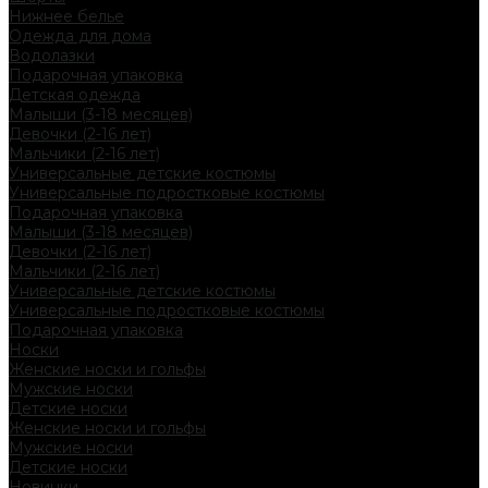
Нижнее белье
Одежда для дома
Водолазки
Подарочная упаковка
Детская одежда
Малыши (3-18 месяцев)
Девочки (2-16 лет)
Мальчики (2-16 лет)
Универсальные детские костюмы
Универсальные подростковые костюмы
Подарочная упаковка
Малыши (3-18 месяцев)
Девочки (2-16 лет)
Мальчики (2-16 лет)
Универсальные детские костюмы
Универсальные подростковые костюмы
Подарочная упаковка
Носки
Женские носки и гольфы
Мужские носки
Детские носки
Женские носки и гольфы
Мужские носки
Детские носки
Новинки