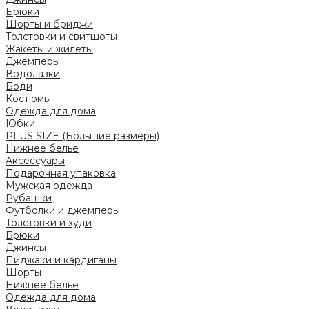
Брюки
Шорты и бриджи
Толстовки и свитшоты
Жакеты и жилеты
Джемперы
Водолазки
Боди
Костюмы
Одежда для дома
Юбки
PLUS SIZE (Большие размеры)
Нижнее белье
Аксессуары
Подарочная упаковка
Мужская одежда
Рубашки
Футболки и джемперы
Толстовки и худи
Брюки
Джинсы
Пиджаки и кардиганы
Шорты
Нижнее белье
Одежда для дома