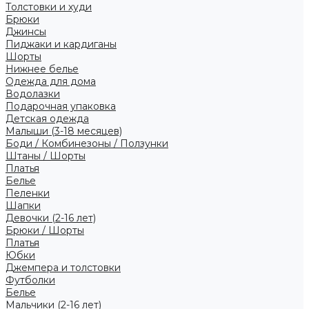
Толстовки и худи
Брюки
Джинсы
Пиджаки и кардиганы
Шорты
Нижнее белье
Одежда для дома
Водолазки
Подарочная упаковка
Детская одежда
Малыши (3-18 месяцев)
Боди / Комбинезоны / Ползунки
Штаны / Шорты
Платья
Белье
Пеленки
Шапки
Девочки (2-16 лет)
Брюки / Шорты
Платья
Юбки
Джемпера и толстовки
Футболки
Белье
Мальчики (2-16 лет)