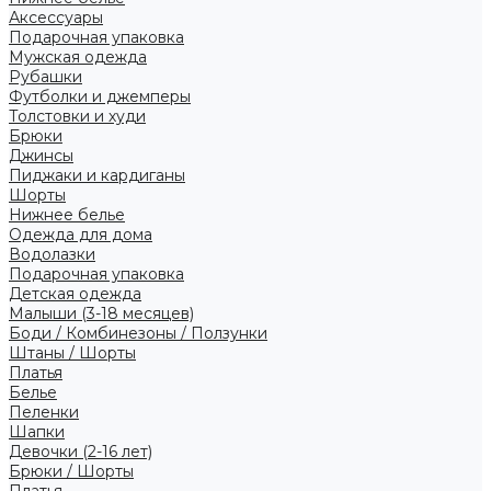
Аксессуары
Подарочная упаковка
Мужская одежда
Рубашки
Футболки и джемперы
Толстовки и худи
Брюки
Джинсы
Пиджаки и кардиганы
Шорты
Нижнее белье
Одежда для дома
Водолазки
Подарочная упаковка
Детская одежда
Малыши (3-18 месяцев)
Боди / Комбинезоны / Ползунки
Штаны / Шорты
Платья
Белье
Пеленки
Шапки
Девочки (2-16 лет)
Брюки / Шорты