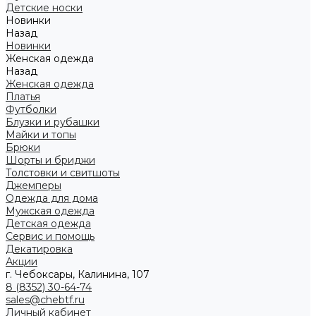
Детские носки
Новинки
Назад
Новинки
Женская одежда
Назад
Женская одежда
Платья
Футболки
Блузки и рубашки
Майки и топы
Брюки
Шорты и бриджи
Толстовки и свитшоты
Джемперы
Одежда для дома
Мужская одежда
Детская одежда
Сервис и помощь
Декатировка
Акции
г. Чебоксары, Калинина, 107
8 (8352) 30-64-74
sales@chebtf.ru
Личный кабинет