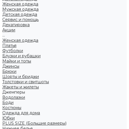
Женская одежда
Мужская одежда
Детская одежда
Сервис и помощь
Декатировка
Акции
...
Женская одежда
Платья
Футболки
Блузки и рубашки
Майки и топы
Джинсы
Брюки
Шорты и бриджи
Толстовки и свитшоты
Жакеты и жилеты
Джемперы
Водолазки
Боди
Костюмы
Одежда для дома
Юбки
PLUS SIZE (Большие размеры)
Нижнее белье