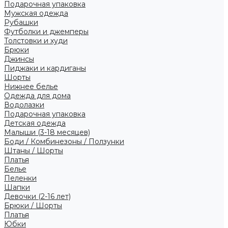
Подарочная упаковка
Мужская одежда
Рубашки
Футболки и джемперы
Толстовки и худи
Брюки
Джинсы
Пиджаки и кардиганы
Шорты
Нижнее белье
Одежда для дома
Водолазки
Подарочная упаковка
Детская одежда
Малыши (3-18 месяцев)
Боди / Комбинезоны / Ползунки
Штаны / Шорты
Платья
Белье
Пеленки
Шапки
Девочки (2-16 лет)
Брюки / Шорты
Платья
Юбки