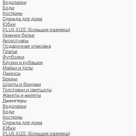
Водолазки
Боди
Костюмы
Одежда для дома
Юбки
PLUS SIZE (Большие размеры)
Нижнее белье
Аксессуары
Подарочная упаковка
Платья
Футболки
Блузки и рубашки
Майки и топы
Джинсы
Брюки
Шорты и бриджи
Толстовки и свитшоты
Жакеты и жилеты
Джемперы
Водолазки
Боди
Костюмы
Одежда для дома
Юбки
PLUS SIZE (Большие размеры)