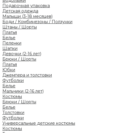
Водолазки
Подарочная упаковка
Детская одежда
Малыши (3-18 месяцев)
Боди / Комбинезоны / Ползунки
Штаны / Шорты
Платья
Белье
Пеленки
Шапки
Девочки (2-16 лет)
Брюки / Шорты
Платья
Юбки
Джемпера и толстовки
Футболки
Белье
Мальчики (2-16 лет)
Костюмы
Брюки / Шорты
Белье
Толстовки
Футболки
Универсальные детские костюмы
Костюмы