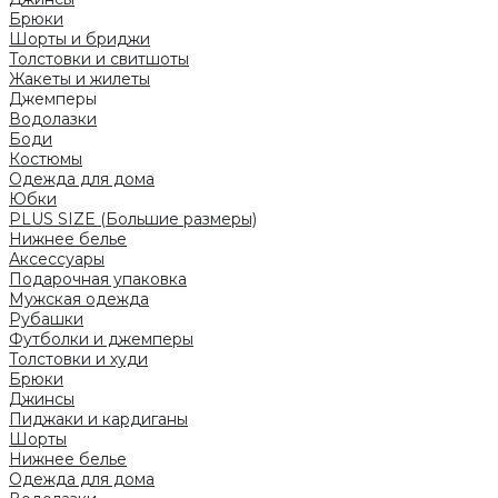
Брюки
Шорты и бриджи
Толстовки и свитшоты
Жакеты и жилеты
Джемперы
Водолазки
Боди
Костюмы
Одежда для дома
Юбки
PLUS SIZE (Большие размеры)
Нижнее белье
Аксессуары
Подарочная упаковка
Мужская одежда
Рубашки
Футболки и джемперы
Толстовки и худи
Брюки
Джинсы
Пиджаки и кардиганы
Шорты
Нижнее белье
Одежда для дома