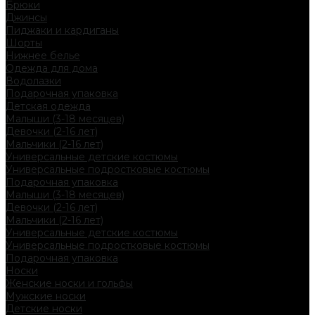
Брюки
Джинсы
Пиджаки и кардиганы
Шорты
Нижнее белье
Одежда для дома
Водолазки
Подарочная упаковка
Детская одежда
Малыши (3-18 месяцев)
Девочки (2-16 лет)
Мальчики (2-16 лет)
Универсальные детские костюмы
Универсальные подростковые костюмы
Подарочная упаковка
Малыши (3-18 месяцев)
Девочки (2-16 лет)
Мальчики (2-16 лет)
Универсальные детские костюмы
Универсальные подростковые костюмы
Подарочная упаковка
Носки
Женские носки и гольфы
Мужские носки
Детские носки