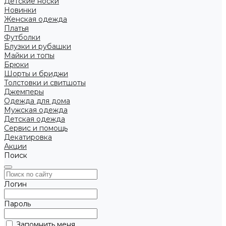
Детские носки
Новинки
Женская одежда
Платья
Футболки
Блузки и рубашки
Майки и топы
Брюки
Шорты и бриджи
Толстовки и свитшоты
Джемперы
Одежда для дома
Мужская одежда
Детская одежда
Сервис и помощь
Декатировка
Акции
Поиск
Логин
Пароль
Запомнить меня