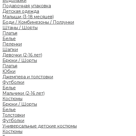
Водолазки
Подарочная упаковка
Детская одежда
Малыши (3-18 месяцев)
Боди / Комбинезоны / Ползунки
Штаны / Шорты
Платья
Белье
Пеленки
Шапки
Девочки (2-16 лет)
Брюки / Шорты
Платья
Юбки
Джемпера и толстовки
Футболки
Белье
Мальчики (2-16 лет)
Костюмы
Брюки / Шорты
Белье
Толстовки
Футболки
Универсальные детские костюмы
Костюмы