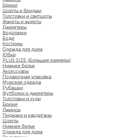
Брюки
Шорты и бриджи
Толстовки и свитшоты
Жакеты и жилеты
Джемперы
Водолазки
Боди
Костюмы
Одежда для дома
Юбки
PLUS SIZE (Большие размеры)
Нижнее белье
Аксессуары
Подарочная упаковка
Мужская одежда
Рубашки
Футболки и джемперы
Толстовки и худи
Брюки
Джинсы
Пиджаки и кардиганы
Шорты
Нижнее белье
Одежда для дома