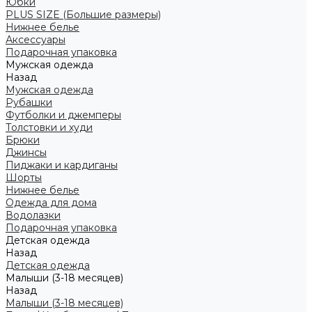
Юбки
PLUS SIZE (Большие размеры)
Нижнее белье
Аксессуары
Подарочная упаковка
Мужская одежда
Назад
Мужская одежда
Рубашки
Футболки и джемперы
Толстовки и худи
Брюки
Джинсы
Пиджаки и кардиганы
Шорты
Нижнее белье
Одежда для дома
Водолазки
Подарочная упаковка
Детская одежда
Назад
Детская одежда
Малыши (3-18 месяцев)
Назад
Малыши (3-18 месяцев)