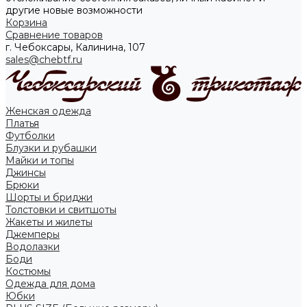
другие новые возможности
Корзина
Сравнение товаров
г. Чебоксары, Калинина, 107
sales@chebtf.ru
Женская одежда
Платья
Футболки
Блузки и рубашки
Майки и топы
Джинсы
Брюки
Шорты и бриджи
Толстовки и свитшоты
Жакеты и жилеты
Джемперы
Водолазки
Боди
Костюмы
Одежда для дома
Юбки