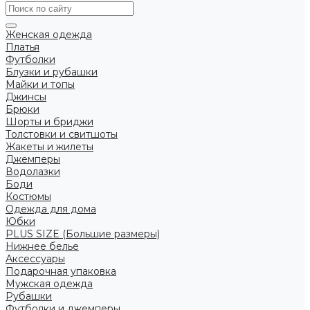
Женская одежда
Платья
Футболки
Блузки и рубашки
Майки и топы
Джинсы
Брюки
Шорты и бриджи
Толстовки и свитшоты
Жакеты и жилеты
Джемперы
Водолазки
Боди
Костюмы
Одежда для дома
Юбки
PLUS SIZE (Большие размеры)
Нижнее белье
Аксессуары
Подарочная упаковка
Мужская одежда
Рубашки
Футболки и джемперы