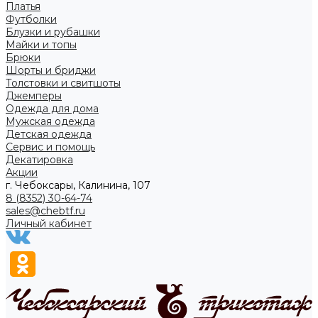
Платья
Футболки
Блузки и рубашки
Майки и топы
Брюки
Шорты и бриджи
Толстовки и свитшоты
Джемперы
Одежда для дома
Мужская одежда
Детская одежда
Сервис и помощь
Декатировка
Акции
г. Чебоксары, Калинина, 107
8 (8352) 30-64-74
sales@chebtf.ru
Личный кабинет