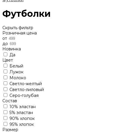
Футболки
Скрыть фильтр
Розничная цена
от
до
Новинка
Да
Цвет
Белый
Лужок
Молоко
Светло-желтый
Светло-лиловый
Серо-голубая
Состав
10% эластан
5% эластан
90% хлопок
95% хлопок
Размер