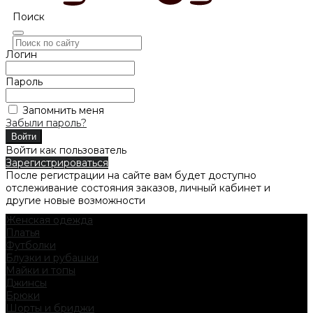
Поиск
Логин
Пароль
Запомнить меня
Забыли пароль?
Войти как пользователь
Зарегистрироваться
После регистрации на сайте вам будет доступно
отслеживание состояния заказов, личный кабинет и
другие новые возможности
Женская одежда
Платья
Футболки
Блузки и рубашки
Майки и топы
Джинсы
Брюки
Шорты и бриджи