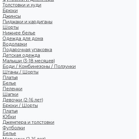
Толстовки и худи
Брюки
Джинсы
Пиджаки и кардиганы
Шорты
Нижнее белье
Одежда для дома
Водолазки
Подарочная упаковка
Детская одежда
Малыши (3-18 месяцев)
Боди / Комбинезоны / Ползунки
Штаны / Шорты
Платья
Белье
Пеленки
Шапки
Девочки (2-16 лет)
Брюки / Шорты
Платья
Юбки
Джемпера и толстовки
Футболки
Белье
Мальчики (2-16 лет)