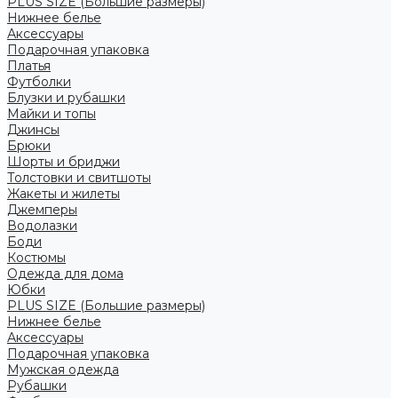
PLUS SIZE (Большие размеры)
Нижнее белье
Аксессуары
Подарочная упаковка
Платья
Футболки
Блузки и рубашки
Майки и топы
Джинсы
Брюки
Шорты и бриджи
Толстовки и свитшоты
Жакеты и жилеты
Джемперы
Водолазки
Боди
Костюмы
Одежда для дома
Юбки
PLUS SIZE (Большие размеры)
Нижнее белье
Аксессуары
Подарочная упаковка
Мужская одежда
Рубашки