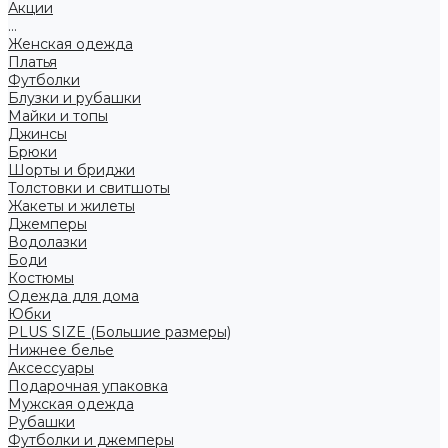
Акции
...
Женская одежда
Платья
Футболки
Блузки и рубашки
Майки и топы
Джинсы
Брюки
Шорты и бриджи
Толстовки и свитшоты
Жакеты и жилеты
Джемперы
Водолазки
Боди
Костюмы
Одежда для дома
Юбки
PLUS SIZE (Большие размеры)
Нижнее белье
Аксессуары
Подарочная упаковка
Мужская одежда
Рубашки
Футболки и джемперы