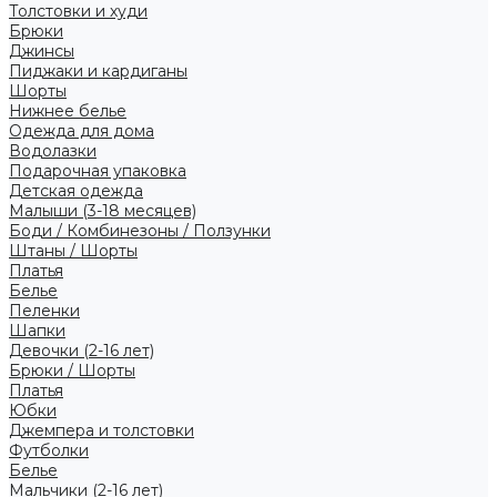
Толстовки и худи
Брюки
Джинсы
Пиджаки и кардиганы
Шорты
Нижнее белье
Одежда для дома
Водолазки
Подарочная упаковка
Детская одежда
Малыши (3-18 месяцев)
Боди / Комбинезоны / Ползунки
Штаны / Шорты
Платья
Белье
Пеленки
Шапки
Девочки (2-16 лет)
Брюки / Шорты
Платья
Юбки
Джемпера и толстовки
Футболки
Белье
Мальчики (2-16 лет)