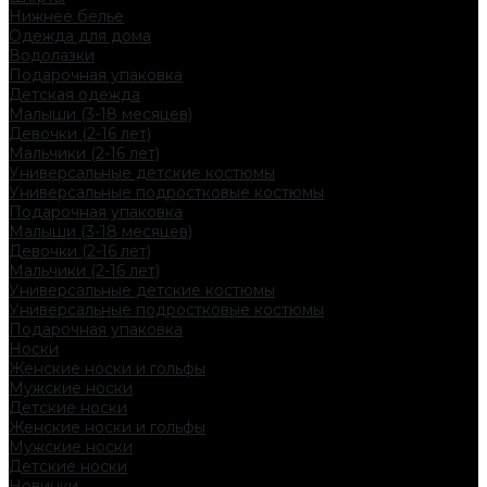
Нижнее белье
Одежда для дома
Водолазки
Подарочная упаковка
Детская одежда
Малыши (3-18 месяцев)
Девочки (2-16 лет)
Мальчики (2-16 лет)
Универсальные детские костюмы
Универсальные подростковые костюмы
Подарочная упаковка
Малыши (3-18 месяцев)
Девочки (2-16 лет)
Мальчики (2-16 лет)
Универсальные детские костюмы
Универсальные подростковые костюмы
Подарочная упаковка
Носки
Женские носки и гольфы
Мужские носки
Детские носки
Женские носки и гольфы
Мужские носки
Детские носки
Новинки