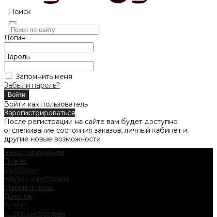
Поиск
Логин
Пароль
Запомнить меня
Забыли пароль?
Войти как пользователь
Зарегистрироваться
После регистрации на сайте вам будет доступно
отслеживание состояния заказов, личный кабинет и
другие новые возможности
Женская одежда
Платья
Футболки
Блузки и рубашки
Майки и топы
Джинсы
Брюки
Шорты и бриджи