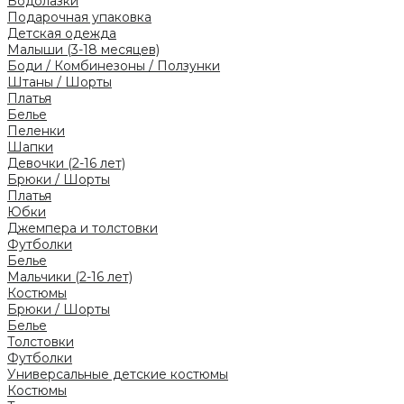
Водолазки
Подарочная упаковка
Детская одежда
Малыши (3-18 месяцев)
Боди / Комбинезоны / Ползунки
Штаны / Шорты
Платья
Белье
Пеленки
Шапки
Девочки (2-16 лет)
Брюки / Шорты
Платья
Юбки
Джемпера и толстовки
Футболки
Белье
Мальчики (2-16 лет)
Костюмы
Брюки / Шорты
Белье
Толстовки
Футболки
Универсальные детские костюмы
Костюмы