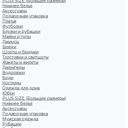
PLUS SIZE (Большие размеры)
Нижнее белье
Аксессуары
Подарочная упаковка
Платья
Футболки
Блузки и рубашки
Майки и топы
Джинсы
Брюки
Шорты и бриджи
Толстовки и свитшоты
Жакеты и жилеты
Джемперы
Водолазки
Боди
Костюмы
Одежда для дома
Юбки
PLUS SIZE (Большие размеры)
Нижнее белье
Аксессуары
Подарочная упаковка
Мужская одежда
Рубашки