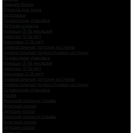
Нижнее белье
Одежда для дома
Водолазки
Подарочная упаковка
Детская одежда
Малыши (3-18 месяцев)
Девочки (2-16 лет)
Мальчики (2-16 лет)
Универсальные детские костюмы
Универсальные подростковые костюмы
Подарочная упаковка
Малыши (3-18 месяцев)
Девочки (2-16 лет)
Мальчики (2-16 лет)
Универсальные детские костюмы
Универсальные подростковые костюмы
Подарочная упаковка
Носки
Женские носки и гольфы
Мужские носки
Детские носки
Женские носки и гольфы
Мужские носки
Детские носки
Новинки