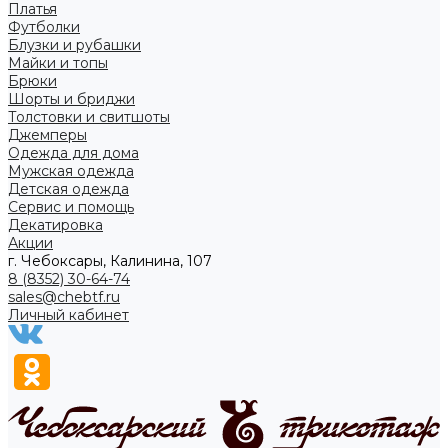
Платья
Футболки
Блузки и рубашки
Майки и топы
Брюки
Шорты и бриджи
Толстовки и свитшоты
Джемперы
Одежда для дома
Мужская одежда
Детская одежда
Сервис и помощь
Декатировка
Акции
г. Чебоксары, Калинина, 107
8 (8352) 30-64-74
sales@chebtf.ru
Личный кабинет