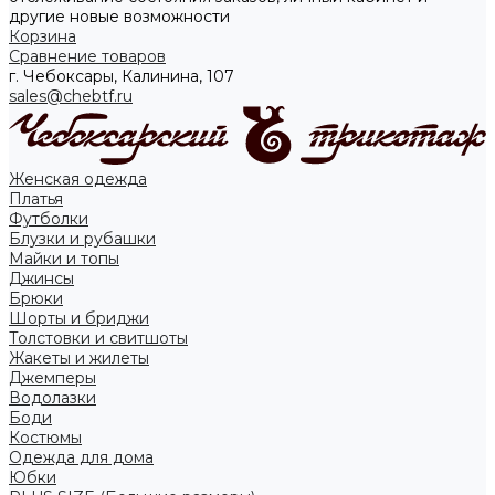
другие новые возможности
Корзина
Сравнение товаров
г. Чебоксары, Калинина, 107
sales@chebtf.ru
Женская одежда
Платья
Футболки
Блузки и рубашки
Майки и топы
Джинсы
Брюки
Шорты и бриджи
Толстовки и свитшоты
Жакеты и жилеты
Джемперы
Водолазки
Боди
Костюмы
Одежда для дома
Юбки