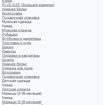
Юбки
PLUS SIZE (Большие размеры)
Нижнее белье
Аксессуары
Подарочная упаковка
Мужская одежда
Назад
Мужская одежда
Рубашки
Футболки и джемперы
Толстовки и худи
Брюки
Джинсы
Пиджаки и кардиганы
Шорты
Нижнее белье
Одежда для дома
Водолазки
Подарочная упаковка
Детская одежда
Назад
Детская одежда
Малыши (3-18 месяцев)
Назад
Малыши (3-18 месяцев)