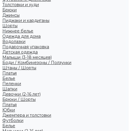
Толстовки и худи
Брюки
Джинсы
Пиджаки и кардиганы
Шорты
Нижнее белье
Одежда для дома
Водолазки
Подарочная упаковка
Детская одежда
Малыши (3-18 месяцев)
Боди / Комбинезоны / Ползунки
Штаны / Шорты
Платья
Белье
Пеленки
Шапки
Девочки (2-16 лет)
Брюки / Шорты
Платья
Юбки
Джемпера и толстовки
Футболки
Белье
Мальчики (2-16 лет)