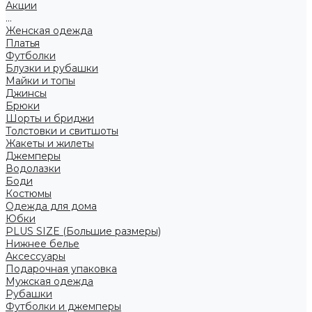
Акции
...
Женская одежда
Платья
Футболки
Блузки и рубашки
Майки и топы
Джинсы
Брюки
Шорты и бриджи
Толстовки и свитшоты
Жакеты и жилеты
Джемперы
Водолазки
Боди
Костюмы
Одежда для дома
Юбки
PLUS SIZE (Большие размеры)
Нижнее белье
Аксессуары
Подарочная упаковка
Мужская одежда
Рубашки
Футболки и джемперы