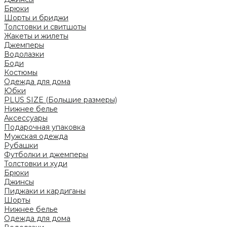
Брюки
Шорты и бриджи
Толстовки и свитшоты
Жакеты и жилеты
Джемперы
Водолазки
Боди
Костюмы
Одежда для дома
Юбки
PLUS SIZE (Большие размеры)
Нижнее белье
Аксессуары
Подарочная упаковка
Мужская одежда
Рубашки
Футболки и джемперы
Толстовки и худи
Брюки
Джинсы
Пиджаки и кардиганы
Шорты
Нижнее белье
Одежда для дома