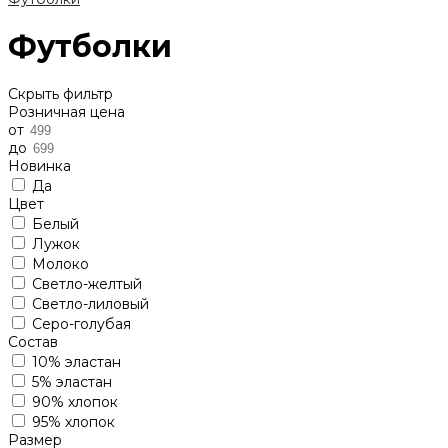
Футболки
Скрыть фильтр
Розничная цена
от
до
Новинка
Да
Цвет
Белый
Лужок
Молоко
Светло-желтый
Светло-лиловый
Серо-голубая
Состав
10% эластан
5% эластан
90% хлопок
95% хлопок
Размер