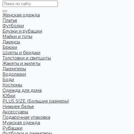
Женская одежда
Платья
Футболки
Блузки и рубашки
Майки и топы
Джинсы
Брюки
Шорты и бриджи
Толстовки и свитшоты
Жакеты и жилеты
Джемперы
Водолазки
Боди
Костюмы
Одежда для дома
Юбки
PLUS SIZE (Большие размеры)
Нижнее белье
Аксессуары
Подарочная упаковка
Мужская одежда
Рубашки
Футболки и джемперы