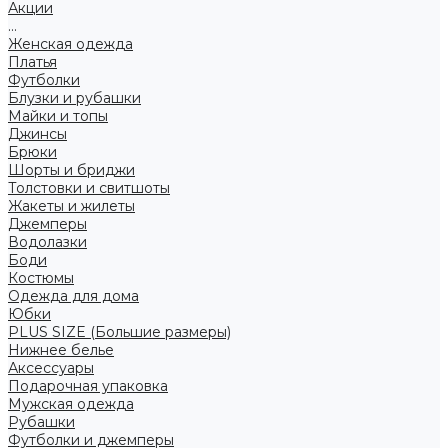
Акции
...
Женская одежда
Платья
Футболки
Блузки и рубашки
Майки и топы
Джинсы
Брюки
Шорты и бриджи
Толстовки и свитшоты
Жакеты и жилеты
Джемперы
Водолазки
Боди
Костюмы
Одежда для дома
Юбки
PLUS SIZE (Большие размеры)
Нижнее белье
Аксессуары
Подарочная упаковка
Мужская одежда
Рубашки
Футболки и джемперы