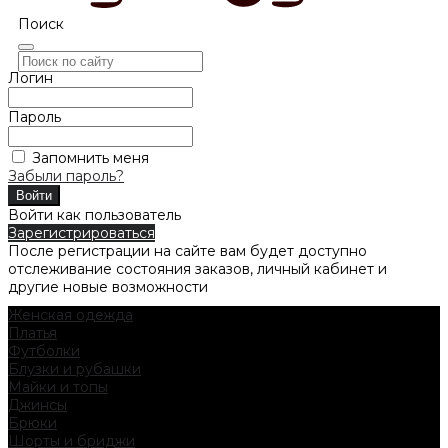
Поиск
Логин
Пароль
Запомнить меня
Забыли пароль?
Войти как пользователь
Зарегистрироваться
После регистрации на сайте вам будет доступно
отслеживание состояния заказов, личный кабинет и
другие новые возможности
Женская одежда
Платья
Футболки
Блузки и рубашки
Майки и топы
Джинсы
Брюки
Шорты и бриджи