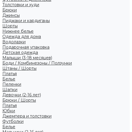
Толстовки и худи
Брюки
Джинсы
Пиджаки и кардиганы
Шорты
Нижнее белье
Одежда для дома
Водолазки
Подарочная упаковка
Детская одежда
Малыши (3-18 месяцев)
Боди / Комбинезоны / Ползунки
Штаны / Шорты
Платья
Белье
Пеленки
Шапки
Девочки (2-16 лет)
Брюки / Шорты
Платья
Юбки
Джемпера и толстовки
Футболки
Белье
Мальчики (2-16 лет)