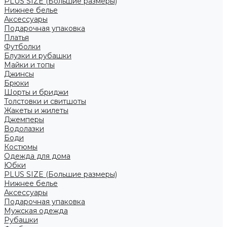
PLUS SIZE (Большие размеры)
Нижнее белье
Аксессуары
Подарочная упаковка
Платья
Футболки
Блузки и рубашки
Майки и топы
Джинсы
Брюки
Шорты и бриджи
Толстовки и свитшоты
Жакеты и жилеты
Джемперы
Водолазки
Боди
Костюмы
Одежда для дома
Юбки
PLUS SIZE (Большие размеры)
Нижнее белье
Аксессуары
Подарочная упаковка
Мужская одежда
Рубашки