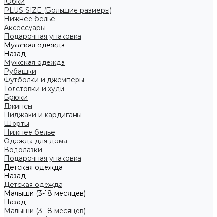
Юбки
PLUS SIZE (Большие размеры)
Нижнее белье
Аксессуары
Подарочная упаковка
Мужская одежда
Назад
Мужская одежда
Рубашки
Футболки и джемперы
Толстовки и худи
Брюки
Джинсы
Пиджаки и кардиганы
Шорты
Нижнее белье
Одежда для дома
Водолазки
Подарочная упаковка
Детская одежда
Назад
Детская одежда
Малыши (3-18 месяцев)
Назад
Малыши (3-18 месяцев)