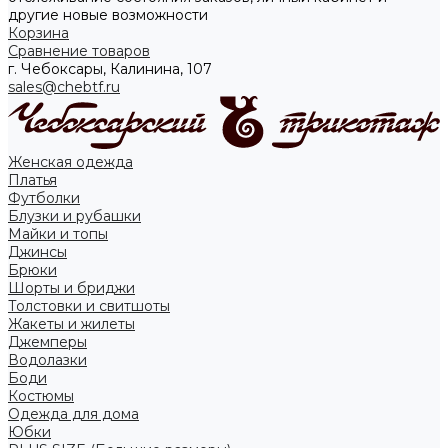
другие новые возможности
Корзина
Сравнение товаров
г. Чебоксары, Калинина, 107
sales@chebtf.ru
Женская одежда
Платья
Футболки
Блузки и рубашки
Майки и топы
Джинсы
Брюки
Шорты и бриджи
Толстовки и свитшоты
Жакеты и жилеты
Джемперы
Водолазки
Боди
Костюмы
Одежда для дома
Юбки