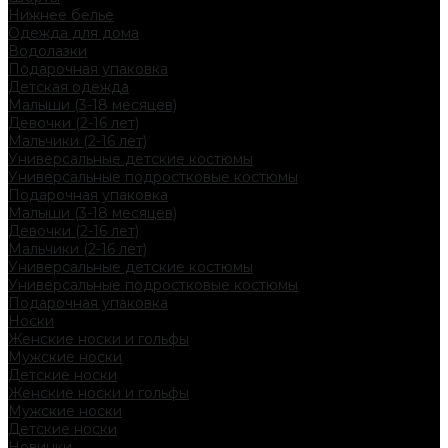
Нижнее белье
Одежда для дома
Водолазки
Подарочная упаковка
Детская одежда
Малыши (3-18 месяцев)
Девочки (2-16 лет)
Мальчики (2-16 лет)
Универсальные детские костюмы
Универсальные подростковые костюмы
Подарочная упаковка
Малыши (3-18 месяцев)
Девочки (2-16 лет)
Мальчики (2-16 лет)
Универсальные детские костюмы
Универсальные подростковые костюмы
Подарочная упаковка
Носки
Женские носки и гольфы
Мужские носки
Детские носки
Женские носки и гольфы
Мужские носки
Детские носки
Новинки