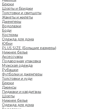
Брюки
Шорты и бриджи
Толстовки и свитшоты
Жакеты и жилеты
Джемперы
Водолазки
Боди
Костюмы
Одежда для дома
Юбки
PLUS SIZE (Большие размеры)
Нижнее белье
Аксессуары
Подарочная упаковка
Мужская одежда
Рубашки
Футболки и джемперы
Толстовки и худи
Брюки
Джинсы
Пиджаки и кардиганы
Шорты
Нижнее белье
Одежда для дома