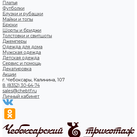
Платья
Футболки
Блузки и рубашки
Майки и топы
Брюки
Шорты и бриджи
Толстовки и свитшоты
Джемперы
Одежда для дома
Мужская одежда
Детская одежда
Сервис и помощь
Декатировка
Акции
г. Чебоксары, Калинина, 107
8 (8352) 30-64-74
sales@chebtf.ru
Личный кабинет