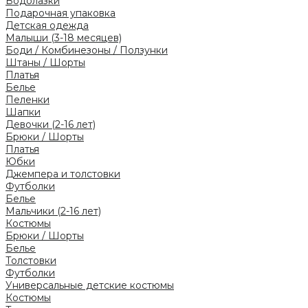
Водолазки
Подарочная упаковка
Детская одежда
Малыши (3-18 месяцев)
Боди / Комбинезоны / Ползунки
Штаны / Шорты
Платья
Белье
Пеленки
Шапки
Девочки (2-16 лет)
Брюки / Шорты
Платья
Юбки
Джемпера и толстовки
Футболки
Белье
Мальчики (2-16 лет)
Костюмы
Брюки / Шорты
Белье
Толстовки
Футболки
Универсальные детские костюмы
Костюмы