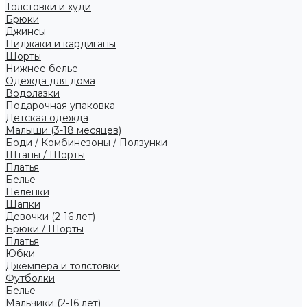
Толстовки и худи
Брюки
Джинсы
Пиджаки и кардиганы
Шорты
Нижнее белье
Одежда для дома
Водолазки
Подарочная упаковка
Детская одежда
Малыши (3-18 месяцев)
Боди / Комбинезоны / Ползунки
Штаны / Шорты
Платья
Белье
Пеленки
Шапки
Девочки (2-16 лет)
Брюки / Шорты
Платья
Юбки
Джемпера и толстовки
Футболки
Белье
Мальчики (2-16 лет)