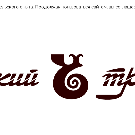
ельского опыта. Продолжая пользоваться сайтом, вы соглашае