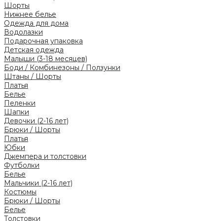
Шорты
Нижнее белье
Одежда для дома
Водолазки
Подарочная упаковка
Детская одежда
Малыши (3-18 месяцев)
Боди / Комбинезоны / Ползунки
Штаны / Шорты
Платья
Белье
Пеленки
Шапки
Девочки (2-16 лет)
Брюки / Шорты
Платья
Юбки
Джемпера и толстовки
Футболки
Белье
Мальчики (2-16 лет)
Костюмы
Брюки / Шорты
Белье
Толстовки