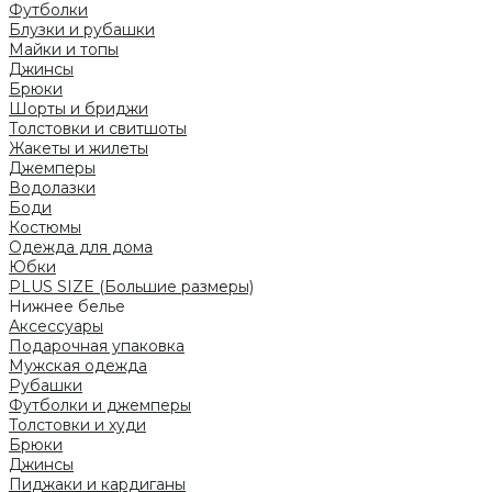
Футболки
Блузки и рубашки
Майки и топы
Джинсы
Брюки
Шорты и бриджи
Толстовки и свитшоты
Жакеты и жилеты
Джемперы
Водолазки
Боди
Костюмы
Одежда для дома
Юбки
PLUS SIZE (Большие размеры)
Нижнее белье
Аксессуары
Подарочная упаковка
Мужская одежда
Рубашки
Футболки и джемперы
Толстовки и худи
Брюки
Джинсы
Пиджаки и кардиганы