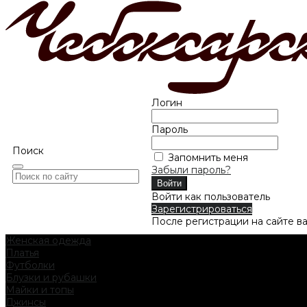
Логин
Пароль
Поиск
Запомнить меня
Забыли пароль?
Войти как пользователь
Зарегистрироваться
После регистрации на сайте в
Женская одежда
Платья
Футболки
Блузки и рубашки
Майки и топы
Джинсы