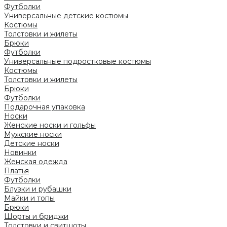
Футболки
Универсальные детские костюмы
Костюмы
Толстовки и жилеты
Брюки
Футболки
Универсальные подростковые костюмы
Костюмы
Толстовки и жилеты
Брюки
Футболки
Подарочная упаковка
Носки
Женские носки и гольфы
Мужские носки
Детские носки
Новинки
Женская одежда
Платья
Футболки
Блузки и рубашки
Майки и топы
Брюки
Шорты и бриджи
Толстовки и свитшоты