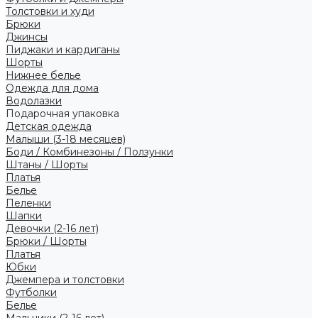
Толстовки и худи
Брюки
Джинсы
Пиджаки и кардиганы
Шорты
Нижнее белье
Одежда для дома
Водолазки
Подарочная упаковка
Детская одежда
Малыши (3-18 месяцев)
Боди / Комбинезоны / Ползунки
Штаны / Шорты
Платья
Белье
Пеленки
Шапки
Девочки (2-16 лет)
Брюки / Шорты
Платья
Юбки
Джемпера и толстовки
Футболки
Белье
Мальчики (2-16 лет)