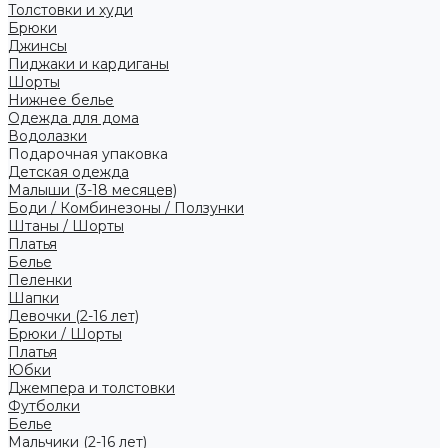
Толстовки и худи
Брюки
Джинсы
Пиджаки и кардиганы
Шорты
Нижнее белье
Одежда для дома
Водолазки
Подарочная упаковка
Детская одежда
Малыши (3-18 месяцев)
Боди / Комбинезоны / Ползунки
Штаны / Шорты
Платья
Белье
Пеленки
Шапки
Девочки (2-16 лет)
Брюки / Шорты
Платья
Юбки
Джемпера и толстовки
Футболки
Белье
Мальчики (2-16 лет)