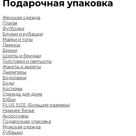
Подарочная упаковка
Женская одежда
Платья
Футболки
Блузки и рубашки
Майки и топы
Джинсы
Брюки
Шорты и бриджи
Толстовки и свитшоты
Жакеты и жилеты
Джемперы
Водолазки
Боди
Костюмы
Одежда для дома
Юбки
PLUS SIZE (Большие размеры)
Нижнее белье
Аксессуары
Подарочная упаковка
Мужская одежда
Рубашки