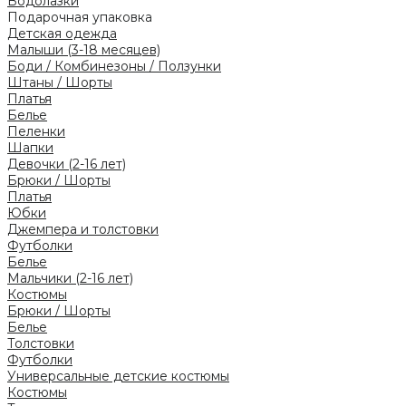
Водолазки
Подарочная упаковка
Детская одежда
Малыши (3-18 месяцев)
Боди / Комбинезоны / Ползунки
Штаны / Шорты
Платья
Белье
Пеленки
Шапки
Девочки (2-16 лет)
Брюки / Шорты
Платья
Юбки
Джемпера и толстовки
Футболки
Белье
Мальчики (2-16 лет)
Костюмы
Брюки / Шорты
Белье
Толстовки
Футболки
Универсальные детские костюмы
Костюмы