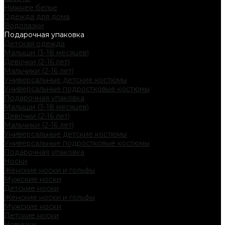
Нижнее белье
Одежда для дома
Водолазки
Подарочная упаковка
Детская одежда
Малыши (3-18 месяцев)
Девочки (2-16 лет)
Мальчики (2-16 лет)
Универсальные детские костюмы
Универсальные подростковые костюмы
Подарочная упаковка
Малыши (3-18 месяцев)
Девочки (2-16 лет)
Мальчики (2-16 лет)
Универсальные детские костюмы
Универсальные подростковые костюмы
Подарочная упаковка
Носки
Женские носки и гольфы
Мужские носки
Детские носки
Женские носки и гольфы
Мужские носки
Детские носки
Новинки