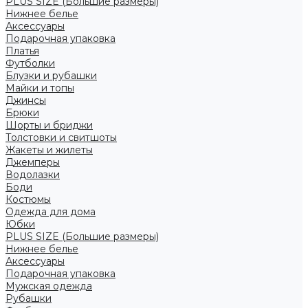
PLUS SIZE (Большие размеры)
Нижнее белье
Аксессуары
Подарочная упаковка
Платья
Футболки
Блузки и рубашки
Майки и топы
Джинсы
Брюки
Шорты и бриджи
Толстовки и свитшоты
Жакеты и жилеты
Джемперы
Водолазки
Боди
Костюмы
Одежда для дома
Юбки
PLUS SIZE (Большие размеры)
Нижнее белье
Аксессуары
Подарочная упаковка
Мужская одежда
Рубашки