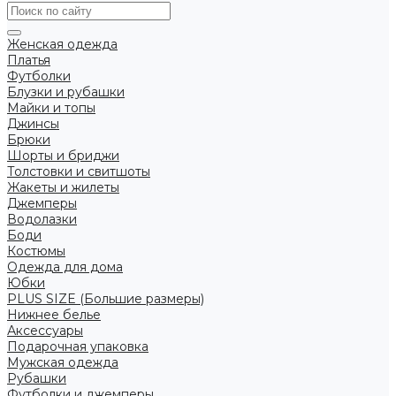
Женская одежда
Платья
Футболки
Блузки и рубашки
Майки и топы
Джинсы
Брюки
Шорты и бриджи
Толстовки и свитшоты
Жакеты и жилеты
Джемперы
Водолазки
Боди
Костюмы
Одежда для дома
Юбки
PLUS SIZE (Большие размеры)
Нижнее белье
Аксессуары
Подарочная упаковка
Мужская одежда
Рубашки
Футболки и джемперы