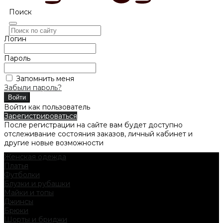
Поиск
Логин
Пароль
Запомнить меня
Забыли пароль?
Войти как пользователь
Зарегистрироваться
После регистрации на сайте вам будет доступно
отслеживание состояния заказов, личный кабинет и
другие новые возможности
Женская одежда
Платья
Футболки
Блузки и рубашки
Майки и топы
Джинсы
Брюки
Шорты и бриджи