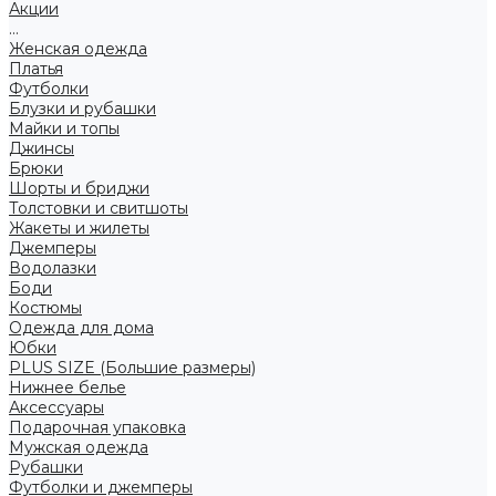
Акции
...
Женская одежда
Платья
Футболки
Блузки и рубашки
Майки и топы
Джинсы
Брюки
Шорты и бриджи
Толстовки и свитшоты
Жакеты и жилеты
Джемперы
Водолазки
Боди
Костюмы
Одежда для дома
Юбки
PLUS SIZE (Большие размеры)
Нижнее белье
Аксессуары
Подарочная упаковка
Мужская одежда
Рубашки
Футболки и джемперы