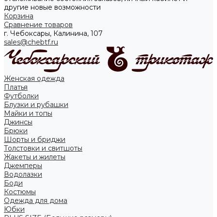
другие новые возможности
Корзина
Сравнение товаров
г. Чебоксары, Калинина, 107
sales@chebtf.ru
Женская одежда
Платья
Футболки
Блузки и рубашки
Майки и топы
Джинсы
Брюки
Шорты и бриджи
Толстовки и свитшоты
Жакеты и жилеты
Джемперы
Водолазки
Боди
Костюмы
Одежда для дома
Юбки