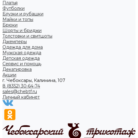
Платья
Футболки
Блузки и рубашки
Майки и топы
Брюки
Шорты и бриджи
Толстовки и свитшоты
Джемперы
Одежда для дома
Мужская одежда
Детская одежда
Сервис и помощь
Декатировка
Акции
г. Чебоксары, Калинина, 107
8 (8352) 30-64-74
sales@chebtf.ru
Личный кабинет