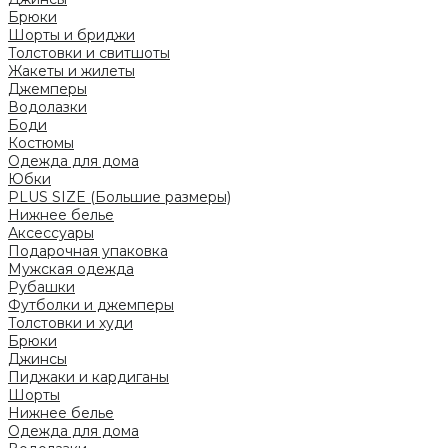
Брюки
Шорты и бриджи
Толстовки и свитшоты
Жакеты и жилеты
Джемперы
Водолазки
Боди
Костюмы
Одежда для дома
Юбки
PLUS SIZE (Большие размеры)
Нижнее белье
Аксессуары
Подарочная упаковка
Мужская одежда
Рубашки
Футболки и джемперы
Толстовки и худи
Брюки
Джинсы
Пиджаки и кардиганы
Шорты
Нижнее белье
Одежда для дома