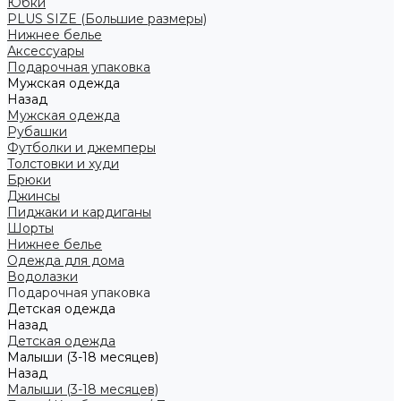
Юбки
PLUS SIZE (Большие размеры)
Нижнее белье
Аксессуары
Подарочная упаковка
Мужская одежда
Назад
Мужская одежда
Рубашки
Футболки и джемперы
Толстовки и худи
Брюки
Джинсы
Пиджаки и кардиганы
Шорты
Нижнее белье
Одежда для дома
Водолазки
Подарочная упаковка
Детская одежда
Назад
Детская одежда
Малыши (3-18 месяцев)
Назад
Малыши (3-18 месяцев)