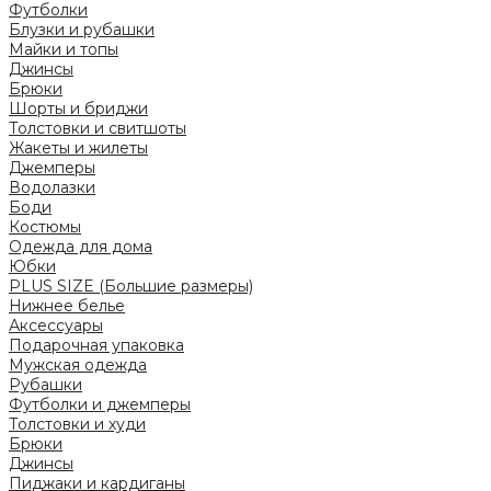
Футболки
Блузки и рубашки
Майки и топы
Джинсы
Брюки
Шорты и бриджи
Толстовки и свитшоты
Жакеты и жилеты
Джемперы
Водолазки
Боди
Костюмы
Одежда для дома
Юбки
PLUS SIZE (Большие размеры)
Нижнее белье
Аксессуары
Подарочная упаковка
Мужская одежда
Рубашки
Футболки и джемперы
Толстовки и худи
Брюки
Джинсы
Пиджаки и кардиганы