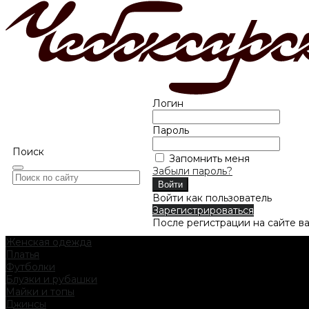
Логин
Пароль
Поиск
Запомнить меня
Забыли пароль?
Войти как пользователь
Зарегистрироваться
После регистрации на сайте в
Женская одежда
Платья
Футболки
Блузки и рубашки
Майки и топы
Джинсы