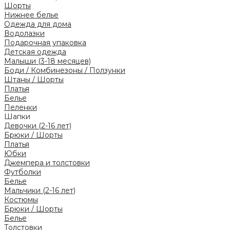
Шорты
Нижнее белье
Одежда для дома
Водолазки
Подарочная упаковка
Детская одежда
Малыши (3-18 месяцев)
Боди / Комбинезоны / Ползунки
Штаны / Шорты
Платья
Белье
Пеленки
Шапки
Девочки (2-16 лет)
Брюки / Шорты
Платья
Юбки
Джемпера и толстовки
Футболки
Белье
Мальчики (2-16 лет)
Костюмы
Брюки / Шорты
Белье
Толстовки