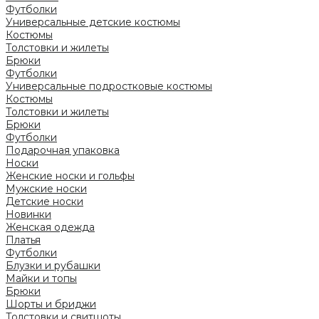
Футболки
Универсальные детские костюмы
Костюмы
Толстовки и жилеты
Брюки
Футболки
Универсальные подростковые костюмы
Костюмы
Толстовки и жилеты
Брюки
Футболки
Подарочная упаковка
Носки
Женские носки и гольфы
Мужские носки
Детские носки
Новинки
Женская одежда
Платья
Футболки
Блузки и рубашки
Майки и топы
Брюки
Шорты и бриджи
Толстовки и свитшоты