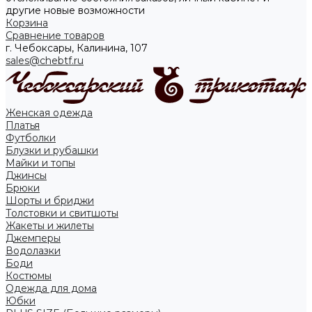
другие новые возможности
Корзина
Сравнение товаров
г. Чебоксары, Калинина, 107
sales@chebtf.ru
Женская одежда
Платья
Футболки
Блузки и рубашки
Майки и топы
Джинсы
Брюки
Шорты и бриджи
Толстовки и свитшоты
Жакеты и жилеты
Джемперы
Водолазки
Боди
Костюмы
Одежда для дома
Юбки