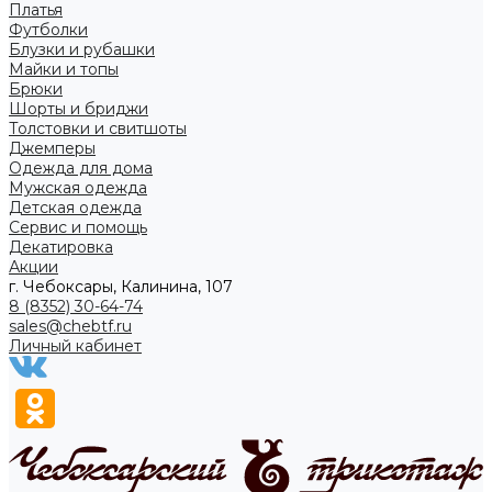
Платья
Футболки
Блузки и рубашки
Майки и топы
Брюки
Шорты и бриджи
Толстовки и свитшоты
Джемперы
Одежда для дома
Мужская одежда
Детская одежда
Сервис и помощь
Декатировка
Акции
г. Чебоксары, Калинина, 107
8 (8352) 30-64-74
sales@chebtf.ru
Личный кабинет