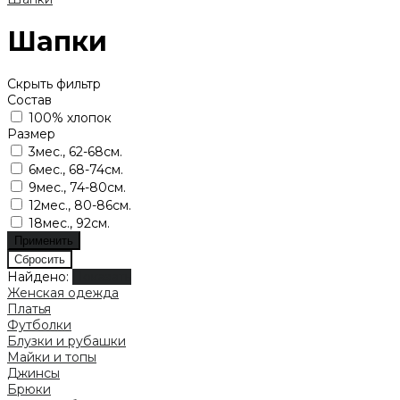
Шапки
Скрыть фильтр
Состав
100% хлопок
Размер
3мес., 62-68см.
6мес., 68-74см.
9мес., 74-80см.
12мес., 80-86см.
18мес., 92см.
Найдено:
Показать
Женская одежда
Платья
Футболки
Блузки и рубашки
Майки и топы
Джинсы
Брюки