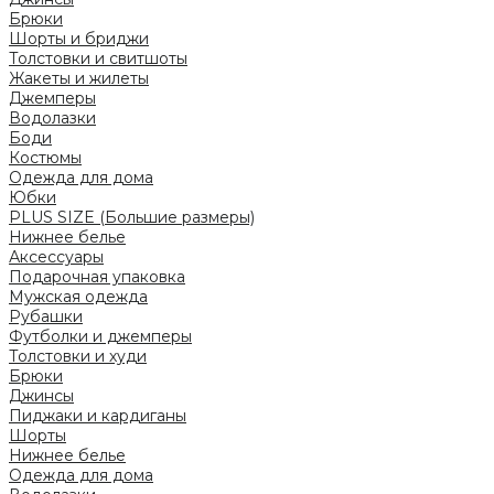
Брюки
Шорты и бриджи
Толстовки и свитшоты
Жакеты и жилеты
Джемперы
Водолазки
Боди
Костюмы
Одежда для дома
Юбки
PLUS SIZE (Большие размеры)
Нижнее белье
Аксессуары
Подарочная упаковка
Мужская одежда
Рубашки
Футболки и джемперы
Толстовки и худи
Брюки
Джинсы
Пиджаки и кардиганы
Шорты
Нижнее белье
Одежда для дома