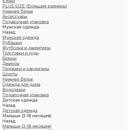
Юбки
PLUS SIZE (Большие размеры)
Нижнее белье
Аксессуары
Подарочная упаковка
Мужская одежда
Назад
Мужская одежда
Рубашки
Футболки и джемперы
Толстовки и худи
Брюки
Джинсы
Пиджаки и кардиганы
Шорты
Нижнее белье
Одежда для дома
Водолазки
Подарочная упаковка
Детская одежда
Назад
Детская одежда
Малыши (3-18 месяцев)
Назад
Малыши (3-18 месяцев)