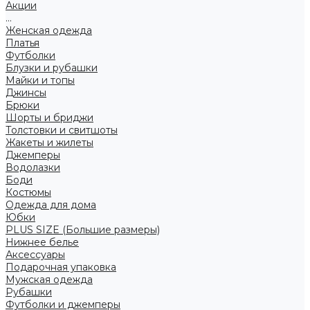
Акции
...
Женская одежда
Платья
Футболки
Блузки и рубашки
Майки и топы
Джинсы
Брюки
Шорты и бриджи
Толстовки и свитшоты
Жакеты и жилеты
Джемперы
Водолазки
Боди
Костюмы
Одежда для дома
Юбки
PLUS SIZE (Большие размеры)
Нижнее белье
Аксессуары
Подарочная упаковка
Мужская одежда
Рубашки
Футболки и джемперы