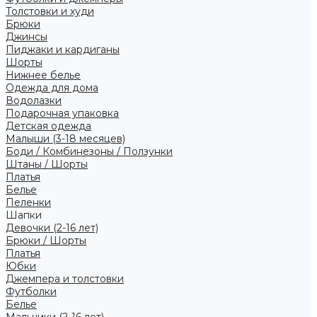
Толстовки и худи
Брюки
Джинсы
Пиджаки и кардиганы
Шорты
Нижнее белье
Одежда для дома
Водолазки
Подарочная упаковка
Детская одежда
Малыши (3-18 месяцев)
Боди / Комбинезоны / Ползунки
Штаны / Шорты
Платья
Белье
Пеленки
Шапки
Девочки (2-16 лет)
Брюки / Шорты
Платья
Юбки
Джемпера и толстовки
Футболки
Белье
Мальчики (2-16 лет)