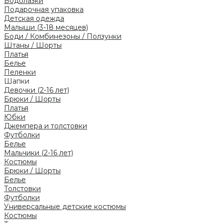
Водолазки
Подарочная упаковка
Детская одежда
Малыши (3-18 месяцев)
Боди / Комбинезоны / Ползунки
Штаны / Шорты
Платья
Белье
Пеленки
Шапки
Девочки (2-16 лет)
Брюки / Шорты
Платья
Юбки
Джемпера и толстовки
Футболки
Белье
Мальчики (2-16 лет)
Костюмы
Брюки / Шорты
Белье
Толстовки
Футболки
Универсальные детские костюмы
Костюмы