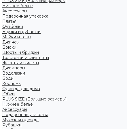
PLUS SIZE (Большие размеры)
Нижнее белье
Аксессуары
Подарочная упаковка
Платья
Футболки
Блузки и рубашки
Майки и топы
Джинсы
Брюки
Шорты и бриджи
Толстовки и свитшоты
Жакеты и жилеты
Джемперы
Водолазки
Боди
Костюмы
Одежда для дома
Юбки
PLUS SIZE (Большие размеры)
Нижнее белье
Аксессуары
Подарочная упаковка
Мужская одежда
Рубашки