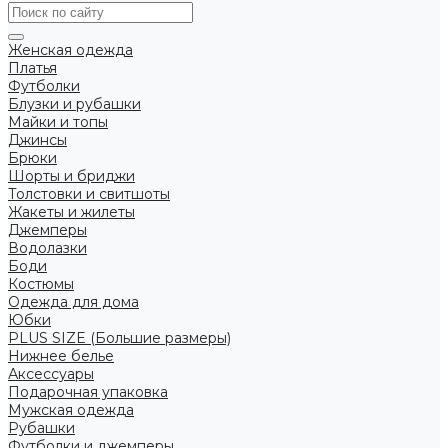
Женская одежда
Платья
Футболки
Блузки и рубашки
Майки и топы
Джинсы
Брюки
Шорты и бриджи
Толстовки и свитшоты
Жакеты и жилеты
Джемперы
Водолазки
Боди
Костюмы
Одежда для дома
Юбки
PLUS SIZE (Большие размеры)
Нижнее белье
Аксессуары
Подарочная упаковка
Мужская одежда
Рубашки
Футболки и джемперы