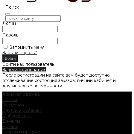
Поиск
Логин
Пароль
Запомнить меня
Забыли пароль?
Войти как пользователь
Зарегистрироваться
После регистрации на сайте вам будет доступно
отслеживание состояния заказов, личный кабинет и
другие новые возможности
Женская одежда
Платья
Футболки
Блузки и рубашки
Майки и топы
Джинсы
Брюки
Шорты и бриджи