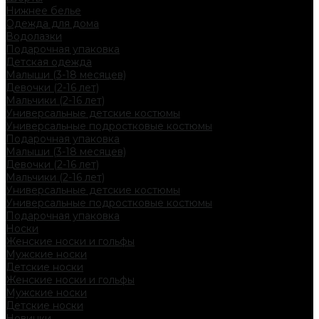
Нижнее белье
Одежда для дома
Водолазки
Подарочная упаковка
Детская одежда
Малыши (3-18 месяцев)
Девочки (2-16 лет)
Мальчики (2-16 лет)
Универсальные детские костюмы
Универсальные подростковые костюмы
Подарочная упаковка
Малыши (3-18 месяцев)
Девочки (2-16 лет)
Мальчики (2-16 лет)
Универсальные детские костюмы
Универсальные подростковые костюмы
Подарочная упаковка
Носки
Женские носки и гольфы
Мужские носки
Детские носки
Женские носки и гольфы
Мужские носки
Детские носки
Новинки