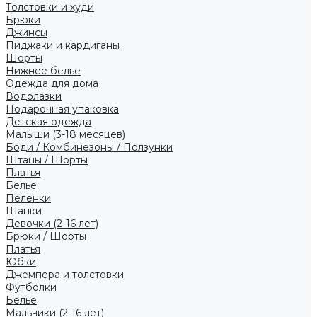
Толстовки и худи
Брюки
Джинсы
Пиджаки и кардиганы
Шорты
Нижнее белье
Одежда для дома
Водолазки
Подарочная упаковка
Детская одежда
Малыши (3-18 месяцев)
Боди / Комбинезоны / Ползунки
Штаны / Шорты
Платья
Белье
Пеленки
Шапки
Девочки (2-16 лет)
Брюки / Шорты
Платья
Юбки
Джемпера и толстовки
Футболки
Белье
Мальчики (2-16 лет)