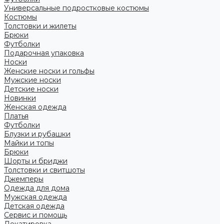
Универсальные подростковые костюмы
Костюмы
Толстовки и жилеты
Брюки
Футболки
Подарочная упаковка
Носки
Женские носки и гольфы
Мужские носки
Детские носки
Новинки
Женская одежда
Платья
Футболки
Блузки и рубашки
Майки и топы
Брюки
Шорты и бриджи
Толстовки и свитшоты
Джемперы
Одежда для дома
Мужская одежда
Детская одежда
Сервис и помощь