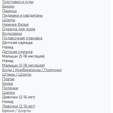
Толстовки и худи
Брюки
Джинсы
Пиджаки и кардиганы
Шорты
Нижнее белье
Одежда для дома
Водолазки
Подарочная упаковка
Детская одежда
Назад
Детская одежда
Малыши (3-18 месяцев)
Назад
Малыши (3-18 месяцев)
Боди / Комбинезоны / Ползунки
Штаны / Шорты
Платья
Белье
Пеленки
Шапки
Девочки (2-16 лет)
Назад
Девочки (2-16 лет)
Брюки / Шорты