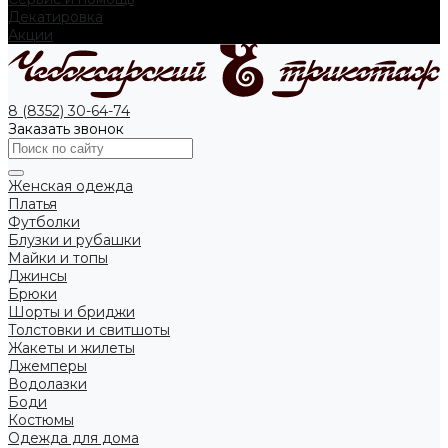
Декатировка
Акции
8 (8352) 30-64-74
Заказать звонок
Женская одежда
Платья
Футболки
Блузки и рубашки
Майки и топы
Джинсы
Брюки
Шорты и бриджи
Толстовки и свитшоты
Жакеты и жилеты
Джемперы
Водолазки
Боди
Костюмы
Одежда для дома