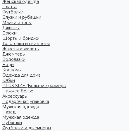
Женская одежда
Платья
Футболки
Блузки и рубашки
Майки и топы
Джинсы
Брюки
Шорты и бриджи
Толстовки и свитшоты
Жакеты и жилеты
Джемперы
Водолазки
Боди
Костюмы
Одежда для дома
Юбки
PLUS SIZE (Большие размеры)
Нижнее белье
Аксессуары
Подарочная упаковка
Мужская одежда
Назад
Мужская одежда
Рубашки
Футболки и джемперы