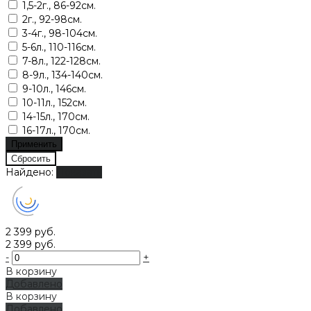
1,5-2г., 86-92см.
2г., 92-98см.
3-4г., 98-104см.
5-6л., 110-116см.
7-8л., 122-128см.
8-9л., 134-140см.
9-10л., 146см.
10-11л., 152см.
14-15л., 170см.
16-17л., 170см.
Найдено:
Показать
2 399 руб.
2 399 руб.
-
+
В корзину
Добавлено
В корзину
Добавлено