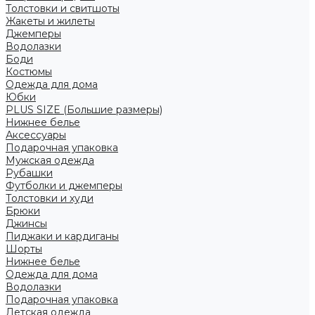
Толстовки и свитшоты
Жакеты и жилеты
Джемперы
Водолазки
Боди
Костюмы
Одежда для дома
Юбки
PLUS SIZE (Большие размеры)
Нижнее белье
Аксессуары
Подарочная упаковка
Мужская одежда
Рубашки
Футболки и джемперы
Толстовки и худи
Брюки
Джинсы
Пиджаки и кардиганы
Шорты
Нижнее белье
Одежда для дома
Водолазки
Подарочная упаковка
Детская одежда