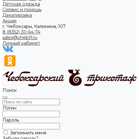
Детская одежда
Сервис и помощь
Декатировка
Акции
г. Чебоксары, Калинина, 107
8 (8352) 30-64-74
sales@chebtf.ru
Личный кабинет
Поиск
Логин
Пароль
Запомнить меня
Забыли пароль?