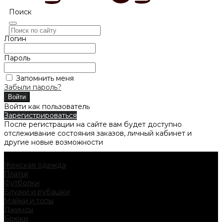
Поиск
Логин
Пароль
Запомнить меня
Забыли пароль?
Войти как пользователь
Зарегистрироваться
После регистрации на сайте вам будет доступно
отслеживание состояния заказов, личный кабинет и
другие новые возможности
...
Женская одежда
Платья
Футболки
Блузки и рубашки
Майки и топы
Джинсы
Брюки