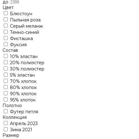
до
Цвет
Блюстоун
Пыльная роза
Серый меланж
Темно-синий
Фисташка
Фуксия
Состав
10% эластан
20% полиэстер
30% полиэстер
5% эластан
70% хлопок
80% хлопок
90% хлопок
95% хлопок
Полотно
Футер петля
Коллекция
Апрель 2023
Зима 2021
Размер