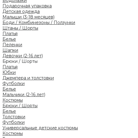
Водолазки
Подарочная упаковка
Детская одежда
Малыши (3-18 месяцев)
Боди / Комбинезоны / Ползунки
Штаны / Шорты
Платья
Белье
Пеленки
Шапки
Девочки (2-16 лет)
Брюки / Шорты
Платья
Юбки
Джемпера и толстовки
Футболки
Белье
Мальчики (2-16 лет)
Костюмы
Брюки / Шорты
Белье
Толстовки
Футболки
Универсальные детские костюмы
Костюмы