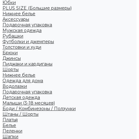
Юбки
PLUS SIZE (Большие размеры)
Нижнее белье
Аксессуары
Подарочная упаковка
Мужская одежда
Рубашки
Футболки и джемперы
Толстовки и худи
Брюки
Джинсы
Пиджаки и кардиганы
Шорты
Нижнее белье
Одежда для дома
Водолазки
Подарочная упаковка
Детская одежда
Малыши (3-18 месяцев)
Боди / Комбинезоны / Ползунки
Штаны / Шорты
Платья
Белье
Пеленки
Шапки