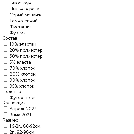
Блюстоун
Пыльная роза
Серый меланж
Темно-синий
Фисташка
Фуксия
Состав
10% эластан
20% полиэстер
30% полиэстер
5% эластан
70% хлопок
80% хлопок
90% хлопок
95% хлопок
Полотно
Футер петля
Коллекция
Апрель 2023
Зима 2021
Размер
1,5-2г., 86-92см.
2г., 92-98см.