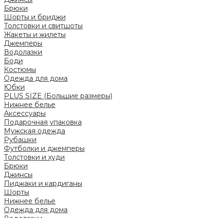
Брюки
Шорты и бриджи
Толстовки и свитшоты
Жакеты и жилеты
Джемперы
Водолазки
Боди
Костюмы
Одежда для дома
Юбки
PLUS SIZE (Большие размеры)
Нижнее белье
Аксессуары
Подарочная упаковка
Мужская одежда
Рубашки
Футболки и джемперы
Толстовки и худи
Брюки
Джинсы
Пиджаки и кардиганы
Шорты
Нижнее белье
Одежда для дома