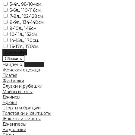
3-4г., 98-104см.
5-6л., 110-116см.
7-8л., 122-128см.
8-9л., 134-140см.
9-10л., 146см.
10-11л., 152см.
14-15л., 170см.
16-17л., 170см.
Найдено:
Показать
Женская одежда
Платья
Футболки
Блузки и рубашки
Майки и топы
Джинсы
Брюки
Шорты и бриджи
Толстовки и свитшоты
Жакеты и жилеты
Джемперы
Водолазки
Боди