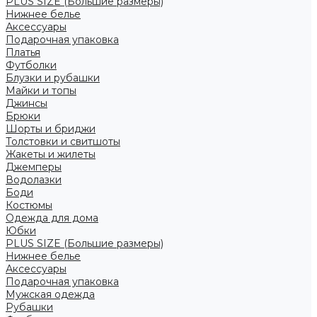
PLUS SIZE (Большие размеры)
Нижнее белье
Аксессуары
Подарочная упаковка
Платья
Футболки
Блузки и рубашки
Майки и топы
Джинсы
Брюки
Шорты и бриджи
Толстовки и свитшоты
Жакеты и жилеты
Джемперы
Водолазки
Боди
Костюмы
Одежда для дома
Юбки
PLUS SIZE (Большие размеры)
Нижнее белье
Аксессуары
Подарочная упаковка
Мужская одежда
Рубашки