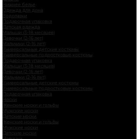
Нижнее белье
Одежда для дома
Водолазки
Подарочная упаковка
Детская одежда
Малыши (3-18 месяцев)
Девочки (2-16 лет)
Мальчики (2-16 лет)
Универсальные детские костюмы
Универсальные подростковые костюмы
Подарочная упаковка
Малыши (3-18 месяцев)
Девочки (2-16 лет)
Мальчики (2-16 лет)
Универсальные детские костюмы
Универсальные подростковые костюмы
Подарочная упаковка
Носки
Женские носки и гольфы
Мужские носки
Детские носки
Женские носки и гольфы
Мужские носки
Детские носки
Новинки