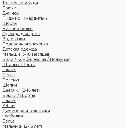
Толстовки и худи
Брюки
Джинсы
Пиджаки и кардиганы
Шорты
Нижнее белье
Одежда для дома
Водолазки
Подарочная упаковка
Детская одежда
Малыши (3-18 месяцев)
Боди / Комбинезоны / Ползунки
Штаны / Шорты
Платья
Белье
Пеленки
Шапки
Девочки (2-16 лет)
Брюки / Шорты
Платья
Юбки
Джемпера и толстовки
Футболки
Белье
Мальчики (2-16 лет)