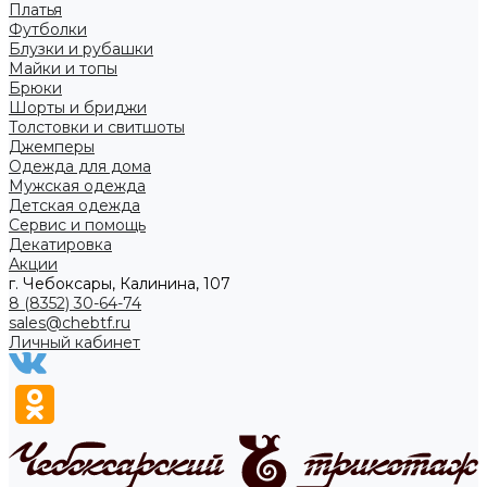
Платья
Футболки
Блузки и рубашки
Майки и топы
Брюки
Шорты и бриджи
Толстовки и свитшоты
Джемперы
Одежда для дома
Мужская одежда
Детская одежда
Сервис и помощь
Декатировка
Акции
г. Чебоксары, Калинина, 107
8 (8352) 30-64-74
sales@chebtf.ru
Личный кабинет