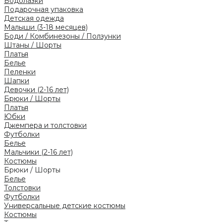
Водолазки
Подарочная упаковка
Детская одежда
Малыши (3-18 месяцев)
Боди / Комбинезоны / Ползунки
Штаны / Шорты
Платья
Белье
Пеленки
Шапки
Девочки (2-16 лет)
Брюки / Шорты
Платья
Юбки
Джемпера и толстовки
Футболки
Белье
Мальчики (2-16 лет)
Костюмы
Брюки / Шорты
Белье
Толстовки
Футболки
Универсальные детские костюмы
Костюмы