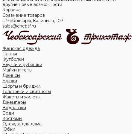
другие новые возможности
Корзина
Сравнение товаров
г. Чебоксары, Калинина, 107
sales@chebtf.ru
Женская одежда
Платья
Футболки
Блузки и рубашки
Майки и топы
Джинсы
Брюки
Шорты и бриджи
Толстовки и свитшоты
Жакеты и жилеты
Джемперы
Водолазки
Боди
Костюмы
Одежда для дома
Юбки