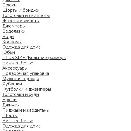
Брюки
Шорты и бриджи
Толстовки и свитшоты
Жакеты и жилеты
Джемперы
Водолазки
Боди
Костюмы
Одежда для дома
Юбки
PLUS SIZE (Большие размеры)
Нижнее белье
Аксессуары
Подарочная упаковка
Мужская одежда
Рубашки
Футболки и джемперы
Толстовки и худи
Брюки
Джинсы
Пиджаки и кардиганы
Шорты
Нижнее белье
Одежда для дома