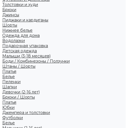
Толстовки и худи
Брюки
Джинсы
Пиджаки и кардиганы
Шорты
Нижнее белье
Одежда для дома
Водолазки
Подарочная упаковка
Детская одежда
Малыши (3-18 месяцев)
Боди / Комбинезоны / Ползунки
Штаны / Шорты
Платья
Белье
Пеленки
Шапки
Девочки (2-16 лет)
Брюки / Шорты
Платья
Юбки
Джемпера и толстовки
Футболки
Белье
Мальчики (2-16 лет)