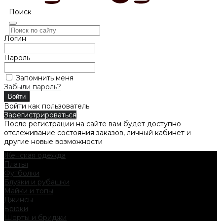
Поиск
Логин
Пароль
Запомнить меня
Забыли пароль?
Войти как пользователь
Зарегистрироваться
После регистрации на сайте вам будет доступно
отслеживание состояния заказов, личный кабинет и
другие новые возможности
Женская одежда
Платья
Футболки
Блузки и рубашки
Майки и топы
Джинсы
Брюки
Шорты и бриджи