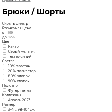
Брюки / Шорты
Скрыть фильтр
Розничная цена
от
до
Цвет
Какао
Серый меланж
Темно-синий
Состав
10% эластан
20% полиэстер
80% хлопок
90% хлопок
Полотно
Футер петля
Коллекция
Апрель 2023
Размер
3-4г., 98-104см.