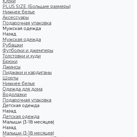
Юбки
PLUS SIZE (Большие размеры)
Нижнее белье
Аксессуары
Подарочная упаковка
Мужская одежда
Назад
Мужская одежда
Рубашки
Футболки и джемперы
Толстовки и худи
Брюки
Джинсы
Пиджаки и кардиганы
Шорты
Нижнее белье
Одежда для дома
Водолазки
Подарочная упаковка
Детская одежда
Назад
Детская одежда
Малыши (3-18 месяцев)
Назад
Малыши (3-18 месяцев)