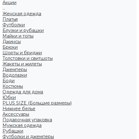
Акции
...
Женская одежда
Платья
Футболки
Блузки и рубашки
Майки и топы
Джинсы
Брюки
Шорты и бриджи
Толстовки и свитшоты
Жакеты и жилеты
Джемперы
Водолазки
Боди
Костюмы
Одежда для дома
Юбки
PLUS SIZE (Большие размеры)
Нижнее белье
Аксессуары
Подарочная упаковка
Мужская одежда
Рубашки
Футболки и джемперы