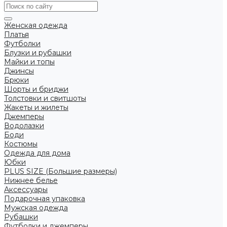
Женская одежда
Платья
Футболки
Блузки и рубашки
Майки и топы
Джинсы
Брюки
Шорты и бриджи
Толстовки и свитшоты
Жакеты и жилеты
Джемперы
Водолазки
Боди
Костюмы
Одежда для дома
Юбки
PLUS SIZE (Большие размеры)
Нижнее белье
Аксессуары
Подарочная упаковка
Мужская одежда
Рубашки
Футболки и джемперы