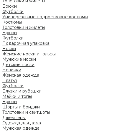
Толстовки и жилеты
Брюки
Футболки
Универсальные подростковые костюмы
Костюмы
Толстовки и жилеты
Брюки
Футболки
Подарочная упаковка
Носки
Женские носки и гольфы
Мужские носки
Детские носки
Новинки
Женская одежда
Платья
Футболки
Блузки и рубашки
Майки и топы
Брюки
Шорты и бриджи
Толстовки и свитшоты
Джемперы
Одежда для дома
Мужская одежда