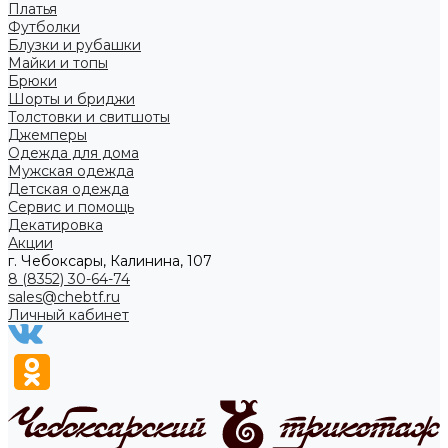
Платья
Футболки
Блузки и рубашки
Майки и топы
Брюки
Шорты и бриджи
Толстовки и свитшоты
Джемперы
Одежда для дома
Мужская одежда
Детская одежда
Сервис и помощь
Декатировка
Акции
г. Чебоксары, Калинина, 107
8 (8352) 30-64-74
sales@chebtf.ru
Личный кабинет