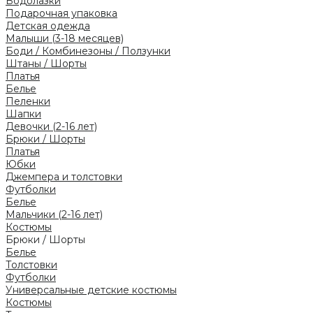
Водолазки
Подарочная упаковка
Детская одежда
Малыши (3-18 месяцев)
Боди / Комбинезоны / Ползунки
Штаны / Шорты
Платья
Белье
Пеленки
Шапки
Девочки (2-16 лет)
Брюки / Шорты
Платья
Юбки
Джемпера и толстовки
Футболки
Белье
Мальчики (2-16 лет)
Костюмы
Брюки / Шорты
Белье
Толстовки
Футболки
Универсальные детские костюмы
Костюмы