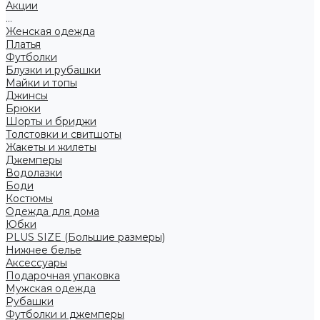
Акции
...
Женская одежда
Платья
Футболки
Блузки и рубашки
Майки и топы
Джинсы
Брюки
Шорты и бриджи
Толстовки и свитшоты
Жакеты и жилеты
Джемперы
Водолазки
Боди
Костюмы
Одежда для дома
Юбки
PLUS SIZE (Большие размеры)
Нижнее белье
Аксессуары
Подарочная упаковка
Мужская одежда
Рубашки
Футболки и джемперы