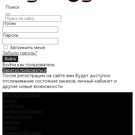
Поиск
Логин
Пароль
Запомнить меня
Забыли пароль?
Войти как пользователь
Зарегистрироваться
После регистрации на сайте вам будет доступно
отслеживание состояния заказов, личный кабинет и
другие новые возможности
Женская одежда
Платья
Футболки
Блузки и рубашки
Майки и топы
Джинсы
Брюки
Шорты и бриджи