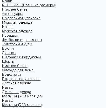
Юбки
PLUS SIZE (Большие размеры)
Нижнее белье
Аксессуары
Подарочная упаковка
Мужская одежда
Назад
Мужская одежда
Рубашки
Футболки и джемперы
Толстовки и худи
Брюки
Джинсы
Пиджаки и кардиганы
Шорты
Нижнее белье
Одежда для дома
Водолазки
Подарочная упаковка
Детская одежда
Назад
Детская одежда
Малыши (3-18 месяцев)
Назад
Малыши (3-18 месяцев)