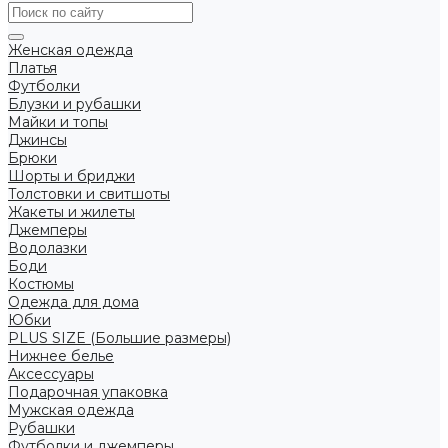
Женская одежда
Платья
Футболки
Блузки и рубашки
Майки и топы
Джинсы
Брюки
Шорты и бриджи
Толстовки и свитшоты
Жакеты и жилеты
Джемперы
Водолазки
Боди
Костюмы
Одежда для дома
Юбки
PLUS SIZE (Большие размеры)
Нижнее белье
Аксессуары
Подарочная упаковка
Мужская одежда
Рубашки
Футболки и джемперы