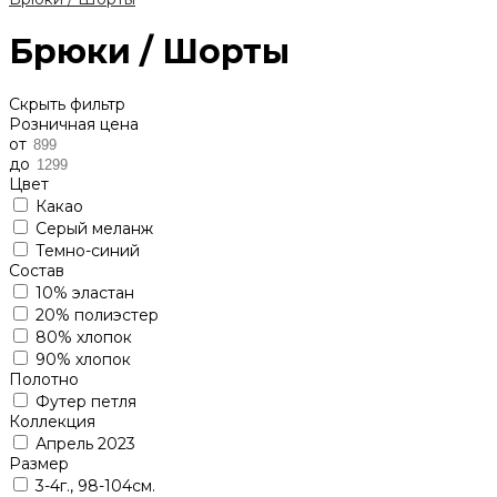
Брюки / Шорты
Скрыть фильтр
Розничная цена
от
до
Цвет
Какао
Серый меланж
Темно-синий
Состав
10% эластан
20% полиэстер
80% хлопок
90% хлопок
Полотно
Футер петля
Коллекция
Апрель 2023
Размер
3-4г., 98-104см.