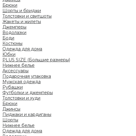
Брюки
Шорты и бриджи
Толстовки и свитшоты
Жакеты и жилеты
Джемперы
Водолазки
Боди
Костюмы
Одежда для дома
Юбки
PLUS SIZE (Большие размеры)
Нижнее белье
Аксессуары
Подарочная упаковка
Мужская одежда
Рубашки
Футболки и джемперы
Толстовки и худи
Брюки
Джинсы
Пиджаки и кардиганы
Шорты
Нижнее белье
Одежда для дома