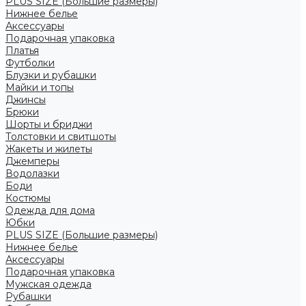
PLUS SIZE (Большие размеры)
Нижнее белье
Аксессуары
Подарочная упаковка
Платья
Футболки
Блузки и рубашки
Майки и топы
Джинсы
Брюки
Шорты и бриджи
Толстовки и свитшоты
Жакеты и жилеты
Джемперы
Водолазки
Боди
Костюмы
Одежда для дома
Юбки
PLUS SIZE (Большие размеры)
Нижнее белье
Аксессуары
Подарочная упаковка
Мужская одежда
Рубашки