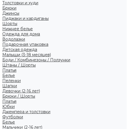
Толстовки и худи
Брюки
Джинсы
Пиджаки и кардиганы
Шорты
Нижнее белье
Одежда для дома
Водолазки
Подарочная упаковка
Детская одежда
Малыши (3-18 месяцев)
Боди / Комбинезоны / Ползунки
Штаны / Шорты
Платья
Белье
Пеленки
Шапки
Девочки (2-16 лет)
Брюки / Шорты
Платья
Юбки
Джемпера и толстовки
Футболки
Белье
Мальчики (2-16 лет)