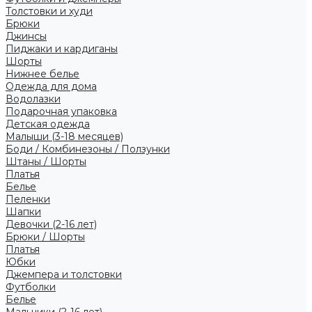
Толстовки и худи
Брюки
Джинсы
Пиджаки и кардиганы
Шорты
Нижнее белье
Одежда для дома
Водолазки
Подарочная упаковка
Детская одежда
Малыши (3-18 месяцев)
Боди / Комбинезоны / Ползунки
Штаны / Шорты
Платья
Белье
Пеленки
Шапки
Девочки (2-16 лет)
Брюки / Шорты
Платья
Юбки
Джемпера и толстовки
Футболки
Белье
Мальчики (2-16 лет)