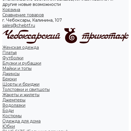
другие новые возможности
Корзина
Сравнение товаров
г. Чебоксары, Калинина, 107
sales@chebtf.ru
Женская одежда
Платья
Футболки
Блузки и рубашки
Майки и топы
Джинсы
Брюки
Шорты и бриджи
Толстовки и свитшоты
Жакеты и жилеты
Джемперы
Водолазки
Боди
Костюмы
Одежда для дома
Юбки