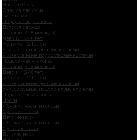
Нижнее белье
Одежда для дома
Водолазки
Подарочная упаковка
Детская одежда
Малыши (3-18 месяцев)
Девочки (2-16 лет)
Мальчики (2-16 лет)
Универсальные детские костюмы
Универсальные подростковые костюмы
Подарочная упаковка
Малыши (3-18 месяцев)
Девочки (2-16 лет)
Мальчики (2-16 лет)
Универсальные детские костюмы
Универсальные подростковые костюмы
Подарочная упаковка
Носки
Женские носки и гольфы
Мужские носки
Детские носки
Женские носки и гольфы
Мужские носки
Детские носки
Новинки