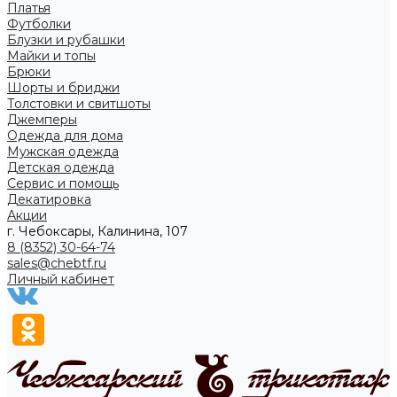
Платья
Футболки
Блузки и рубашки
Майки и топы
Брюки
Шорты и бриджи
Толстовки и свитшоты
Джемперы
Одежда для дома
Мужская одежда
Детская одежда
Сервис и помощь
Декатировка
Акции
г. Чебоксары, Калинина, 107
8 (8352) 30-64-74
sales@chebtf.ru
Личный кабинет