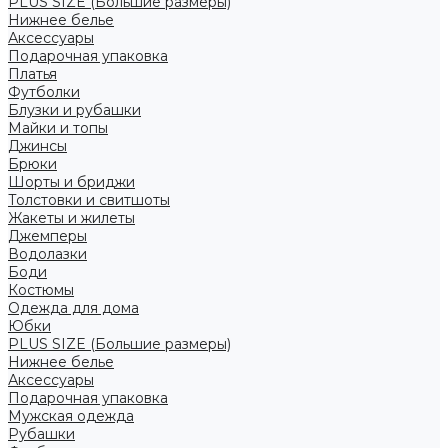
PLUS SIZE (Большие размеры)
Нижнее белье
Аксессуары
Подарочная упаковка
Платья
Футболки
Блузки и рубашки
Майки и топы
Джинсы
Брюки
Шорты и бриджи
Толстовки и свитшоты
Жакеты и жилеты
Джемперы
Водолазки
Боди
Костюмы
Одежда для дома
Юбки
PLUS SIZE (Большие размеры)
Нижнее белье
Аксессуары
Подарочная упаковка
Мужская одежда
Рубашки