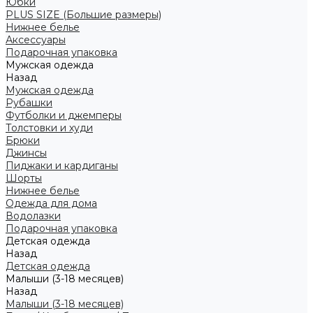
Юбки
PLUS SIZE (Большие размеры)
Нижнее белье
Аксессуары
Подарочная упаковка
Мужская одежда
Назад
Мужская одежда
Рубашки
Футболки и джемперы
Толстовки и худи
Брюки
Джинсы
Пиджаки и кардиганы
Шорты
Нижнее белье
Одежда для дома
Водолазки
Подарочная упаковка
Детская одежда
Назад
Детская одежда
Малыши (3-18 месяцев)
Назад
Малыши (3-18 месяцев)