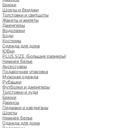
Брюки
Шорты и бриджи
Толстовки и свитшоты
Жакеты и жилеты
Джемперы
Водолазки
Боди
Костюмы
Одежда для дома
Юбки
PLUS SIZE (Большие размеры)
Нижнее белье
Аксессуары
Подарочная упаковка
Мужская одежда
Рубашки
Футболки и джемперы
Толстовки и худи
Брюки
Джинсы
Пиджаки и кардиганы
Шорты
Нижнее белье
Одежда для дома