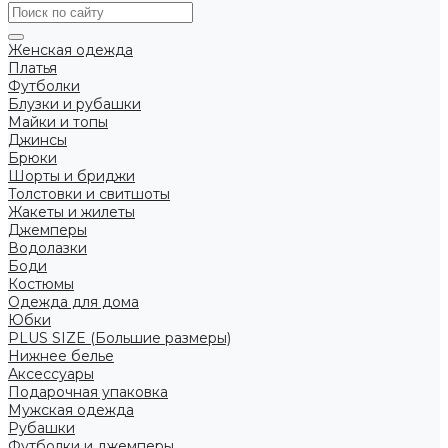
Женская одежда
Платья
Футболки
Блузки и рубашки
Майки и топы
Джинсы
Брюки
Шорты и бриджи
Толстовки и свитшоты
Жакеты и жилеты
Джемперы
Водолазки
Боди
Костюмы
Одежда для дома
Юбки
PLUS SIZE (Большие размеры)
Нижнее белье
Аксессуары
Подарочная упаковка
Мужская одежда
Рубашки
Футболки и джемперы