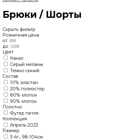
Брюки / Шорты
Скрыть фильтр
Розничная цена
от
до
Цвет
Какао
Серый меланж
Темно-синий
Состав
10% эластан
20% полиэстер
80% хлопок
90% хлопок
Полотно
Футер петля
Коллекция
Апрель 2023
Размер
3-4г., 98-104см.