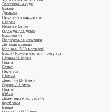
Толстовки и худи
Брюки
Джинсы
Пиджаки и кардиганы
Шорты
Нижнее белье
Одежда для дома
Водолазки
Подарочная упаковка
Детская одежда
Малыши (3-18 месяцев)
Боди / Комбинезоны / Ползунки
Штаны / Шорты
Платья
Белье
Пеленки
Шапки
Девочки (2-16 лет)
Брюки / Шорты
Платья
Юбки
Джемпера и толстовки
Футболки
Белье
Мальчики (2-16 лет)