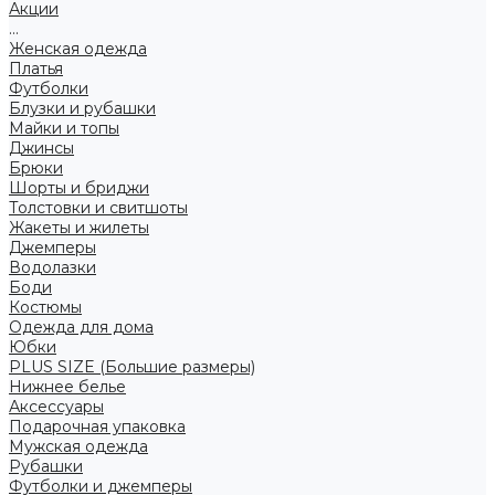
Акции
...
Женская одежда
Платья
Футболки
Блузки и рубашки
Майки и топы
Джинсы
Брюки
Шорты и бриджи
Толстовки и свитшоты
Жакеты и жилеты
Джемперы
Водолазки
Боди
Костюмы
Одежда для дома
Юбки
PLUS SIZE (Большие размеры)
Нижнее белье
Аксессуары
Подарочная упаковка
Мужская одежда
Рубашки
Футболки и джемперы