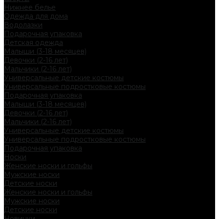
Нижнее белье
Одежда для дома
Водолазки
Подарочная упаковка
Детская одежда
Малыши (3-18 месяцев)
Девочки (2-16 лет)
Мальчики (2-16 лет)
Универсальные детские костюмы
Универсальные подростковые костюмы
Подарочная упаковка
Малыши (3-18 месяцев)
Девочки (2-16 лет)
Мальчики (2-16 лет)
Универсальные детские костюмы
Универсальные подростковые костюмы
Подарочная упаковка
Носки
Женские носки и гольфы
Мужские носки
Детские носки
Женские носки и гольфы
Мужские носки
Детские носки
Новинки