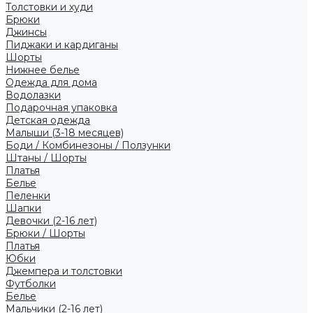
Толстовки и худи
Брюки
Джинсы
Пиджаки и кардиганы
Шорты
Нижнее белье
Одежда для дома
Водолазки
Подарочная упаковка
Детская одежда
Малыши (3-18 месяцев)
Боди / Комбинезоны / Ползунки
Штаны / Шорты
Платья
Белье
Пеленки
Шапки
Девочки (2-16 лет)
Брюки / Шорты
Платья
Юбки
Джемпера и толстовки
Футболки
Белье
Мальчики (2-16 лет)