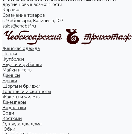
другие новые возможности
Корзина
Сравнение товаров
г. Чебоксары, Калинина, 107
sales@chebtf.ru
Женская одежда
Платья
Футболки
Блузки и рубашки
Майки и топы
Джинсы
Брюки
Шорты и бриджи
Толстовки и свитшоты
Жакеты и жилеты
Джемперы
Водолазки
Боди
Костюмы
Одежда для дома
Юбки