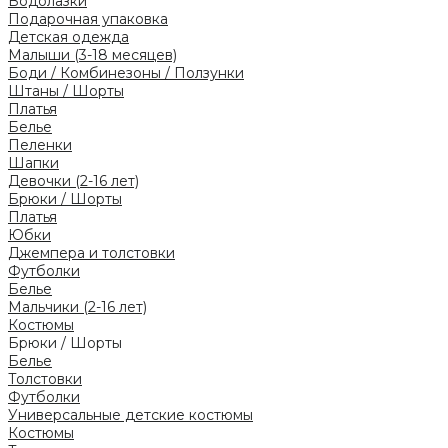
Водолазки
Подарочная упаковка
Детская одежда
Малыши (3-18 месяцев)
Боди / Комбинезоны / Ползунки
Штаны / Шорты
Платья
Белье
Пеленки
Шапки
Девочки (2-16 лет)
Брюки / Шорты
Платья
Юбки
Джемпера и толстовки
Футболки
Белье
Мальчики (2-16 лет)
Костюмы
Брюки / Шорты
Белье
Толстовки
Футболки
Универсальные детские костюмы
Костюмы