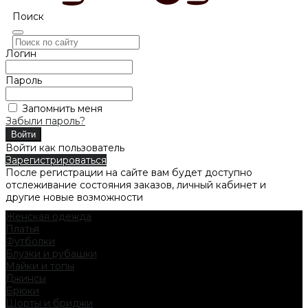
Поиск
Логин
Пароль
Запомнить меня
Забыли пароль?
Войти как пользователь
Зарегистрироваться
После регистрации на сайте вам будет доступно
отслеживание состояния заказов, личный кабинет и
другие новые возможности
Женская одежда
Платья
Футболки
Блузки и рубашки
Майки и топы
Джинсы
Брюки
Шорты и бриджи