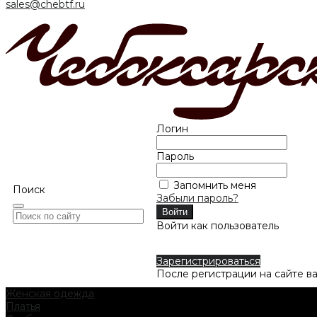
sales@chebtf.ru
Логин
Пароль
Запомнить меня
Поиск
Забыли пароль?
Войти как пользователь
Зарегистрироваться
После регистрации на сайте в
Женская одежда
Платья