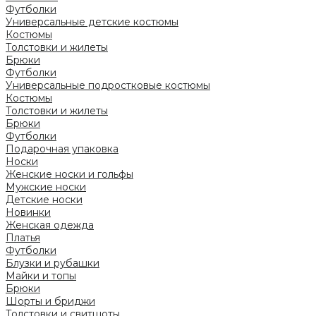
Футболки
Универсальные детские костюмы
Костюмы
Толстовки и жилеты
Брюки
Футболки
Универсальные подростковые костюмы
Костюмы
Толстовки и жилеты
Брюки
Футболки
Подарочная упаковка
Носки
Женские носки и гольфы
Мужские носки
Детские носки
Новинки
Женская одежда
Платья
Футболки
Блузки и рубашки
Майки и топы
Брюки
Шорты и бриджи
Толстовки и свитшоты