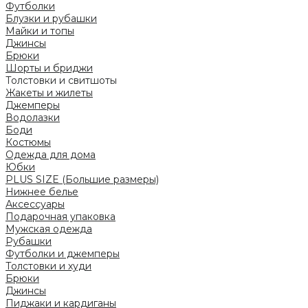
Футболки
Блузки и рубашки
Майки и топы
Джинсы
Брюки
Шорты и бриджи
Толстовки и свитшоты
Жакеты и жилеты
Джемперы
Водолазки
Боди
Костюмы
Одежда для дома
Юбки
PLUS SIZE (Большие размеры)
Нижнее белье
Аксессуары
Подарочная упаковка
Мужская одежда
Рубашки
Футболки и джемперы
Толстовки и худи
Брюки
Джинсы
Пиджаки и кардиганы