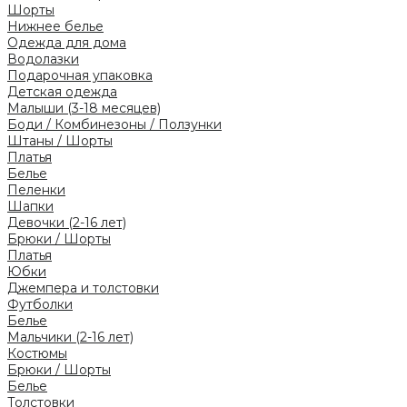
Шорты
Нижнее белье
Одежда для дома
Водолазки
Подарочная упаковка
Детская одежда
Малыши (3-18 месяцев)
Боди / Комбинезоны / Ползунки
Штаны / Шорты
Платья
Белье
Пеленки
Шапки
Девочки (2-16 лет)
Брюки / Шорты
Платья
Юбки
Джемпера и толстовки
Футболки
Белье
Мальчики (2-16 лет)
Костюмы
Брюки / Шорты
Белье
Толстовки