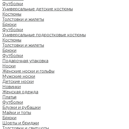
Футболки
Универсальные детские костюмы
Костюмы
Толстовки и жилеты
Брюки
Футболки
Универсальные подростковые костюмы
Костюмы
Толстовки и жилеты
Брюки
Футболки
Подарочная упаковка
Носки
Женские носки и гольфы
Мужские носки
Детские носки
Новинки
Женская одежда
Платья
Футболки
Блузки и рубашки
Майки и топы
Брюки
Шорты и бриджи
Толстовки и свитшоты