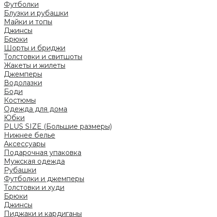
Футболки
Блузки и рубашки
Майки и топы
Джинсы
Брюки
Шорты и бриджи
Толстовки и свитшоты
Жакеты и жилеты
Джемперы
Водолазки
Боди
Костюмы
Одежда для дома
Юбки
PLUS SIZE (Большие размеры)
Нижнее белье
Аксессуары
Подарочная упаковка
Мужская одежда
Рубашки
Футболки и джемперы
Толстовки и худи
Брюки
Джинсы
Пиджаки и кардиганы