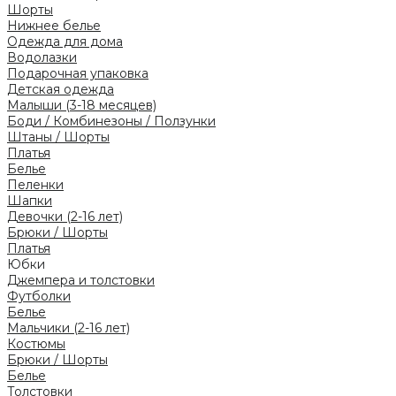
Шорты
Нижнее белье
Одежда для дома
Водолазки
Подарочная упаковка
Детская одежда
Малыши (3-18 месяцев)
Боди / Комбинезоны / Ползунки
Штаны / Шорты
Платья
Белье
Пеленки
Шапки
Девочки (2-16 лет)
Брюки / Шорты
Платья
Юбки
Джемпера и толстовки
Футболки
Белье
Мальчики (2-16 лет)
Костюмы
Брюки / Шорты
Белье
Толстовки