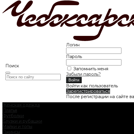
Логин
Пароль
Поиск
Запомнить меня
Забыли пароль?
Войти как пользователь
Зарегистрироваться
После регистрации на сайте в
Женская одежда
Платья
Футболки
Блузки и рубашки
Майки и топы
Джинсы