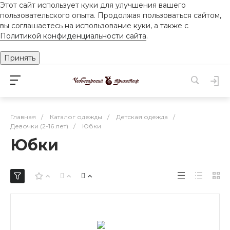
Этот сайт использует куки для улучшения вашего
пользовательского опыта. Продолжая пользоваться сайтом,
вы соглашаетесь на использование куки, а также с
Политикой конфиденциальности сайта
.
Принять
Главная
/
Каталог одежды
/
Детская одежда
/
Девочки (2-16 лет)
/
Юбки
Юбки