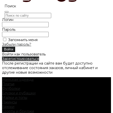
Поиск
Логин
Пароль
Запомнить меня
Забыли пароль?
Войти как пользователь
Зарегистрироваться
После регистрации на сайте вам будет доступно
отслеживание состояния заказов, личный кабинет и
другие новые возможности
Женская одежда
Платья
Футболки
Блузки и рубашки
Майки и топы
Джинсы
Брюки
Шорты и бриджи