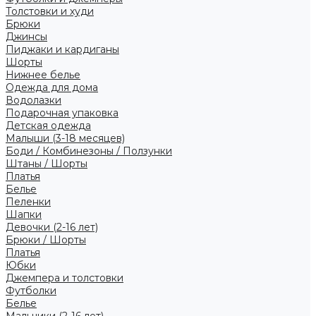
Толстовки и худи
Брюки
Джинсы
Пиджаки и кардиганы
Шорты
Нижнее белье
Одежда для дома
Водолазки
Подарочная упаковка
Детская одежда
Малыши (3-18 месяцев)
Боди / Комбинезоны / Ползунки
Штаны / Шорты
Платья
Белье
Пеленки
Шапки
Девочки (2-16 лет)
Брюки / Шорты
Платья
Юбки
Джемпера и толстовки
Футболки
Белье
Мальчики (2-16 лет)