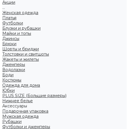
Акции
...
Женская одежда
Платья
Футболки
Блузки и рубашки
Майки и топы
Джинсы
Брюки
Шорты и бриджи
Толстовки и свитшоты
Жакеты и жилеты
Джемперы
Водолазки
Боди
Костюмы
Одежда для дома
Юбки
PLUS SIZE (Большие размеры)
Нижнее белье
Аксессуары
Подарочная упаковка
Мужская одежда
Рубашки
Футболки и джемперы