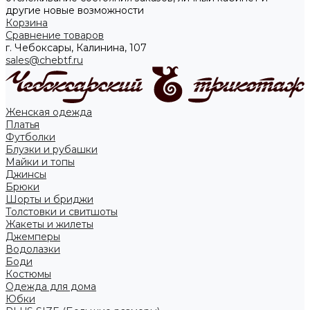
другие новые возможности
Корзина
Сравнение товаров
г. Чебоксары, Калинина, 107
sales@chebtf.ru
Женская одежда
Платья
Футболки
Блузки и рубашки
Майки и топы
Джинсы
Брюки
Шорты и бриджи
Толстовки и свитшоты
Жакеты и жилеты
Джемперы
Водолазки
Боди
Костюмы
Одежда для дома
Юбки