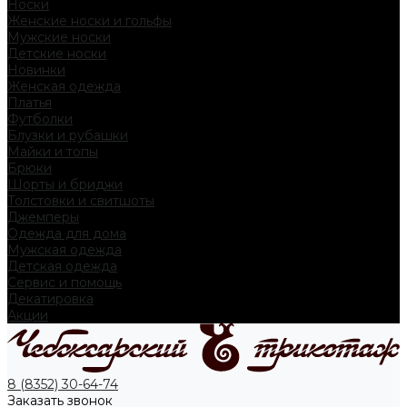
Носки
Женские носки и гольфы
Мужские носки
Детские носки
Новинки
Женская одежда
Платья
Футболки
Блузки и рубашки
Майки и топы
Брюки
Шорты и бриджи
Толстовки и свитшоты
Джемперы
Одежда для дома
Мужская одежда
Детская одежда
Сервис и помощь
Декатировка
Акции
8 (8352) 30-64-74
Заказать звонок