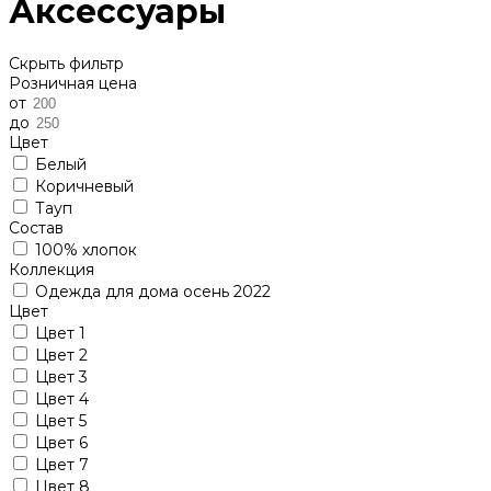
Аксессуары
Скрыть фильтр
Розничная цена
от
до
Цвет
Белый
Коричневый
Тауп
Состав
100% хлопок
Коллекция
Одежда для дома осень 2022
Цвет
Цвет 1
Цвет 2
Цвет 3
Цвет 4
Цвет 5
Цвет 6
Цвет 7
Цвет 8