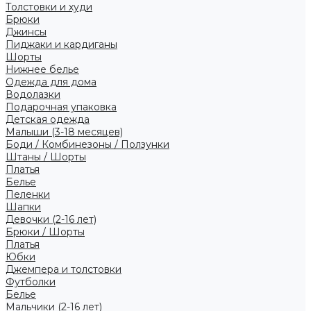
Толстовки и худи
Брюки
Джинсы
Пиджаки и кардиганы
Шорты
Нижнее белье
Одежда для дома
Водолазки
Подарочная упаковка
Детская одежда
Малыши (3-18 месяцев)
Боди / Комбинезоны / Ползунки
Штаны / Шорты
Платья
Белье
Пеленки
Шапки
Девочки (2-16 лет)
Брюки / Шорты
Платья
Юбки
Джемпера и толстовки
Футболки
Белье
Мальчики (2-16 лет)