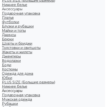
PLUS SIZE (Большие размеры)
Нижнее белье
Аксессуары
Подарочная упаковка
Платья
Футболки
Блузки и рубашки
Майки и топы
Джинсы
Брюки
Шорты и бриджи
Толстовки и свитшоты
Жакеты и жилеты
Джемперы
Водолазки
Боди
Костюмы
Одежда для дома
Юбки
PLUS SIZE (Большие размеры)
Нижнее белье
Аксессуары
Подарочная упаковка
Мужская одежда
Рубашки