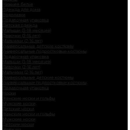
Нижнее белье
Одежда для дома
Водолазки
Подарочная упаковка
Детская одежда
Малыши (3-18 месяцев)
Девочки (2-16 лет)
Мальчики (2-16 лет)
Универсальные детские костюмы
Универсальные подростковые костюмы
Подарочная упаковка
Малыши (3-18 месяцев)
Девочки (2-16 лет)
Мальчики (2-16 лет)
Универсальные детские костюмы
Универсальные подростковые костюмы
Подарочная упаковка
Носки
Женские носки и гольфы
Мужские носки
Детские носки
Женские носки и гольфы
Мужские носки
Детские носки
Новинки