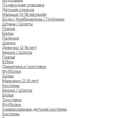
Водолазки
Подарочная упаковка
Детская одежда
Малыши (3-18 месяцев)
Боди / Комбинезоны / Ползунки
Штаны / Шорты
Платья
Белье
Пеленки
Шапки
Девочки (2-16 лет)
Брюки / Шорты
Платья
Юбки
Джемпера и толстовки
Футболки
Белье
Мальчики (2-16 лет)
Костюмы
Брюки / Шорты
Белье
Толстовки
Футболки
Универсальные детские костюмы
Костюмы