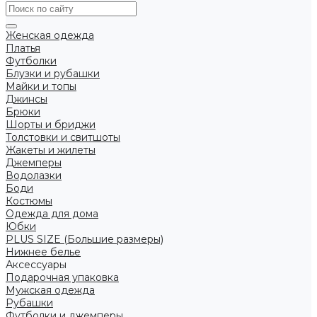
Женская одежда
Платья
Футболки
Блузки и рубашки
Майки и топы
Джинсы
Брюки
Шорты и бриджи
Толстовки и свитшоты
Жакеты и жилеты
Джемперы
Водолазки
Боди
Костюмы
Одежда для дома
Юбки
PLUS SIZE (Большие размеры)
Нижнее белье
Аксессуары
Подарочная упаковка
Мужская одежда
Рубашки
Футболки и джемперы