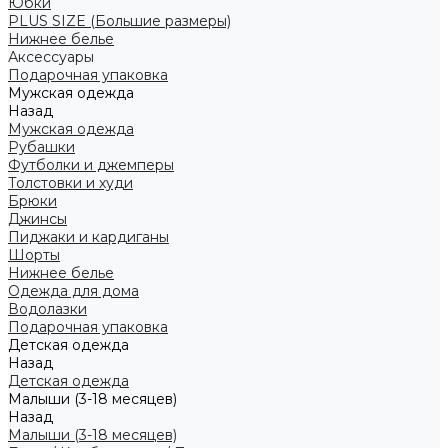
Юбки
PLUS SIZE (Большие размеры)
Нижнее белье
Аксессуары
Подарочная упаковка
Мужская одежда
Назад
Мужская одежда
Рубашки
Футболки и джемперы
Толстовки и худи
Брюки
Джинсы
Пиджаки и кардиганы
Шорты
Нижнее белье
Одежда для дома
Водолазки
Подарочная упаковка
Детская одежда
Назад
Детская одежда
Малыши (3-18 месяцев)
Назад
Малыши (3-18 месяцев)