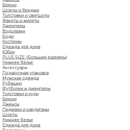
Брюки
Шорты и бриджи
Толстовки и свитшоты
Жакеты и жилеты
Джемперы
Водолазки
Боди
Костюмы
Одежда для дома
Юбки
PLUS SIZE (Большие размеры)
Нижнее белье
Аксессуары
Подарочная упаковка
Мужская одежда
Рубашки
Футболки и джемперы
Толстовки и худи
Брюки
Джинсы
Пиджаки и кардиганы
Шорты
Нижнее белье
Одежда для дома