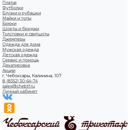
Платья
Футболки
Блузки и рубашки
Майки и топы
Брюки
Шорты и бриджи
Толстовки и свитшоты
Джемперы
Одежда для дома
Мужская одежда
Детская одежда
Сервис и помощь
Декатировка
Акции
г. Чебоксары, Калинина, 107
8 (8352) 30-64-74
sales@chebtf.ru
Личный кабинет