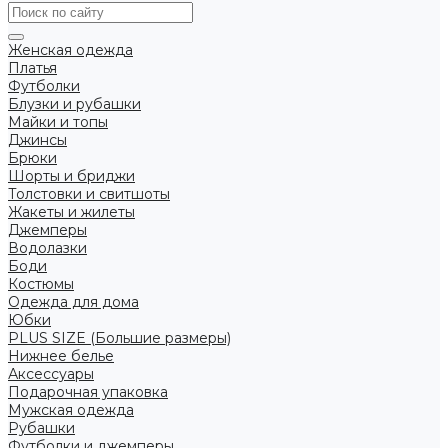
Женская одежда
Платья
Футболки
Блузки и рубашки
Майки и топы
Джинсы
Брюки
Шорты и бриджи
Толстовки и свитшоты
Жакеты и жилеты
Джемперы
Водолазки
Боди
Костюмы
Одежда для дома
Юбки
PLUS SIZE (Большие размеры)
Нижнее белье
Аксессуары
Подарочная упаковка
Мужская одежда
Рубашки
Футболки и джемперы