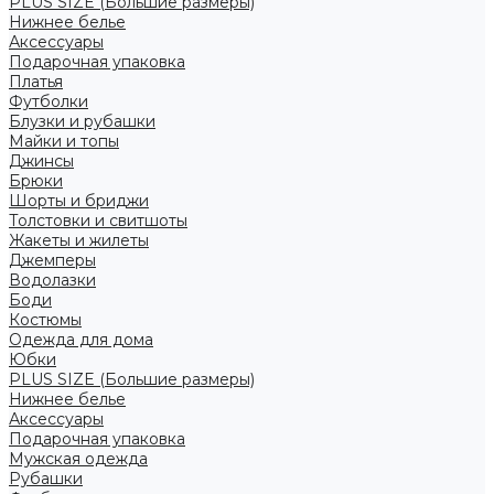
PLUS SIZE (Большие размеры)
Нижнее белье
Аксессуары
Подарочная упаковка
Платья
Футболки
Блузки и рубашки
Майки и топы
Джинсы
Брюки
Шорты и бриджи
Толстовки и свитшоты
Жакеты и жилеты
Джемперы
Водолазки
Боди
Костюмы
Одежда для дома
Юбки
PLUS SIZE (Большие размеры)
Нижнее белье
Аксессуары
Подарочная упаковка
Мужская одежда
Рубашки