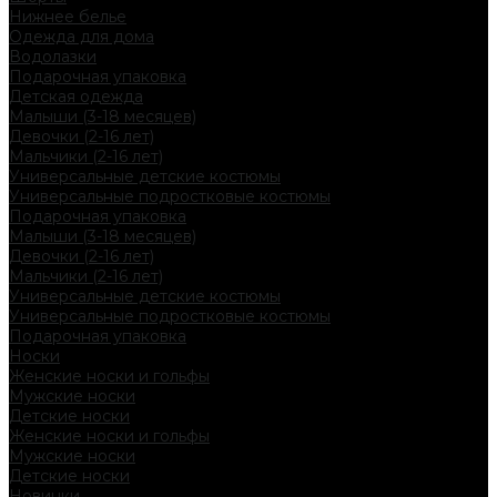
Нижнее белье
Одежда для дома
Водолазки
Подарочная упаковка
Детская одежда
Малыши (3-18 месяцев)
Девочки (2-16 лет)
Мальчики (2-16 лет)
Универсальные детские костюмы
Универсальные подростковые костюмы
Подарочная упаковка
Малыши (3-18 месяцев)
Девочки (2-16 лет)
Мальчики (2-16 лет)
Универсальные детские костюмы
Универсальные подростковые костюмы
Подарочная упаковка
Носки
Женские носки и гольфы
Мужские носки
Детские носки
Женские носки и гольфы
Мужские носки
Детские носки
Новинки