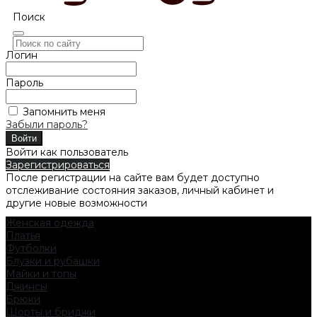
Поиск
Логин
Пароль
Запомнить меня
Забыли пароль?
Войти как пользователь
Зарегистрироваться
После регистрации на сайте вам будет доступно
отслеживание состояния заказов, личный кабинет и
другие новые возможности
Женская одежда
Платья
Футболки
Блузки и рубашки
Майки и топы
Джинсы
Брюки
Шорты и бриджи