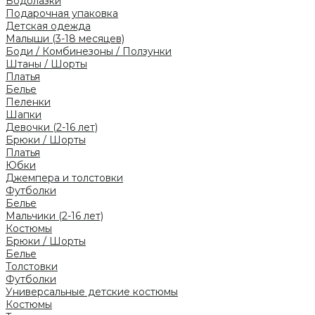
Водолазки
Подарочная упаковка
Детская одежда
Малыши (3-18 месяцев)
Боди / Комбинезоны / Ползунки
Штаны / Шорты
Платья
Белье
Пеленки
Шапки
Девочки (2-16 лет)
Брюки / Шорты
Платья
Юбки
Джемпера и толстовки
Футболки
Белье
Мальчики (2-16 лет)
Костюмы
Брюки / Шорты
Белье
Толстовки
Футболки
Универсальные детские костюмы
Костюмы