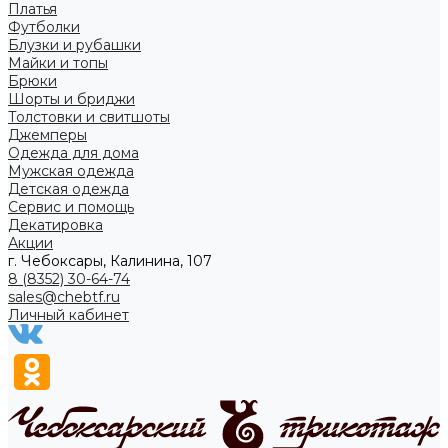
Платья
Футболки
Блузки и рубашки
Майки и топы
Брюки
Шорты и бриджи
Толстовки и свитшоты
Джемперы
Одежда для дома
Мужская одежда
Детская одежда
Сервис и помощь
Декатировка
Акции
г. Чебоксары, Калинина, 107
8 (8352) 30-64-74
sales@chebtf.ru
Личный кабинет