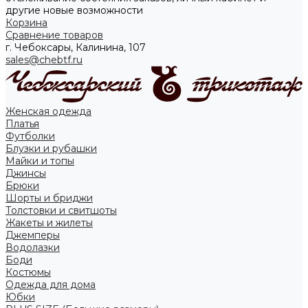
другие новые возможности
Корзина
Сравнение товаров
г. Чебоксары, Калинина, 107
sales@chebtf.ru
Женская одежда
Платья
Футболки
Блузки и рубашки
Майки и топы
Джинсы
Брюки
Шорты и бриджи
Толстовки и свитшоты
Жакеты и жилеты
Джемперы
Водолазки
Боди
Костюмы
Одежда для дома
Юбки