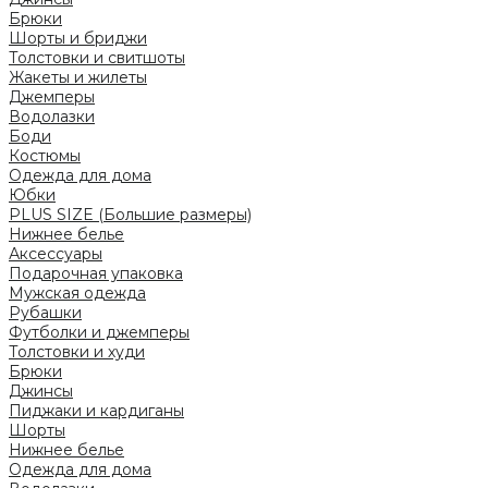
Брюки
Шорты и бриджи
Толстовки и свитшоты
Жакеты и жилеты
Джемперы
Водолазки
Боди
Костюмы
Одежда для дома
Юбки
PLUS SIZE (Большие размеры)
Нижнее белье
Аксессуары
Подарочная упаковка
Мужская одежда
Рубашки
Футболки и джемперы
Толстовки и худи
Брюки
Джинсы
Пиджаки и кардиганы
Шорты
Нижнее белье
Одежда для дома