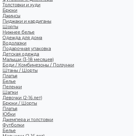
Толстовки и худи
Брюки
Джинсы
Пиджаки и кардиганы
Шорты
Нижнее белье
Одежда для дома
Водолазки
Подарочная упаковка
Детская одежда
Малыши (3-18 месяцев)
Боди / Комбинезоны / Ползунки
Штаны / Шорты
Платья
Белье
Пеленки
Шапки
Девочки (2-16 лет)
Брюки / Шорты
Платья
Юбки
Джемпера и толстовки
Футболки
Белье
Мальчики (2-16 лет)