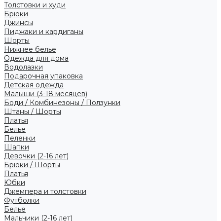
Толстовки и худи
Брюки
Джинсы
Пиджаки и кардиганы
Шорты
Нижнее белье
Одежда для дома
Водолазки
Подарочная упаковка
Детская одежда
Малыши (3-18 месяцев)
Боди / Комбинезоны / Ползунки
Штаны / Шорты
Платья
Белье
Пеленки
Шапки
Девочки (2-16 лет)
Брюки / Шорты
Платья
Юбки
Джемпера и толстовки
Футболки
Белье
Мальчики (2-16 лет)