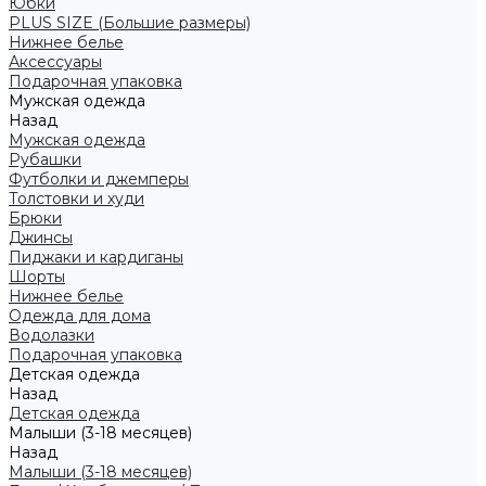
Юбки
PLUS SIZE (Большие размеры)
Нижнее белье
Аксессуары
Подарочная упаковка
Мужская одежда
Назад
Мужская одежда
Рубашки
Футболки и джемперы
Толстовки и худи
Брюки
Джинсы
Пиджаки и кардиганы
Шорты
Нижнее белье
Одежда для дома
Водолазки
Подарочная упаковка
Детская одежда
Назад
Детская одежда
Малыши (3-18 месяцев)
Назад
Малыши (3-18 месяцев)