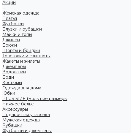
Акции
...
Женская одежда
Платья
Футболки
Блузки и рубашки
Майки и топы
Джинсы
Брюки
Шорты и бриджи
Толстовки и свитшоты
Жакеты и жилеты
Джемперы
Водолазки
Боди
Костюмы
Одежда для дома
Юбки
PLUS SIZE (Большие размеры)
Нижнее белье
Аксессуары
Подарочная упаковка
Мужская одежда
Рубашки
Футболки и джемперы