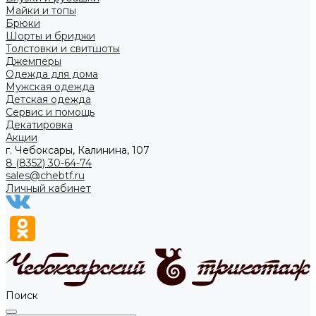
Майки и топы
Брюки
Шорты и бриджи
Толстовки и свитшоты
Джемперы
Одежда для дома
Мужская одежда
Детская одежда
Сервис и помощь
Декатировка
Акции
г. Чебоксары, Калинина, 107
8 (8352) 30-64-74
sales@chebtf.ru
Личный кабинет
Поиск