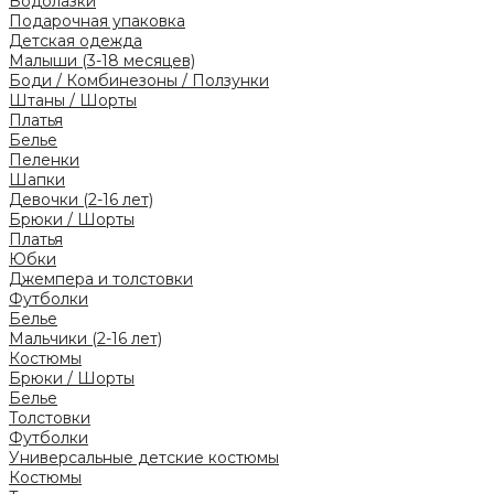
Водолазки
Подарочная упаковка
Детская одежда
Малыши (3-18 месяцев)
Боди / Комбинезоны / Ползунки
Штаны / Шорты
Платья
Белье
Пеленки
Шапки
Девочки (2-16 лет)
Брюки / Шорты
Платья
Юбки
Джемпера и толстовки
Футболки
Белье
Мальчики (2-16 лет)
Костюмы
Брюки / Шорты
Белье
Толстовки
Футболки
Универсальные детские костюмы
Костюмы