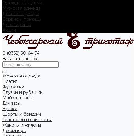
Одежда для дома
Мужская одежда
Детская одежда
Сервис и помощь
Декатировка
Акции
8 (8352) 30-64-74
Заказать звонок
Женская одежда
Платья
Футболки
Блузки и рубашки
Майки и топы
Джинсы
Брюки
Шорты и бриджи
Толстовки и свитшоты
Жакеты и жилеты
Джемперы
Водолазки