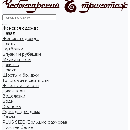
Женская одежда
Назад
Женская одежда
Платья
Футболки
Блузки и рубашки
Майки и топы
Джинсы
Брюки
Шорты и бриджи
Толстовки и свитшоты
Жакеты и жилеты
Джемперы
Водолазки
Боди
Костюмы
Одежда для дома
Юбки
PLUS SIZE (Большие размеры)
Нижнее белье