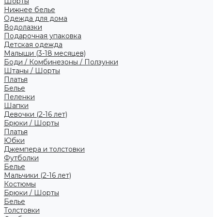
Шорты
Нижнее белье
Одежда для дома
Водолазки
Подарочная упаковка
Детская одежда
Малыши (3-18 месяцев)
Боди / Комбинезоны / Ползунки
Штаны / Шорты
Платья
Белье
Пеленки
Шапки
Девочки (2-16 лет)
Брюки / Шорты
Платья
Юбки
Джемпера и толстовки
Футболки
Белье
Мальчики (2-16 лет)
Костюмы
Брюки / Шорты
Белье
Толстовки