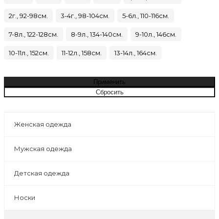
2г., 92-98см.
3-4г., 98-104см.
5-6л., 110-116см.
7-8л., 122-128см.
8-9л., 134-140см.
9-10л., 146см.
10-11л., 152см.
11-12л., 158см.
13-14л., 164см.
Женская одежда
Мужская одежда
Детская одежда
Носки