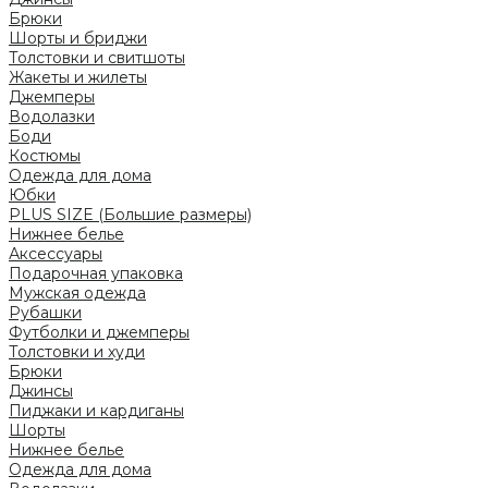
Брюки
Шорты и бриджи
Толстовки и свитшоты
Жакеты и жилеты
Джемперы
Водолазки
Боди
Костюмы
Одежда для дома
Юбки
PLUS SIZE (Большие размеры)
Нижнее белье
Аксессуары
Подарочная упаковка
Мужская одежда
Рубашки
Футболки и джемперы
Толстовки и худи
Брюки
Джинсы
Пиджаки и кардиганы
Шорты
Нижнее белье
Одежда для дома