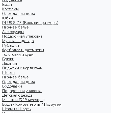
Боди
Костюмы
Одежда для дома
Юбки
PLUS SIZE (Большие размеры)
Нижнее белье
Аксессуары
Подарочная упаковка
Мужская одежда
Рубашки
Футболки и джемперы
Толстовки и худи
Брюки
Джинсы
Пиджаки и кардиганы
Шорты
Нижнее белье
Одежда для дома
Водолазки
Подарочная упаковка
Детская одежда
Малыши (3-18 месяцев)
Боди / Комбинезоны / Ползунки
Штаны / Шорты