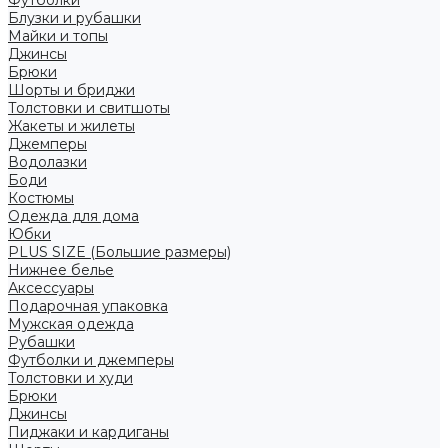
Футболки
Блузки и рубашки
Майки и топы
Джинсы
Брюки
Шорты и бриджи
Толстовки и свитшоты
Жакеты и жилеты
Джемперы
Водолазки
Боди
Костюмы
Одежда для дома
Юбки
PLUS SIZE (Большие размеры)
Нижнее белье
Аксессуары
Подарочная упаковка
Мужская одежда
Рубашки
Футболки и джемперы
Толстовки и худи
Брюки
Джинсы
Пиджаки и кардиганы