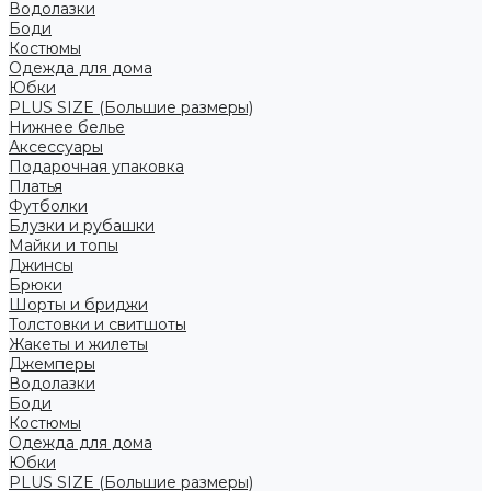
Водолазки
Боди
Костюмы
Одежда для дома
Юбки
PLUS SIZE (Большие размеры)
Нижнее белье
Аксессуары
Подарочная упаковка
Платья
Футболки
Блузки и рубашки
Майки и топы
Джинсы
Брюки
Шорты и бриджи
Толстовки и свитшоты
Жакеты и жилеты
Джемперы
Водолазки
Боди
Костюмы
Одежда для дома
Юбки
PLUS SIZE (Большие размеры)