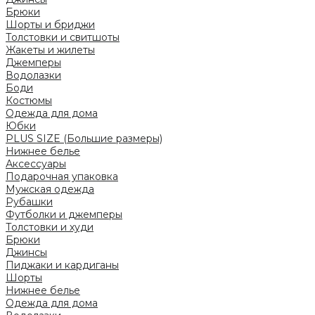
Брюки
Шорты и бриджи
Толстовки и свитшоты
Жакеты и жилеты
Джемперы
Водолазки
Боди
Костюмы
Одежда для дома
Юбки
PLUS SIZE (Большие размеры)
Нижнее белье
Аксессуары
Подарочная упаковка
Мужская одежда
Рубашки
Футболки и джемперы
Толстовки и худи
Брюки
Джинсы
Пиджаки и кардиганы
Шорты
Нижнее белье
Одежда для дома