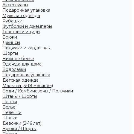
Аксессуары
Подарочная упаковка
Мужская одежда
Рубашки
Футболки и джемперы
Толстовки и худи
Брюки
Джинсы
Пиджаки и кардиганы
Шорты
Нижнее белье
Одежда для дома
Водолазки
Подарочная упаковка
Детская одежда
Малыши (3-18 месяцев)
Боди / Комбинезоны / Ползунки
Штаны / Шорты
Платья
Белье
Пеленки
Шапки
Девочки (2-16 лет)
Брюки / Шорты