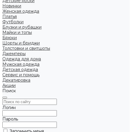
Детские носки
Новинки
Женская одежда
Платья
Футболки
Блузки и рубашки
Майки и топы
Брюки
Шорты и бриджи
Толстовки и свитшоты
Джемперы
Одежда для дома
Мужская одежда
Детская одежда
Сервис и помощь
Декатировка
Акции
Поиск
Логин
Пароль
Запомнить меня