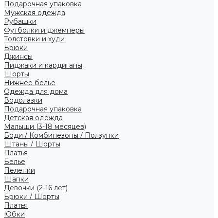
Подарочная упаковка
Мужская одежда
Рубашки
Футболки и джемперы
Толстовки и худи
Брюки
Джинсы
Пиджаки и кардиганы
Шорты
Нижнее белье
Одежда для дома
Водолазки
Подарочная упаковка
Детская одежда
Малыши (3-18 месяцев)
Боди / Комбинезоны / Ползунки
Штаны / Шорты
Платья
Белье
Пеленки
Шапки
Девочки (2-16 лет)
Брюки / Шорты
Платья
Юбки