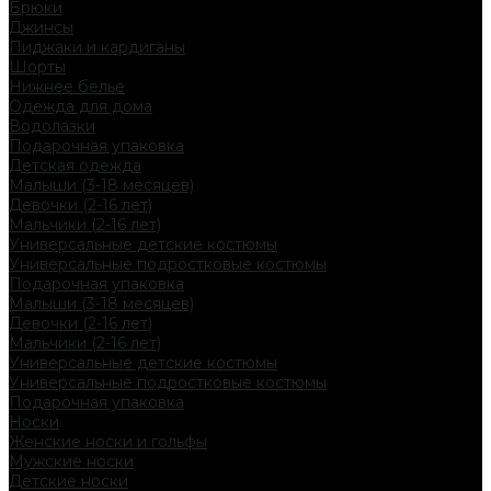
Брюки
Джинсы
Пиджаки и кардиганы
Шорты
Нижнее белье
Одежда для дома
Водолазки
Подарочная упаковка
Детская одежда
Малыши (3-18 месяцев)
Девочки (2-16 лет)
Мальчики (2-16 лет)
Универсальные детские костюмы
Универсальные подростковые костюмы
Подарочная упаковка
Малыши (3-18 месяцев)
Девочки (2-16 лет)
Мальчики (2-16 лет)
Универсальные детские костюмы
Универсальные подростковые костюмы
Подарочная упаковка
Носки
Женские носки и гольфы
Мужские носки
Детские носки