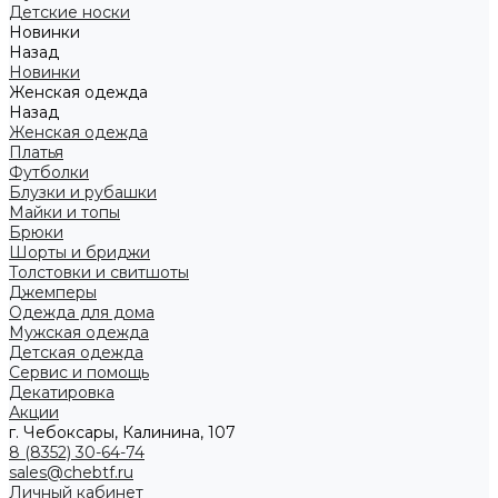
Детские носки
Новинки
Назад
Новинки
Женская одежда
Назад
Женская одежда
Платья
Футболки
Блузки и рубашки
Майки и топы
Брюки
Шорты и бриджи
Толстовки и свитшоты
Джемперы
Одежда для дома
Мужская одежда
Детская одежда
Сервис и помощь
Декатировка
Акции
г. Чебоксары, Калинина, 107
8 (8352) 30-64-74
sales@chebtf.ru
Личный кабинет