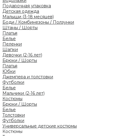
Водолазки
Подарочная упаковка
Детская одежда
Малыши (3-18 месяцев)
Боди / Комбинезоны / Ползунки
Штаны / Шорты
Платья
Белье
Пеленки
Шапки
Девочки (2-16 лет)
Брюки / Шорты
Платья
Юбки
Джемпера и толстовки
Футболки
Белье
Мальчики (2-16 лет)
Костюмы
Брюки / Шорты
Белье
Толстовки
Футболки
Универсальные детские костюмы
Костюмы