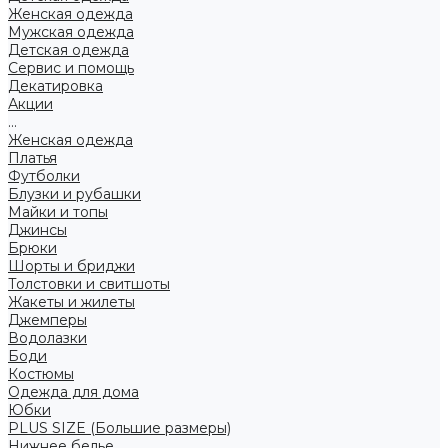
Женская одежда
Мужская одежда
Детская одежда
Сервис и помощь
Декатировка
Акции
...
Женская одежда
Платья
Футболки
Блузки и рубашки
Майки и топы
Джинсы
Брюки
Шорты и бриджи
Толстовки и свитшоты
Жакеты и жилеты
Джемперы
Водолазки
Боди
Костюмы
Одежда для дома
Юбки
PLUS SIZE (Большие размеры)
Нижнее белье