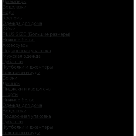
Джемперы
Водолазки
Боди
Костюмы
Одежда для дома
Юбки
PLUS SIZE (Большие размеры)
Нижнее белье
Аксессуары
Подарочная упаковка
Мужская одежда
Рубашки
Футболки и джемперы
Толстовки и худи
Брюки
Джинсы
Пиджаки и кардиганы
Шорты
Нижнее белье
Одежда для дома
Водолазки
Подарочная упаковка
Рубашки
Футболки и джемперы
Толстовки и худи