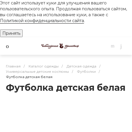
Этот сайт использует куки для улучшения вашего
пользовательского опыта. Продолжая пользоваться сайтом,
вы соглашаетесь на использование куки, а также с
Политикой конфиденциальности сайта
.
Принять
Главная
/
Каталог одежды
/
Детская одежда
/
Универсальные детские костюмы
/
Футболки
/
Футболка детская белая
Футболка детская белая