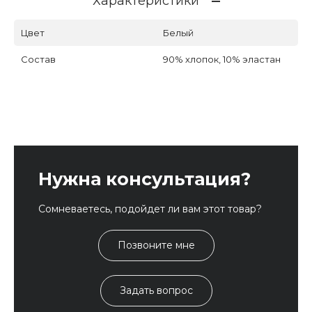
Характеристики
Цвет
Белый
Состав
90% хлопок, 10% эластан
Нужна консультация?
Сомневаетесь, подойдет ли вам этот товар?
Позвоните мне
Задать вопрос