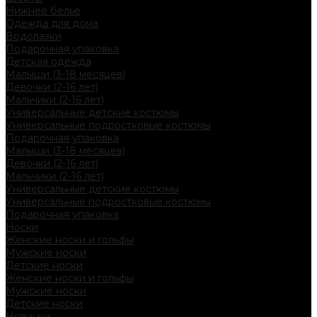
Нижнее белье
Одежда для дома
Водолазки
Подарочная упаковка
Детская одежда
Малыши (3-18 месяцев)
Девочки (2-16 лет)
Мальчики (2-16 лет)
Универсальные детские костюмы
Универсальные подростковые костюмы
Подарочная упаковка
Малыши (3-18 месяцев)
Девочки (2-16 лет)
Мальчики (2-16 лет)
Универсальные детские костюмы
Универсальные подростковые костюмы
Подарочная упаковка
Носки
Женские носки и гольфы
Мужские носки
Детские носки
Женские носки и гольфы
Мужские носки
Детские носки
Новинки