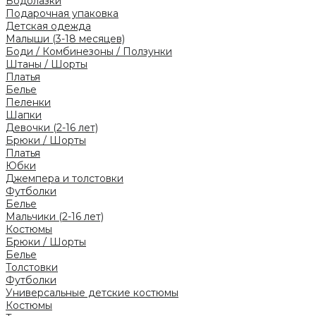
Водолазки
Подарочная упаковка
Детская одежда
Малыши (3-18 месяцев)
Боди / Комбинезоны / Ползунки
Штаны / Шорты
Платья
Белье
Пеленки
Шапки
Девочки (2-16 лет)
Брюки / Шорты
Платья
Юбки
Джемпера и толстовки
Футболки
Белье
Мальчики (2-16 лет)
Костюмы
Брюки / Шорты
Белье
Толстовки
Футболки
Универсальные детские костюмы
Костюмы