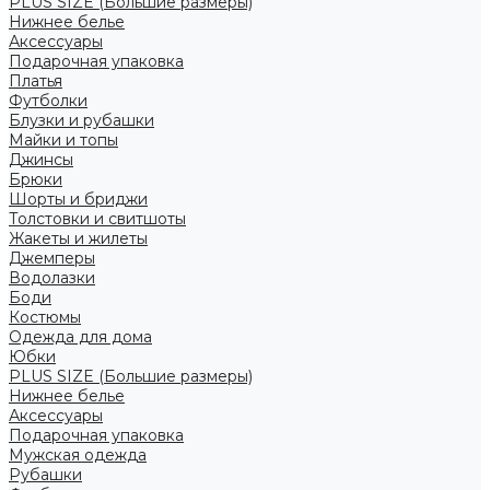
PLUS SIZE (Большие размеры)
Нижнее белье
Аксессуары
Подарочная упаковка
Платья
Футболки
Блузки и рубашки
Майки и топы
Джинсы
Брюки
Шорты и бриджи
Толстовки и свитшоты
Жакеты и жилеты
Джемперы
Водолазки
Боди
Костюмы
Одежда для дома
Юбки
PLUS SIZE (Большие размеры)
Нижнее белье
Аксессуары
Подарочная упаковка
Мужская одежда
Рубашки