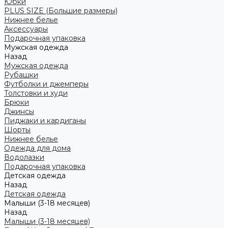
Юбки
PLUS SIZE (Большие размеры)
Нижнее белье
Аксессуары
Подарочная упаковка
Мужская одежда
Назад
Мужская одежда
Рубашки
Футболки и джемперы
Толстовки и худи
Брюки
Джинсы
Пиджаки и кардиганы
Шорты
Нижнее белье
Одежда для дома
Водолазки
Подарочная упаковка
Детская одежда
Назад
Детская одежда
Малыши (3-18 месяцев)
Назад
Малыши (3-18 месяцев)