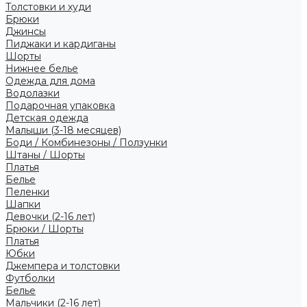
Толстовки и худи
Брюки
Джинсы
Пиджаки и кардиганы
Шорты
Нижнее белье
Одежда для дома
Водолазки
Подарочная упаковка
Детская одежда
Малыши (3-18 месяцев)
Боди / Комбинезоны / Ползунки
Штаны / Шорты
Платья
Белье
Пеленки
Шапки
Девочки (2-16 лет)
Брюки / Шорты
Платья
Юбки
Джемпера и толстовки
Футболки
Белье
Мальчики (2-16 лет)