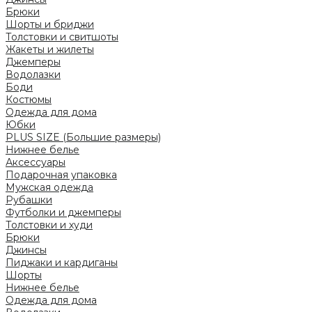
Брюки
Шорты и бриджи
Толстовки и свитшоты
Жакеты и жилеты
Джемперы
Водолазки
Боди
Костюмы
Одежда для дома
Юбки
PLUS SIZE (Большие размеры)
Нижнее белье
Аксессуары
Подарочная упаковка
Мужская одежда
Рубашки
Футболки и джемперы
Толстовки и худи
Брюки
Джинсы
Пиджаки и кардиганы
Шорты
Нижнее белье
Одежда для дома