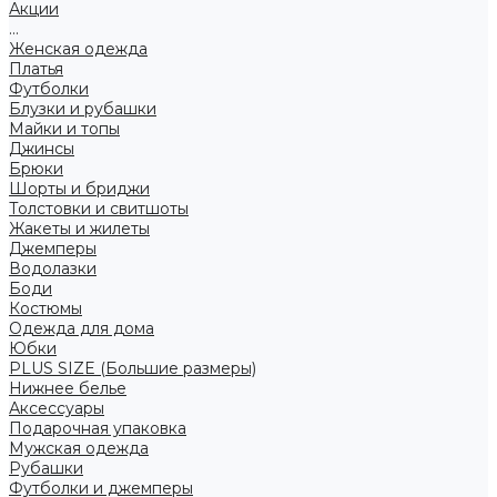
Акции
...
Женская одежда
Платья
Футболки
Блузки и рубашки
Майки и топы
Джинсы
Брюки
Шорты и бриджи
Толстовки и свитшоты
Жакеты и жилеты
Джемперы
Водолазки
Боди
Костюмы
Одежда для дома
Юбки
PLUS SIZE (Большие размеры)
Нижнее белье
Аксессуары
Подарочная упаковка
Мужская одежда
Рубашки
Футболки и джемперы