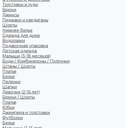
Толстовки и худи
Брюки
Джинсы
Пиджаки и кардиганы
Шорты
Нижнее белье
Одежда для дома
Водолазки
Подарочная упаковка
Детская одежда
Малыши (3-18 месяцев)
Боди / Комбинезоны / Ползунки
Штаны / Шорты
Платья
Белье
Пеленки
Шапки
Девочки (2-16 лет)
Брюки / Шорты
Платья
Юбки
Джемпера и толстовки
Футболки
Белье
Мальчики (2-16 лет)