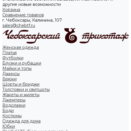
другие новые возможности
Корзина
Сравнение товаров
г. Чебоксары, Калинина, 107
sales@chebtf.ru
Женская одежда
Платья
Футболки
Блузки и рубашки
Майки и топы
Джинсы
Брюки
Шорты и бриджи
Толстовки и свитшоты
Жакеты и жилеты
Джемперы
Водолазки
Боди
Костюмы
Одежда для дома
Юбки