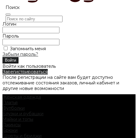
Поиск
Логин
Пароль
Запомнить меня
Забыли пароль?
Войти как пользователь
Зарегистрироваться
После регистрации на сайте вам будет доступно
отслеживание состояния заказов, личный кабинет и
другие новые возможности
Женская одежда
Платья
Футболки
Блузки и рубашки
Майки и топы
Джинсы
Брюки
Шорты и бриджи