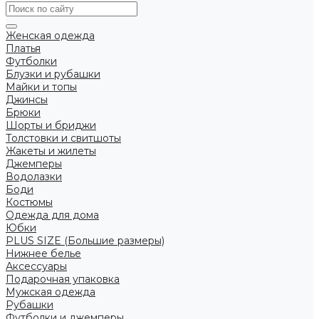
Женская одежда
Платья
Футболки
Блузки и рубашки
Майки и топы
Джинсы
Брюки
Шорты и бриджи
Толстовки и свитшоты
Жакеты и жилеты
Джемперы
Водолазки
Боди
Костюмы
Одежда для дома
Юбки
PLUS SIZE (Большие размеры)
Нижнее белье
Аксессуары
Подарочная упаковка
Мужская одежда
Рубашки
Футболки и джемперы