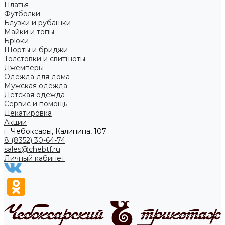
Платья
Футболки
Блузки и рубашки
Майки и топы
Брюки
Шорты и бриджи
Толстовки и свитшоты
Джемперы
Одежда для дома
Мужская одежда
Детская одежда
Сервис и помощь
Декатировка
Акции
г. Чебоксары, Калинина, 107
8 (8352) 30-64-74
sales@chebtf.ru
Личный кабинет