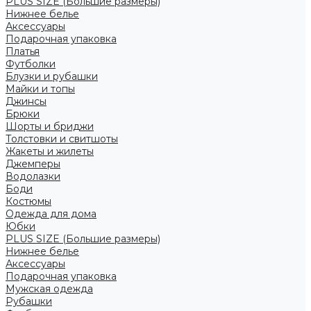
PLUS SIZE (Большие размеры)
Нижнее белье
Аксессуары
Подарочная упаковка
Платья
Футболки
Блузки и рубашки
Майки и топы
Джинсы
Брюки
Шорты и бриджи
Толстовки и свитшоты
Жакеты и жилеты
Джемперы
Водолазки
Боди
Костюмы
Одежда для дома
Юбки
PLUS SIZE (Большие размеры)
Нижнее белье
Аксессуары
Подарочная упаковка
Мужская одежда
Рубашки