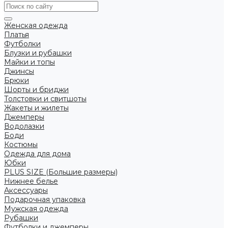
Женская одежда
Платья
Футболки
Блузки и рубашки
Майки и топы
Джинсы
Брюки
Шорты и бриджи
Толстовки и свитшоты
Жакеты и жилеты
Джемперы
Водолазки
Боди
Костюмы
Одежда для дома
Юбки
PLUS SIZE (Большие размеры)
Нижнее белье
Аксессуары
Подарочная упаковка
Мужская одежда
Рубашки
Футболки и джемперы