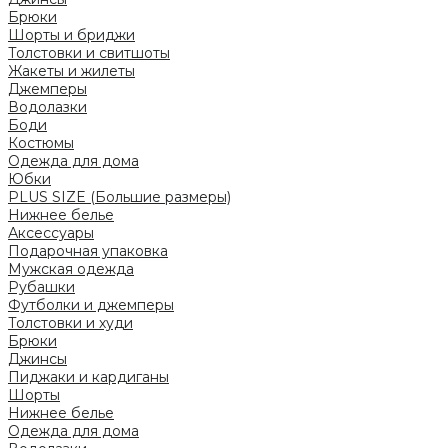
Брюки
Шорты и бриджи
Толстовки и свитшоты
Жакеты и жилеты
Джемперы
Водолазки
Боди
Костюмы
Одежда для дома
Юбки
PLUS SIZE (Большие размеры)
Нижнее белье
Аксессуары
Подарочная упаковка
Мужская одежда
Рубашки
Футболки и джемперы
Толстовки и худи
Брюки
Джинсы
Пиджаки и кардиганы
Шорты
Нижнее белье
Одежда для дома