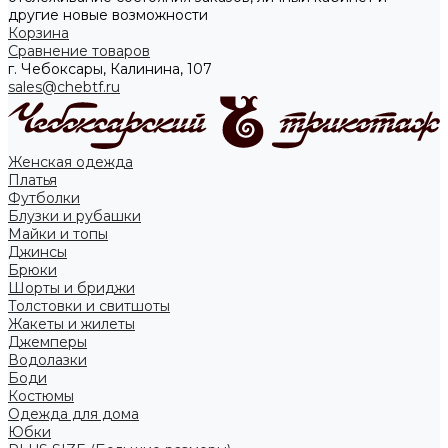
другие новые возможности
Корзина
Сравнение товаров
г. Чебоксары, Калинина, 107
sales@chebtf.ru
Женская одежда
Платья
Футболки
Блузки и рубашки
Майки и топы
Джинсы
Брюки
Шорты и бриджи
Толстовки и свитшоты
Жакеты и жилеты
Джемперы
Водолазки
Боди
Костюмы
Одежда для дома
Юбки