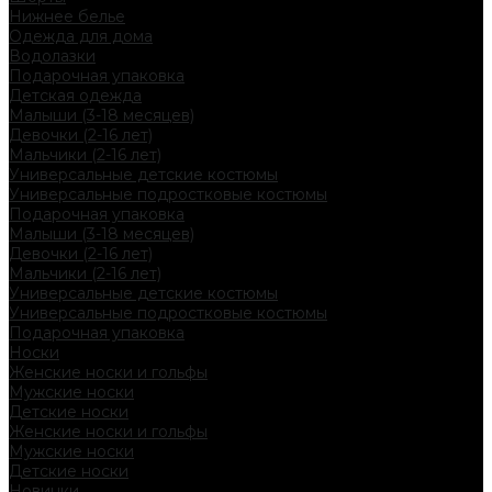
Нижнее белье
Одежда для дома
Водолазки
Подарочная упаковка
Детская одежда
Малыши (3-18 месяцев)
Девочки (2-16 лет)
Мальчики (2-16 лет)
Универсальные детские костюмы
Универсальные подростковые костюмы
Подарочная упаковка
Малыши (3-18 месяцев)
Девочки (2-16 лет)
Мальчики (2-16 лет)
Универсальные детские костюмы
Универсальные подростковые костюмы
Подарочная упаковка
Носки
Женские носки и гольфы
Мужские носки
Детские носки
Женские носки и гольфы
Мужские носки
Детские носки
Новинки