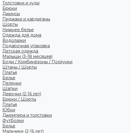
Толстовки и худи
Брюки
Джинсы
Пиджаки и кардиганы
Шорты
Нижнее белье
Одежда для дома
Водолазки
Подарочная упаковка
Детская одежда
Малыши (3-18 месяцев)
Боди / Комбинезоны / Ползунки
Штаны / Шорты
Платья
Белье
Пеленки
Шапки
Девочки (2-16 лет)
Брюки / Шорты
Платья
Юбки
Джемпера и толстовки
Футболки
Белье
Мальчики (2-16 лет)