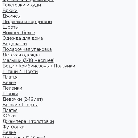
Толстовки и худи
Брюки
Джинсы
Пиджаки и кардиганы
Шорты
Нижнее белье
Одежда для дома
Водолазки
Подарочная упаковка
Детская одежда
Малыши (3-18 месяцев)
Боди / Комбинезоны / Ползунки
Штаны / Шорты
Платья
Белье
Пеленки
Шапки
Девочки (2-16 лет)
Брюки / Шорты
Платья
Юбки
Джемпера и толстовки
Футболки
Белье
Мальчики (2-16 лет)