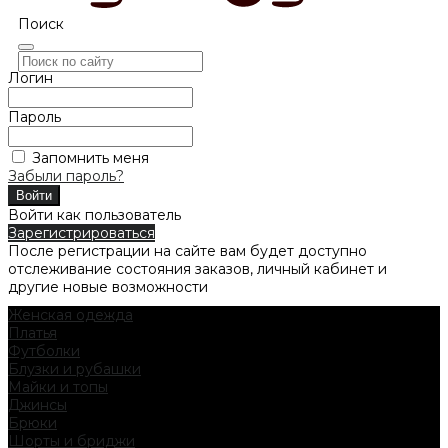
Поиск
Логин
Пароль
Запомнить меня
Забыли пароль?
Войти как пользователь
Зарегистрироваться
После регистрации на сайте вам будет доступно
отслеживание состояния заказов, личный кабинет и
другие новые возможности
Женская одежда
Платья
Футболки
Блузки и рубашки
Майки и топы
Джинсы
Брюки
Шорты и бриджи