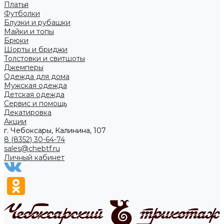
Платья
Футболки
Блузки и рубашки
Майки и топы
Брюки
Шорты и бриджи
Толстовки и свитшоты
Джемперы
Одежда для дома
Мужская одежда
Детская одежда
Сервис и помощь
Декатировка
Акции
г. Чебоксары, Калинина, 107
8 (8352) 30-64-74
sales@chebtf.ru
Личный кабинет