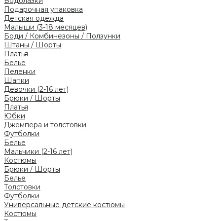
Водолазки
Подарочная упаковка
Детская одежда
Малыши (3-18 месяцев)
Боди / Комбинезоны / Ползунки
Штаны / Шорты
Платья
Белье
Пеленки
Шапки
Девочки (2-16 лет)
Брюки / Шорты
Платья
Юбки
Джемпера и толстовки
Футболки
Белье
Мальчики (2-16 лет)
Костюмы
Брюки / Шорты
Белье
Толстовки
Футболки
Универсальные детские костюмы
Костюмы