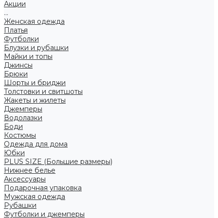
Акции
...
Женская одежда
Платья
Футболки
Блузки и рубашки
Майки и топы
Джинсы
Брюки
Шорты и бриджи
Толстовки и свитшоты
Жакеты и жилеты
Джемперы
Водолазки
Боди
Костюмы
Одежда для дома
Юбки
PLUS SIZE (Большие размеры)
Нижнее белье
Аксессуары
Подарочная упаковка
Мужская одежда
Рубашки
Футболки и джемперы