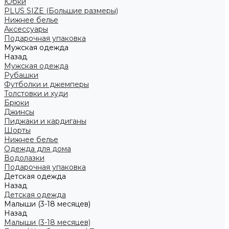
Юбки
PLUS SIZE (Большие размеры)
Нижнее белье
Аксессуары
Подарочная упаковка
Мужская одежда
Назад
Мужская одежда
Рубашки
Футболки и джемперы
Толстовки и худи
Брюки
Джинсы
Пиджаки и кардиганы
Шорты
Нижнее белье
Одежда для дома
Водолазки
Подарочная упаковка
Детская одежда
Назад
Детская одежда
Малыши (3-18 месяцев)
Назад
Малыши (3-18 месяцев)