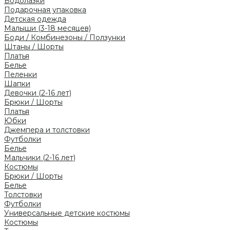
Водолазки
Подарочная упаковка
Детская одежда
Малыши (3-18 месяцев)
Боди / Комбинезоны / Ползунки
Штаны / Шорты
Платья
Белье
Пеленки
Шапки
Девочки (2-16 лет)
Брюки / Шорты
Платья
Юбки
Джемпера и толстовки
Футболки
Белье
Мальчики (2-16 лет)
Костюмы
Брюки / Шорты
Белье
Толстовки
Футболки
Универсальные детские костюмы
Костюмы