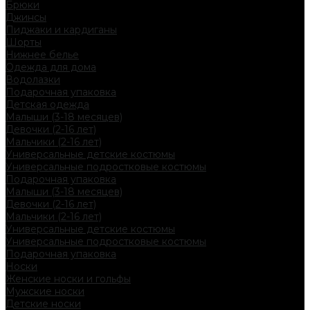
Брюки
Джинсы
Пиджаки и кардиганы
Шорты
Нижнее белье
Одежда для дома
Водолазки
Подарочная упаковка
Детская одежда
Малыши (3-18 месяцев)
Девочки (2-16 лет)
Мальчики (2-16 лет)
Универсальные детские костюмы
Универсальные подростковые костюмы
Подарочная упаковка
Малыши (3-18 месяцев)
Девочки (2-16 лет)
Мальчики (2-16 лет)
Универсальные детские костюмы
Универсальные подростковые костюмы
Подарочная упаковка
Носки
Женские носки и гольфы
Мужские носки
Детские носки