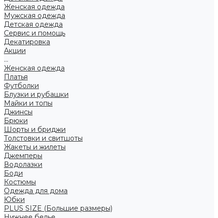
Женская одежда
Мужская одежда
Детская одежда
Сервис и помощь
Декатировка
Акции
...
Женская одежда
Платья
Футболки
Блузки и рубашки
Майки и топы
Джинсы
Брюки
Шорты и бриджи
Толстовки и свитшоты
Жакеты и жилеты
Джемперы
Водолазки
Боди
Костюмы
Одежда для дома
Юбки
PLUS SIZE (Большие размеры)
Нижнее белье