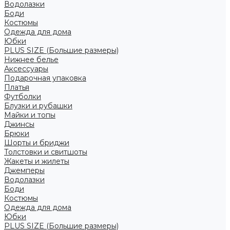
Водолазки
Боди
Костюмы
Одежда для дома
Юбки
PLUS SIZE (Большие размеры)
Нижнее белье
Аксессуары
Подарочная упаковка
Платья
Футболки
Блузки и рубашки
Майки и топы
Джинсы
Брюки
Шорты и бриджи
Толстовки и свитшоты
Жакеты и жилеты
Джемперы
Водолазки
Боди
Костюмы
Одежда для дома
Юбки
PLUS SIZE (Большие размеры)