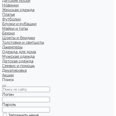
Детские носки
Новинки
Женская одежда
Платья
Футболки
Блузки и рубашки
Майки и топы
Брюки
Шорты и бриджи
Толстовки и свитшоты
Джемперы
Одежда для дома
Мужская одежда
Детская одежда
Сервис и помощь
Декатировка
Акции
Поиск
Логин
Пароль
Запомнить меня