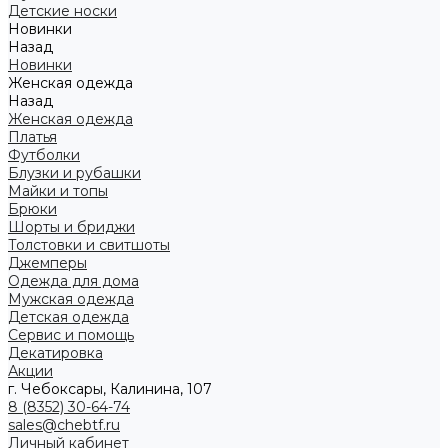
Детские носки
Новинки
Назад
Новинки
Женская одежда
Назад
Женская одежда
Платья
Футболки
Блузки и рубашки
Майки и топы
Брюки
Шорты и бриджи
Толстовки и свитшоты
Джемперы
Одежда для дома
Мужская одежда
Детская одежда
Сервис и помощь
Декатировка
Акции
г. Чебоксары, Калинина, 107
8 (8352) 30-64-74
sales@chebtf.ru
Личный кабинет