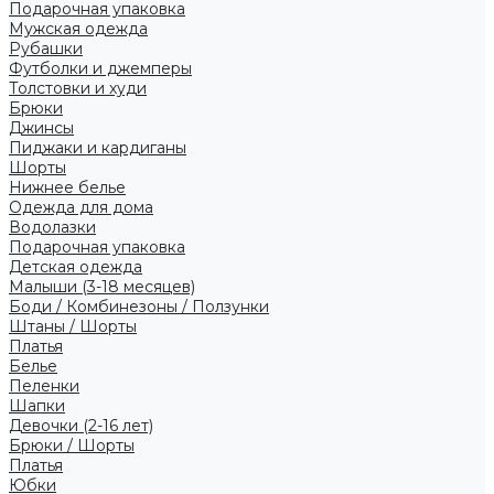
Подарочная упаковка
Мужская одежда
Рубашки
Футболки и джемперы
Толстовки и худи
Брюки
Джинсы
Пиджаки и кардиганы
Шорты
Нижнее белье
Одежда для дома
Водолазки
Подарочная упаковка
Детская одежда
Малыши (3-18 месяцев)
Боди / Комбинезоны / Ползунки
Штаны / Шорты
Платья
Белье
Пеленки
Шапки
Девочки (2-16 лет)
Брюки / Шорты
Платья
Юбки