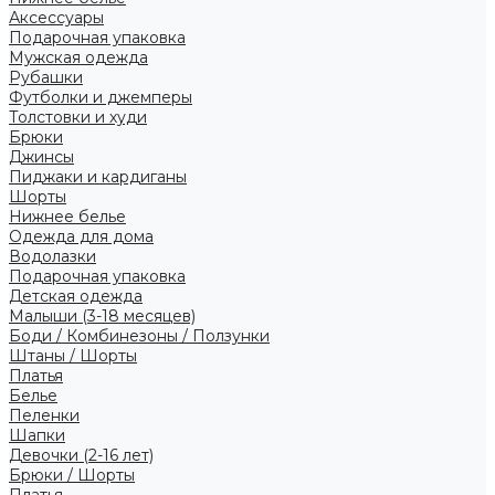
Аксессуары
Подарочная упаковка
Мужская одежда
Рубашки
Футболки и джемперы
Толстовки и худи
Брюки
Джинсы
Пиджаки и кардиганы
Шорты
Нижнее белье
Одежда для дома
Водолазки
Подарочная упаковка
Детская одежда
Малыши (3-18 месяцев)
Боди / Комбинезоны / Ползунки
Штаны / Шорты
Платья
Белье
Пеленки
Шапки
Девочки (2-16 лет)
Брюки / Шорты