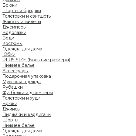
Брюки
Шорты и бриджи
Толстовки и свитшоты
Жакеты и жилеты
Джемперы
Водолазки
Боди
Костюмы
Одежда для дома
Юбки
PLUS SIZE (Большие размеры)
Нижнее белье
Аксессуары
Подарочная упаковка
Мужская одежда
Рубашки
Футболки и джемперы
Толстовки и худи
Брюки
Джинсы
Пиджаки и кардиганы
Шорты
Нижнее белье
Одежда для дома