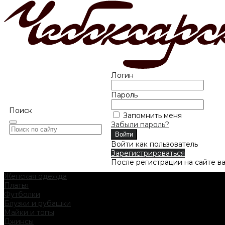
Логин
Пароль
Поиск
Запомнить меня
Забыли пароль?
Войти как пользователь
Зарегистрироваться
После регистрации на сайте в
Женская одежда
Платья
Футболки
Блузки и рубашки
Майки и топы
Джинсы