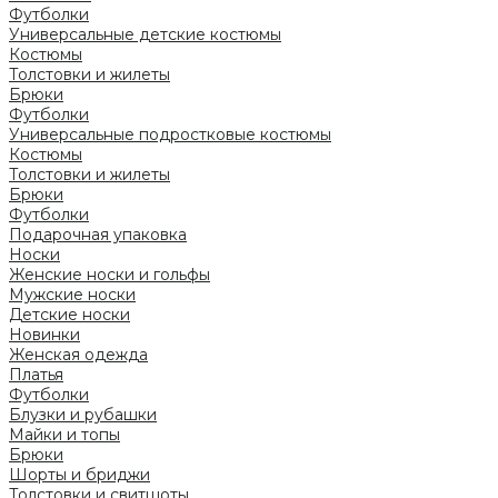
Футболки
Универсальные детские костюмы
Костюмы
Толстовки и жилеты
Брюки
Футболки
Универсальные подростковые костюмы
Костюмы
Толстовки и жилеты
Брюки
Футболки
Подарочная упаковка
Носки
Женские носки и гольфы
Мужские носки
Детские носки
Новинки
Женская одежда
Платья
Футболки
Блузки и рубашки
Майки и топы
Брюки
Шорты и бриджи
Толстовки и свитшоты