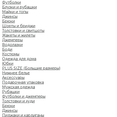
Футболки
Блузки и рубашки
Майки и топы
Джинсы
Брюки
Шорты и бриджи
Толстовки и свитшоты
Жакеты и жилеты
Джемперы
Водолазки
Боди
Костюмы
Одежда для дома
Юбки
PLUS SIZE (Большие размеры)
Нижнее белье
Аксессуары
Подарочная упаковка
Мужская одежда
Рубашки
Футболки и джемперы
Толстовки и худи
Брюки
Джинсы
Пиджаки и кардиганы