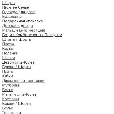
Шорты
Нижнее белье
Одежда для дома
Водолазки
Подарочная упаковка
Детская одежда
Малыши (3-18 месяцев)
Боди / Комбинезоны / Ползунки
Штаны / Шорты
Платья
Белье
Пеленки
Шапки
Девочки (2-16 лет)
Брюки / Шорты
Платья
Юбки
Джемпера и толстовки
Футболки
Белье
Мальчики (2-16 лет)
Костюмы
Брюки / Шорты
Белье
Толстовки