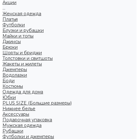
Акции
...
Женская одежда
Платья
Футболки
Блузки и рубашки
Майки и топы
Джинсы
Брюки
Шорты и бриджи
Толстовки и свитшоты
Жакеты и жилеты
Джемперы
Водолазки
Боди
Костюмы
Одежда для дома
Юбки
PLUS SIZE (Большие размеры)
Нижнее белье
Аксессуары
Подарочная упаковка
Мужская одежда
Рубашки
Футболки и джемперы