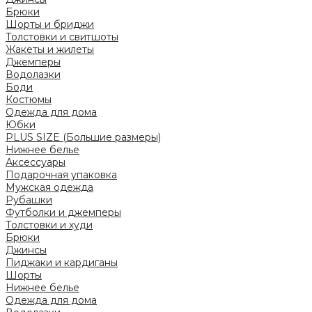
Брюки
Шорты и бриджи
Толстовки и свитшоты
Жакеты и жилеты
Джемперы
Водолазки
Боди
Костюмы
Одежда для дома
Юбки
PLUS SIZE (Большие размеры)
Нижнее белье
Аксессуары
Подарочная упаковка
Мужская одежда
Рубашки
Футболки и джемперы
Толстовки и худи
Брюки
Джинсы
Пиджаки и кардиганы
Шорты
Нижнее белье
Одежда для дома