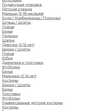
Водолазки
Подарочная упаковка
Детская одежда
Малыши (3-18 месяцев)
Боди / Комбинезоны / Ползунки
Штаны / Шорты
Платья
Белье
Пеленки
Шапки
Девочки (2-16 лет)
Брюки / Шорты
Платья
Юбки
Джемпера и толстовки
Футболки
Белье
Мальчики (2-16 лет)
Костюмы
Брюки / Шорты
Белье
Толстовки
Футболки
Универсальные детские костюмы
Костюмы