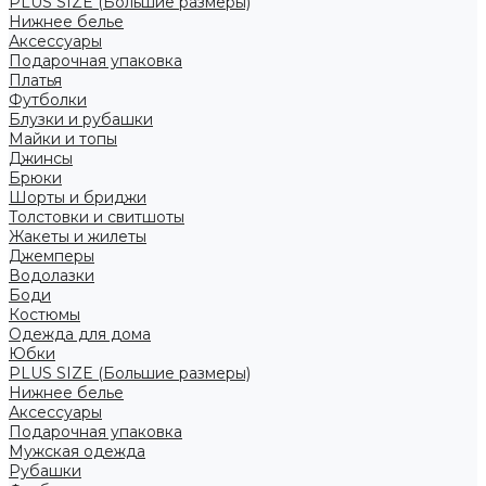
PLUS SIZE (Большие размеры)
Нижнее белье
Аксессуары
Подарочная упаковка
Платья
Футболки
Блузки и рубашки
Майки и топы
Джинсы
Брюки
Шорты и бриджи
Толстовки и свитшоты
Жакеты и жилеты
Джемперы
Водолазки
Боди
Костюмы
Одежда для дома
Юбки
PLUS SIZE (Большие размеры)
Нижнее белье
Аксессуары
Подарочная упаковка
Мужская одежда
Рубашки