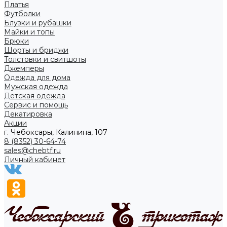
Платья
Футболки
Блузки и рубашки
Майки и топы
Брюки
Шорты и бриджи
Толстовки и свитшоты
Джемперы
Одежда для дома
Мужская одежда
Детская одежда
Сервис и помощь
Декатировка
Акции
г. Чебоксары, Калинина, 107
8 (8352) 30-64-74
sales@chebtf.ru
Личный кабинет