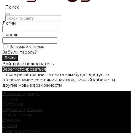
Поиск
Логин
Пароль
Запомнить меня
Забыли пароль?
Войти как пользователь
Зарегистрироваться
После регистрации на сайте вам будет доступно
отслеживание состояния заказов, личный кабинет и
другие новые возможности
Женская одежда
Платья
Футболки
Блузки и рубашки
Майки и топы
Джинсы
Брюки
Шорты и бриджи