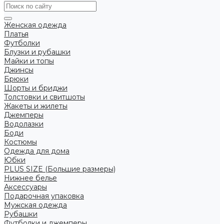
Женская одежда
Платья
Футболки
Блузки и рубашки
Майки и топы
Джинсы
Брюки
Шорты и бриджи
Толстовки и свитшоты
Жакеты и жилеты
Джемперы
Водолазки
Боди
Костюмы
Одежда для дома
Юбки
PLUS SIZE (Большие размеры)
Нижнее белье
Аксессуары
Подарочная упаковка
Мужская одежда
Рубашки
Футболки и джемперы