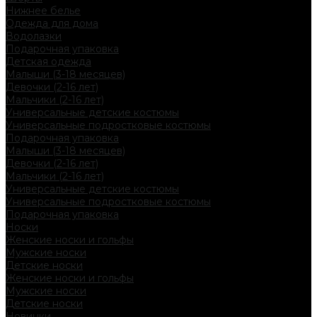
Нижнее белье
Одежда для дома
Водолазки
Подарочная упаковка
Детская одежда
Малыши (3-18 месяцев)
Девочки (2-16 лет)
Мальчики (2-16 лет)
Универсальные детские костюмы
Универсальные подростковые костюмы
Подарочная упаковка
Малыши (3-18 месяцев)
Девочки (2-16 лет)
Мальчики (2-16 лет)
Универсальные детские костюмы
Универсальные подростковые костюмы
Подарочная упаковка
Носки
Женские носки и гольфы
Мужские носки
Детские носки
Женские носки и гольфы
Мужские носки
Детские носки
Новинки