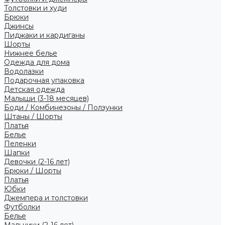
Толстовки и худи
Брюки
Джинсы
Пиджаки и кардиганы
Шорты
Нижнее белье
Одежда для дома
Водолазки
Подарочная упаковка
Детская одежда
Малыши (3-18 месяцев)
Боди / Комбинезоны / Ползунки
Штаны / Шорты
Платья
Белье
Пеленки
Шапки
Девочки (2-16 лет)
Брюки / Шорты
Платья
Юбки
Джемпера и толстовки
Футболки
Белье
Мальчики (2-16 лет)