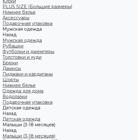
Юбки
PLUS SIZE (Большие размеры)
Нижнее белье
Аксессуары
Подарочная упаковка
Мужская одежда
Назад
Мужская одежда
Рубашки
Футболки и джемперы
Толстовки и худи
Брюки
Джинсы
Пиджаки и кардиганы
Шорты
Нижнее белье
Одежда для дома
Водолазки
Подарочная упаковка
Детская одежда
Назад
Детская одежда
Малыши (3-18 месяцев)
Назад
Малыши (3-18 месяцев)