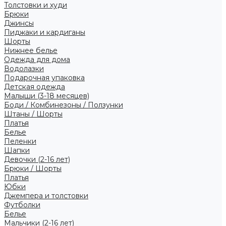
Толстовки и худи
Брюки
Джинсы
Пиджаки и кардиганы
Шорты
Нижнее белье
Одежда для дома
Водолазки
Подарочная упаковка
Детская одежда
Малыши (3-18 месяцев)
Боди / Комбинезоны / Ползунки
Штаны / Шорты
Платья
Белье
Пеленки
Шапки
Девочки (2-16 лет)
Брюки / Шорты
Платья
Юбки
Джемпера и толстовки
Футболки
Белье
Мальчики (2-16 лет)