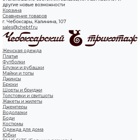
другие новые возможности
Корзина
Сравнение товаров
г. Чебоксары, Калинина, 107
sales@chebtf.ru
Женская одежда
Платья
Футболки
Блузки и рубашки
Майки и топы
Джинсы
Брюки
Шорты и бриджи
Толстовки и свитшоты
Жакеты и жилеты
Джемперы
Водолазки
Боди
Костюмы
Одежда для дома
Юбки