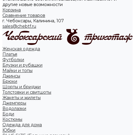
другие новые возможности
Корзина
Сравнение товаров
г. Чебоксары, Калинина, 107
sales@chebtf.ru
Женская одежда
Платья
Футболки
Блузки и рубашки
Майки и топы
Джинсы
Брюки
Шорты и бриджи
Толстовки и свитшоты
Жакеты и жилеты
Джемперы
Водолазки
Боди
Костюмы
Одежда для дома
Юбки