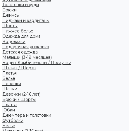
Толстовки и худи
Брюки
Джинсы
Пиджаки и кардиганы
Шорты
Нижнее белье
Одежда для дома
Водолазки
Подарочная упаковка
Детская одежда
Малыши (3-18 месяцев)
Боди / Комбинезоны / Ползунки
Штаны / Шорты
Платья
Белье
Пеленки
Шапки
Девочки (2-16 лет)
Брюки / Шорты
Платья
Юбки
Джемпера и толстовки
Футболки
Белье
Мальчики (2-16 лет)