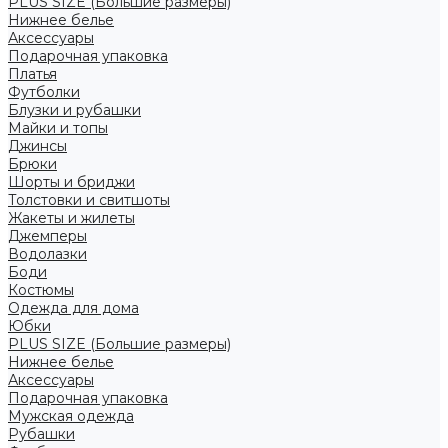
PLUS SIZE (Большие размеры)
Нижнее белье
Аксессуары
Подарочная упаковка
Платья
Футболки
Блузки и рубашки
Майки и топы
Джинсы
Брюки
Шорты и бриджи
Толстовки и свитшоты
Жакеты и жилеты
Джемперы
Водолазки
Боди
Костюмы
Одежда для дома
Юбки
PLUS SIZE (Большие размеры)
Нижнее белье
Аксессуары
Подарочная упаковка
Мужская одежда
Рубашки