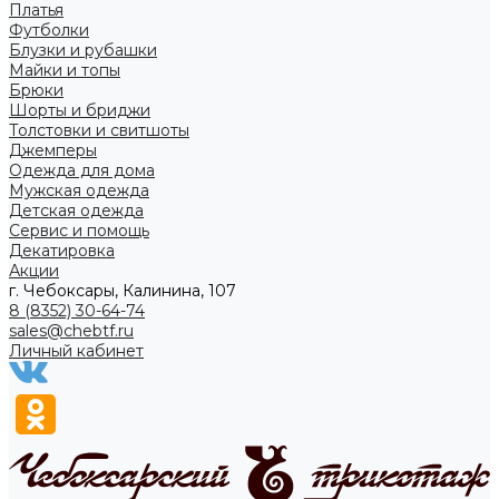
Платья
Футболки
Блузки и рубашки
Майки и топы
Брюки
Шорты и бриджи
Толстовки и свитшоты
Джемперы
Одежда для дома
Мужская одежда
Детская одежда
Сервис и помощь
Декатировка
Акции
г. Чебоксары, Калинина, 107
8 (8352) 30-64-74
sales@chebtf.ru
Личный кабинет