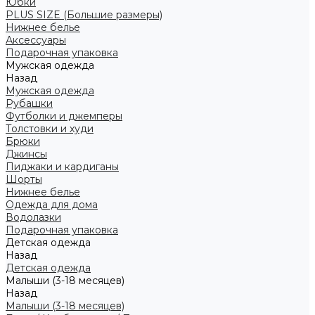
Юбки
PLUS SIZE (Большие размеры)
Нижнее белье
Аксессуары
Подарочная упаковка
Мужская одежда
Назад
Мужская одежда
Рубашки
Футболки и джемперы
Толстовки и худи
Брюки
Джинсы
Пиджаки и кардиганы
Шорты
Нижнее белье
Одежда для дома
Водолазки
Подарочная упаковка
Детская одежда
Назад
Детская одежда
Малыши (3-18 месяцев)
Назад
Малыши (3-18 месяцев)