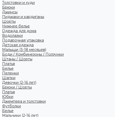
Толстовки и худи
Брюки
Джинсы
Пиджаки и кардиганы
Шорты
Нижнее белье
Одежда для дома
Водолазки
Подарочная упаковка
Детская одежда
Малыши (3-18 месяцев)
Боди / Комбинезоны / Ползунки
Штаны / Шорты
Платья
Белье
Пеленки
Шапки
Девочки (2-16 лет)
Брюки / Шорты
Платья
Юбки
Джемпера и толстовки
Футболки
Белье
Мальчики (2-16 лет)