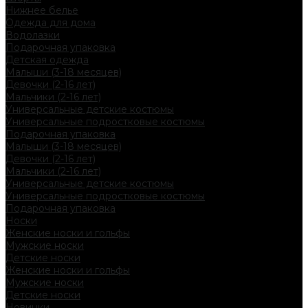
Нижнее белье
Одежда для дома
Водолазки
Подарочная упаковка
Детская одежда
Малыши (3-18 месяцев)
Девочки (2-16 лет)
Мальчики (2-16 лет)
Универсальные детские костюмы
Универсальные подростковые костюмы
Подарочная упаковка
Малыши (3-18 месяцев)
Девочки (2-16 лет)
Мальчики (2-16 лет)
Универсальные детские костюмы
Универсальные подростковые костюмы
Подарочная упаковка
Носки
Женские носки и гольфы
Мужские носки
Детские носки
Женские носки и гольфы
Мужские носки
Детские носки
Новинки