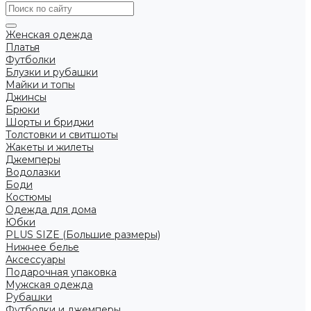
Женская одежда
Платья
Футболки
Блузки и рубашки
Майки и топы
Джинсы
Брюки
Шорты и бриджи
Толстовки и свитшоты
Жакеты и жилеты
Джемперы
Водолазки
Боди
Костюмы
Одежда для дома
Юбки
PLUS SIZE (Большие размеры)
Нижнее белье
Аксессуары
Подарочная упаковка
Мужская одежда
Рубашки
Футболки и джемперы