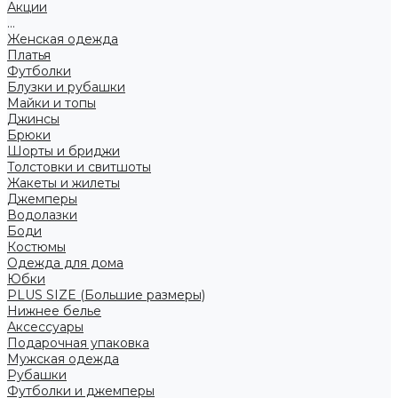
Акции
...
Женская одежда
Платья
Футболки
Блузки и рубашки
Майки и топы
Джинсы
Брюки
Шорты и бриджи
Толстовки и свитшоты
Жакеты и жилеты
Джемперы
Водолазки
Боди
Костюмы
Одежда для дома
Юбки
PLUS SIZE (Большие размеры)
Нижнее белье
Аксессуары
Подарочная упаковка
Мужская одежда
Рубашки
Футболки и джемперы