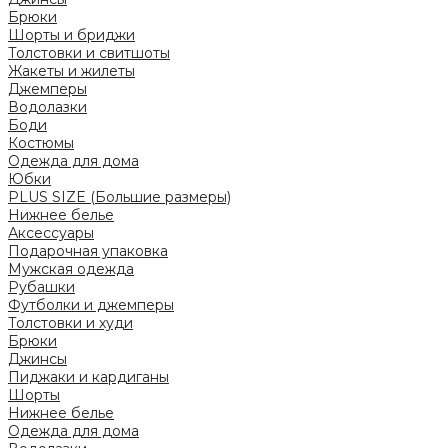
Брюки
Шорты и бриджи
Толстовки и свитшоты
Жакеты и жилеты
Джемперы
Водолазки
Боди
Костюмы
Одежда для дома
Юбки
PLUS SIZE (Большие размеры)
Нижнее белье
Аксессуары
Подарочная упаковка
Мужская одежда
Рубашки
Футболки и джемперы
Толстовки и худи
Брюки
Джинсы
Пиджаки и кардиганы
Шорты
Нижнее белье
Одежда для дома