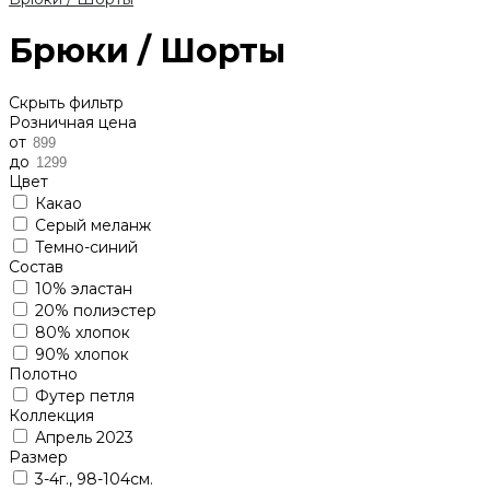
Брюки / Шорты
Скрыть фильтр
Розничная цена
от
до
Цвет
Какао
Серый меланж
Темно-синий
Состав
10% эластан
20% полиэстер
80% хлопок
90% хлопок
Полотно
Футер петля
Коллекция
Апрель 2023
Размер
3-4г., 98-104см.