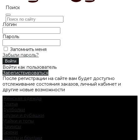
Поиск
Логин
Пароль
Запомнить меня
Забыли пароль?
Войти как пользователь
Зарегистрироваться
После регистрации на сайте вам будет доступно
отслеживание состояния заказов, личный кабинет и
другие новые возможности
Женская одежда
Платья
Футболки
Блузки и рубашки
Майки и топы
Джинсы
Брюки
Шорты и бриджи