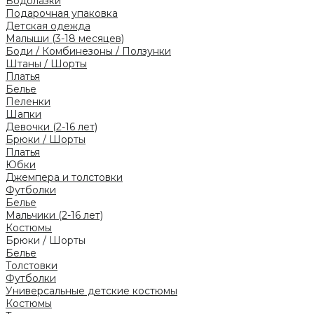
Водолазки
Подарочная упаковка
Детская одежда
Малыши (3-18 месяцев)
Боди / Комбинезоны / Ползунки
Штаны / Шорты
Платья
Белье
Пеленки
Шапки
Девочки (2-16 лет)
Брюки / Шорты
Платья
Юбки
Джемпера и толстовки
Футболки
Белье
Мальчики (2-16 лет)
Костюмы
Брюки / Шорты
Белье
Толстовки
Футболки
Универсальные детские костюмы
Костюмы