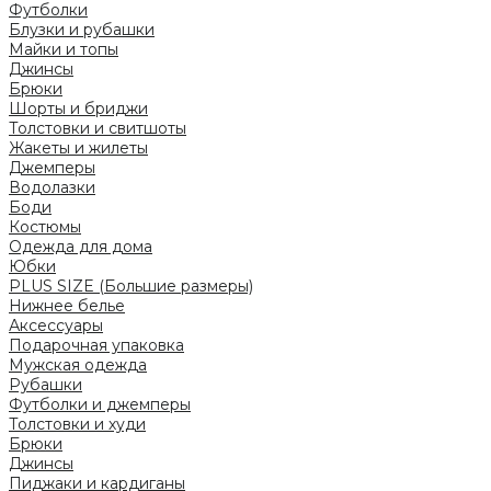
Футболки
Блузки и рубашки
Майки и топы
Джинсы
Брюки
Шорты и бриджи
Толстовки и свитшоты
Жакеты и жилеты
Джемперы
Водолазки
Боди
Костюмы
Одежда для дома
Юбки
PLUS SIZE (Большие размеры)
Нижнее белье
Аксессуары
Подарочная упаковка
Мужская одежда
Рубашки
Футболки и джемперы
Толстовки и худи
Брюки
Джинсы
Пиджаки и кардиганы