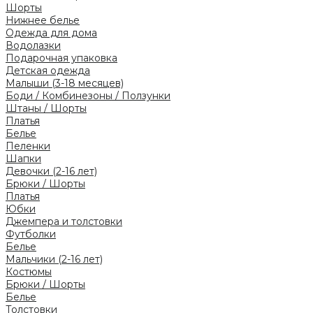
Шорты
Нижнее белье
Одежда для дома
Водолазки
Подарочная упаковка
Детская одежда
Малыши (3-18 месяцев)
Боди / Комбинезоны / Ползунки
Штаны / Шорты
Платья
Белье
Пеленки
Шапки
Девочки (2-16 лет)
Брюки / Шорты
Платья
Юбки
Джемпера и толстовки
Футболки
Белье
Мальчики (2-16 лет)
Костюмы
Брюки / Шорты
Белье
Толстовки