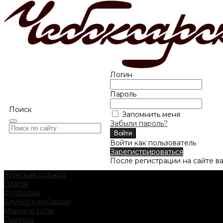
Логин
Пароль
Поиск
Запомнить меня
Забыли пароль?
Войти как пользователь
Зарегистрироваться
После регистрации на сайте в
Женская одежда
Платья
Футболки
Блузки и рубашки
Майки и топы
Джинсы