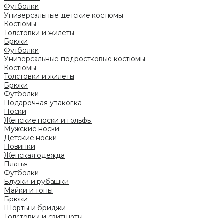
Футболки
Универсальные детские костюмы
Костюмы
Толстовки и жилеты
Брюки
Футболки
Универсальные подростковые костюмы
Костюмы
Толстовки и жилеты
Брюки
Футболки
Подарочная упаковка
Носки
Женские носки и гольфы
Мужские носки
Детские носки
Новинки
Женская одежда
Платья
Футболки
Блузки и рубашки
Майки и топы
Брюки
Шорты и бриджи
Толстовки и свитшоты