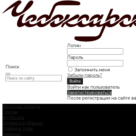
Логин
Пароль
Поиск
Запомнить меня
Забыли пароль?
Войти как пользователь
Зарегистрироваться
После регистрации на сайте в
Женская одежда
Платья
Футболки
Блузки и рубашки
Майки и топы
Джинсы