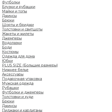
Футболки
Блузки и рубашки
Майки и топы
Джинсы
Брюки
Шорты и бриджи
Толстовки и свитшоты
Жакеты и жилеты
Джемперы
Водолазки
Боди
Костюмы
Одежда для дома
Юбки
PLUS SIZE (Большие размеры)
Нижнее белье
Аксессуары
Подарочная упаковка
Мужская одежда
Рубашки
Футболки и джемперы
Толстовки и худи
Брюки
Джинсы
Пиджаки и кардиганы