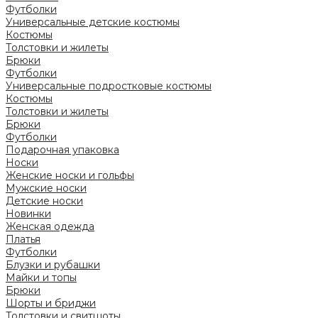
Футболки
Универсальные детские костюмы
Костюмы
Толстовки и жилеты
Брюки
Футболки
Универсальные подростковые костюмы
Костюмы
Толстовки и жилеты
Брюки
Футболки
Подарочная упаковка
Носки
Женские носки и гольфы
Мужские носки
Детские носки
Новинки
Женская одежда
Платья
Футболки
Блузки и рубашки
Майки и топы
Брюки
Шорты и бриджи
Толстовки и свитшоты