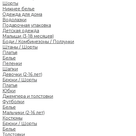
Шорты
Нижнее белье
Одежда для дома
Водолазки
Подарочная упаковка
Детская одежда
Малыши (3-18 месяцев)
Боди / Комбинезоны / Ползунки
Штаны / Шорты
Платья
Белье
Пеленки
Шапки
Девочки (2-16 лет)
Брюки / Шорты
Платья
Юбки
Джемпера и толстовки
Футболки
Белье
Мальчики (2-16 лет)
Костюмы
Брюки / Шорты
Белье
Толстовки