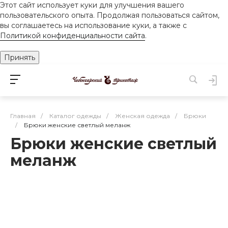
Этот сайт использует куки для улучшения вашего
пользовательского опыта. Продолжая пользоваться сайтом,
вы соглашаетесь на использование куки, а также с
Политикой конфиденциальности сайта
.
Принять
Главная
/
Каталог одежды
/
Женская одежда
/
Брюки
/
Брюки женские светлый меланж
Брюки женские светлый
меланж