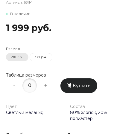
Артикул:
6511-1
В наличии
1 999 руб.
Размер
2XL(52)
3XL(54)
Таблица размеров
-
+
Купить
Цвет
Состав
Светлый меланж;
80% хлопок, 20%
полиэстер;