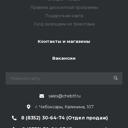
Правила дисконтной программы
Подарочная карта
Уход за вещами из трикотажа
Контакты и магазины
Вакансии
sales@chebtf.ru
г. Чебоксары, Калинина, 107
8 (8352) 30-64-74 (Отдел продаж)