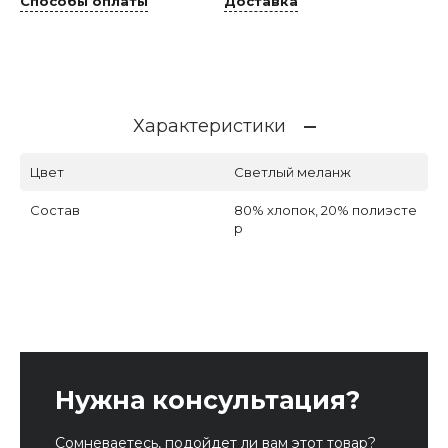
Способы оплаты
Доставка
Характеристики
Цвет
Светлый меланж
Состав
80% хлопок, 20% полиэсте
р
Нужна консультация?
Сомневаетесь, подойдет ли вам этот товар?