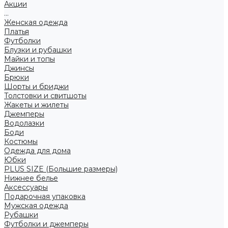
Акции
...
Женская одежда
Платья
Футболки
Блузки и рубашки
Майки и топы
Джинсы
Брюки
Шорты и бриджи
Толстовки и свитшоты
Жакеты и жилеты
Джемперы
Водолазки
Боди
Костюмы
Одежда для дома
Юбки
PLUS SIZE (Большие размеры)
Нижнее белье
Аксессуары
Подарочная упаковка
Мужская одежда
Рубашки
Футболки и джемперы