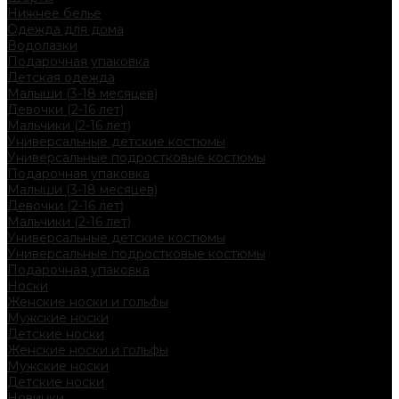
Нижнее белье
Одежда для дома
Водолазки
Подарочная упаковка
Детская одежда
Малыши (3-18 месяцев)
Девочки (2-16 лет)
Мальчики (2-16 лет)
Универсальные детские костюмы
Универсальные подростковые костюмы
Подарочная упаковка
Малыши (3-18 месяцев)
Девочки (2-16 лет)
Мальчики (2-16 лет)
Универсальные детские костюмы
Универсальные подростковые костюмы
Подарочная упаковка
Носки
Женские носки и гольфы
Мужские носки
Детские носки
Женские носки и гольфы
Мужские носки
Детские носки
Новинки