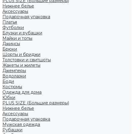
PLUS SIZE (Большие размеры)
Нижнее белье
Аксессуары
Подарочная упаковка
Платья
Футболки
Блузки и рубашки
Майки и топы
Джинсы
Брюки
Шорты и бриджи
Толстовки и свитшоты
Жакеты и жилеты
Джемперы
Водолазки
Боди
Костюмы
Одежда для дома
Юбки
PLUS SIZE (Большие размеры)
Нижнее белье
Аксессуары
Подарочная упаковка
Мужская одежда
Рубашки