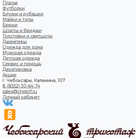
Платья
Футболки
Блузки и рубашки
Майки и топы
Брюки
Шорты и бриджи
Толстовки и свитшоты
Джемперы
Одежда для дома
Мужская одежда
Детская одежда
Сервис и помощь
Декатировка
Акции
г. Чебоксары, Калинина, 107
8 (8352) 30-64-74
sales@chebtf.ru
Личный кабинет