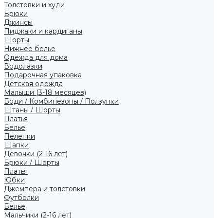
Толстовки и худи
Брюки
Джинсы
Пиджаки и кардиганы
Шорты
Нижнее белье
Одежда для дома
Водолазки
Подарочная упаковка
Детская одежда
Малыши (3-18 месяцев)
Боди / Комбинезоны / Ползунки
Штаны / Шорты
Платья
Белье
Пеленки
Шапки
Девочки (2-16 лет)
Брюки / Шорты
Платья
Юбки
Джемпера и толстовки
Футболки
Белье
Мальчики (2-16 лет)