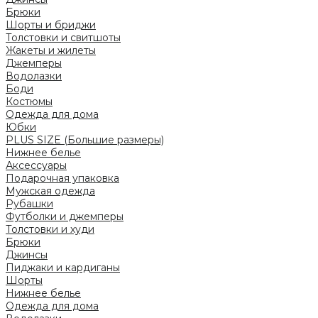
Брюки
Шорты и бриджи
Толстовки и свитшоты
Жакеты и жилеты
Джемперы
Водолазки
Боди
Костюмы
Одежда для дома
Юбки
PLUS SIZE (Большие размеры)
Нижнее белье
Аксессуары
Подарочная упаковка
Мужская одежда
Рубашки
Футболки и джемперы
Толстовки и худи
Брюки
Джинсы
Пиджаки и кардиганы
Шорты
Нижнее белье
Одежда для дома