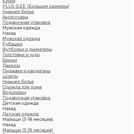
Юбки
PLUS SIZE (Большие размеры)
Нижнее белье
Аксессуары
Подарочная упаковка
Мужская одежда
Назад
Мужская одежда
Рубашки
Футболки и джемперы
Толстовки и худи
Брюки
Джинсы
Пиджаки и кардиганы
Шорты
Нижнее белье
Одежда для дома
Водолазки
Подарочная упаковка
Детская одежда
Назад
Детская одежда
Малыши (3-18 месяцев)
Назад
Малыши (3-18 месяцев)