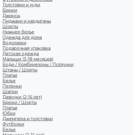
Толстовки и худи
Брюки
Джинсы
Пиджаки и кардиганы
Шорты
Нижнее белье
Одежда для дома
Водолазки
Подарочная упаковка
Детская одежда
Малыши (3-18 месяцев)
Боди / Комбинезоны / Ползунки
Штаны / Шорты
Платья
Белье
Пеленки
Шапки
Девочки (2-16 лет)
Брюки / Шорты
Платья
Юбки
Джемпера и толстовки
Футболки
Белье
Мальчики (2-16 лет)