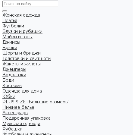
Женская одежда
Платья
Футболки
Блузки и рубашки
Майки и топы
Джинсы
Брюки
Шорты и бриджи
Толстовки и свитшоты
Жакеты и жилеты
Джемперы
Водолазки
Боди
Костюмы
Одежда для дома
Юбки
PLUS SIZE (Большие размеры)
Нижнее белье
Аксессуары
Подарочная упаковка
Мужская одежда
Рубашки
Футболки и джемперы