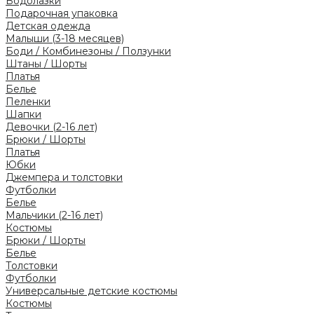
Водолазки
Подарочная упаковка
Детская одежда
Малыши (3-18 месяцев)
Боди / Комбинезоны / Ползунки
Штаны / Шорты
Платья
Белье
Пеленки
Шапки
Девочки (2-16 лет)
Брюки / Шорты
Платья
Юбки
Джемпера и толстовки
Футболки
Белье
Мальчики (2-16 лет)
Костюмы
Брюки / Шорты
Белье
Толстовки
Футболки
Универсальные детские костюмы
Костюмы