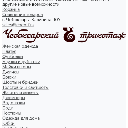
другие новые возможности
Корзина
Сравнение товаров
г. Чебоксары, Калинина, 107
sales@chebtf.ru
Женская одежда
Платья
Футболки
Блузки и рубашки
Майки и топы
Джинсы
Брюки
Шорты и бриджи
Толстовки и свитшоты
Жакеты и жилеты
Джемперы
Водолазки
Боди
Костюмы
Одежда для дома
Юбки