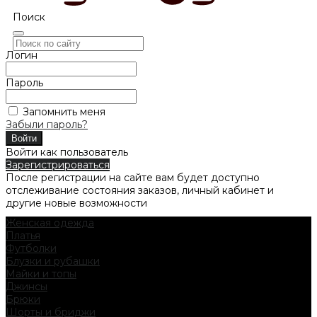
Поиск
Логин
Пароль
Запомнить меня
Забыли пароль?
Войти как пользователь
Зарегистрироваться
После регистрации на сайте вам будет доступно
отслеживание состояния заказов, личный кабинет и
другие новые возможности
Женская одежда
Платья
Футболки
Блузки и рубашки
Майки и топы
Джинсы
Брюки
Шорты и бриджи