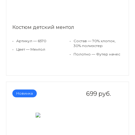
Костюм детский ментол
•
Артикул — 6570
•
Состав — 70% хлопок,
30% полиэстер
•
Цвет — Ментол
•
Полотно — Футер начес
699 руб.
Новинка