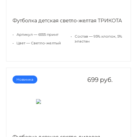
Футболка детская светло-желтая ТРИКОТА
•
Артикул — 6555 принт
•
Состав — 95% хлопок, 5%
эластан
•
Цвет — Светло-желтый
699 руб.
Новинка