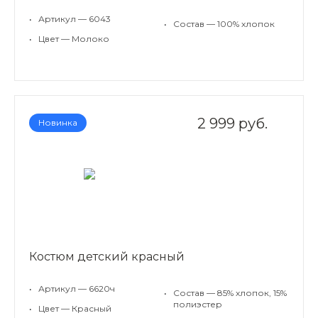
•
Артикул — 6043
•
Состав — 100% хлопок
•
Цвет — Молоко
2 999 руб.
Новинка
Костюм детский красный
•
Артикул — 6620ч
•
Состав — 85% хлопок, 15%
полиэстер
•
Цвет — Красный