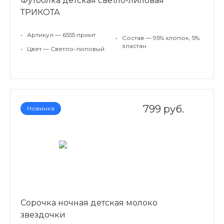
Футболка детская светло-лиловая
ТРИКОТА
•
Артикул — 6555 принт
•
Состав — 95% хлопок, 5%
эластан
•
Цвет — Светло-лиловый
799 руб.
Новинка
Сорочка ночная детская молоко
звездочки