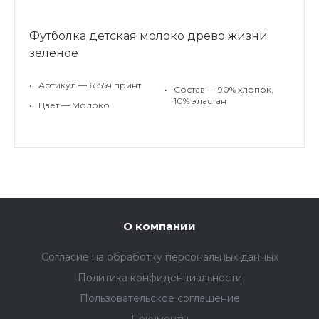
Футболка детская молоко древо жизни
зеленое
•
Артикул — 6555ч принт
•
Состав — 90% хлопок,
10% эластан
•
Цвет — Молоко
О компании
Согласие на обработку персональных данных
Политика конфиденциальности
Пользовательское соглашение