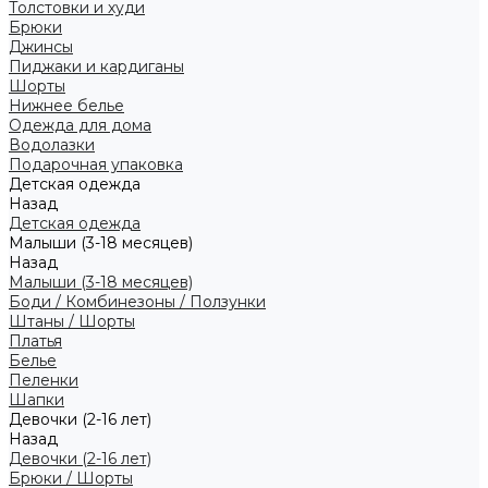
Толстовки и худи
Брюки
Джинсы
Пиджаки и кардиганы
Шорты
Нижнее белье
Одежда для дома
Водолазки
Подарочная упаковка
Детская одежда
Назад
Детская одежда
Малыши (3-18 месяцев)
Назад
Малыши (3-18 месяцев)
Боди / Комбинезоны / Ползунки
Штаны / Шорты
Платья
Белье
Пеленки
Шапки
Девочки (2-16 лет)
Назад
Девочки (2-16 лет)
Брюки / Шорты