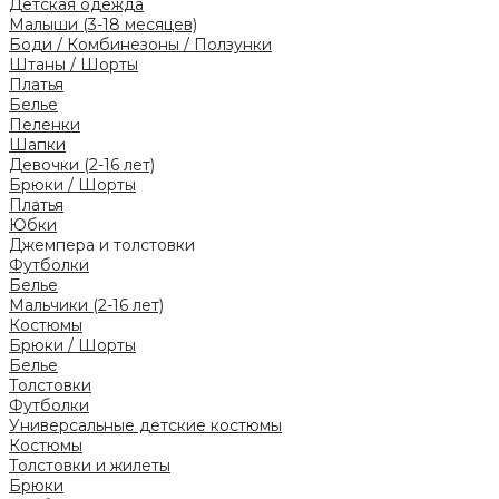
Детская одежда
Малыши (3-18 месяцев)
Боди / Комбинезоны / Ползунки
Штаны / Шорты
Платья
Белье
Пеленки
Шапки
Девочки (2-16 лет)
Брюки / Шорты
Платья
Юбки
Джемпера и толстовки
Футболки
Белье
Мальчики (2-16 лет)
Костюмы
Брюки / Шорты
Белье
Толстовки
Футболки
Универсальные детские костюмы
Костюмы
Толстовки и жилеты
Брюки