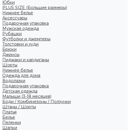
Юбки
PLUS SIZE (Большие размеры)
Нижнее белье
Аксессуары
Подарочная упаковка
Мужская одежда
Рубашки
Футболки и джемперы
Толстовки и худи
Брюки
Джинсы
Пиджаки и кардиганы
Шорты
Нижнее белье
Одежда для дома
Водолазки
Подарочная упаковка
Детская одежда
Малыши (3-18 месяцев)
Боди / Комбинезоны / Ползунки
Штаны / Шорты
Платья
Белье
Пеленки
Шапки