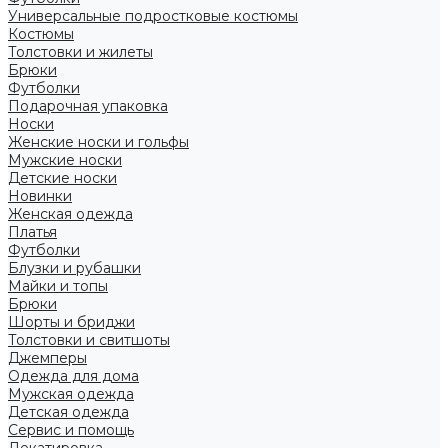
Универсальные подростковые костюмы
Костюмы
Толстовки и жилеты
Брюки
Футболки
Подарочная упаковка
Носки
Женские носки и гольфы
Мужские носки
Детские носки
Новинки
Женская одежда
Платья
Футболки
Блузки и рубашки
Майки и топы
Брюки
Шорты и бриджи
Толстовки и свитшоты
Джемперы
Одежда для дома
Мужская одежда
Детская одежда
Сервис и помощь