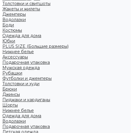
Толстовки и свитшоты
Жакеты и жилеты
Джемперы
Водолазки
Боди
Костюмы
Одежда для дома
Юбки
PLUS SIZE (Большие размеры)
Нижнее белье
Аксессуары
Подарочная упаковка
Мужская одежда
Рубашки
Футболки и джемперы
Толстовки и худи
Брюки
Джинсы
Пиджаки и кардиганы
Шорты
Нижнее белье
Одежда для дома
Водолазки
Подарочная упаковка
Детская одежда