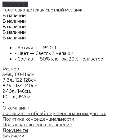
Добавлено
Толстовка детская светлый меланж
В наличии
В наличии
В наличии
В наличии
В наличии
•
Артикул — 6520-1
•
Цвет — Светлый меланж
•
Состав — 80% хлопок, 20% полиэстер
Размер
5-6л., 110-116см.
7-8л., 122-128см.
8-9л., 134-140см.
9-10л., 146см.
10-11л., 152см.
-
О компании
Согласие на обработку персональных данных
Политика конфиденциальности
Пользовательское соглашение
Документы
Вакансии