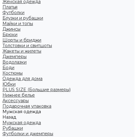
Женская одежда
Платья
Футболки
Блузки и рубашки
Майки и топы
Джинсы
Брюки
Шорты и бриджи
Толстовки и свитшоты
Жакеты и жилеты
Джемперы
Водолазки
Боди
Костюмы
Одежда для дома
Юбки
PLUS SIZE (Большие размеры)
Нижнее белье
Аксессуары
Подарочная упаковка
Мужская одежда
Назад
Мужская одежда
Рубашки
Футболки и джемперы