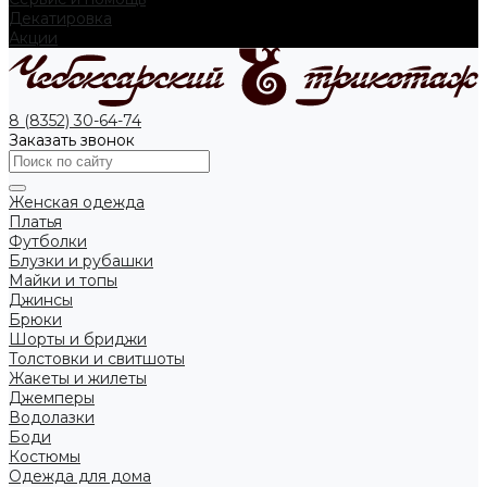
Декатировка
Акции
8 (8352) 30-64-74
Заказать звонок
Женская одежда
Платья
Футболки
Блузки и рубашки
Майки и топы
Джинсы
Брюки
Шорты и бриджи
Толстовки и свитшоты
Жакеты и жилеты
Джемперы
Водолазки
Боди
Костюмы
Одежда для дома