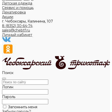
Детская одежда
Сервис и помощь
Декатировка
Акции
г. Чебоксары, Калинина, 107
8 (8352) 30-64-74
sales@chebtf.ru
Личный кабинет
Поиск
Логин
Пароль
Запомнить меня
Забыли пароль?