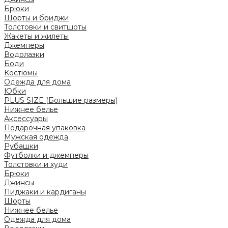
Брюки
Шорты и бриджи
Толстовки и свитшоты
Жакеты и жилеты
Джемперы
Водолазки
Боди
Костюмы
Одежда для дома
Юбки
PLUS SIZE (Большие размеры)
Нижнее белье
Аксессуары
Подарочная упаковка
Мужская одежда
Рубашки
Футболки и джемперы
Толстовки и худи
Брюки
Джинсы
Пиджаки и кардиганы
Шорты
Нижнее белье
Одежда для дома