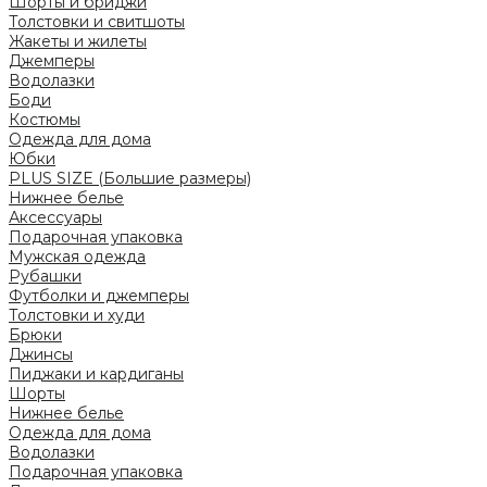
Шорты и бриджи
Толстовки и свитшоты
Жакеты и жилеты
Джемперы
Водолазки
Боди
Костюмы
Одежда для дома
Юбки
PLUS SIZE (Большие размеры)
Нижнее белье
Аксессуары
Подарочная упаковка
Мужская одежда
Рубашки
Футболки и джемперы
Толстовки и худи
Брюки
Джинсы
Пиджаки и кардиганы
Шорты
Нижнее белье
Одежда для дома
Водолазки
Подарочная упаковка