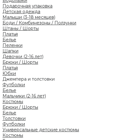
Водолазки
Подарочная упаковка
Детская одежда
Малыши (3-18 месяцев)
Боди / Комбинезоны / Ползунки
Штаны / Шорты
Платья
Белье
Пеленки
Шапки
Девочки (2-16 лет)
Брюки / Шорты
Платья
Юбки
Джемпера и толстовки
Футболки
Белье
Мальчики (2-16 лет)
Костюмы
Брюки / Шорты
Белье
Толстовки
Футболки
Универсальные детские костюмы
Костюмы