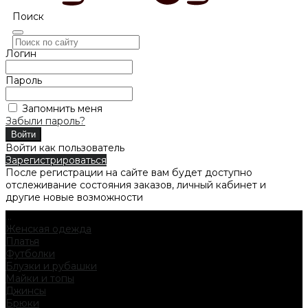
Поиск
Логин
Пароль
Запомнить меня
Забыли пароль?
Войти как пользователь
Зарегистрироваться
После регистрации на сайте вам будет доступно
отслеживание состояния заказов, личный кабинет и
другие новые возможности
...
Женская одежда
Платья
Футболки
Блузки и рубашки
Майки и топы
Джинсы
Брюки