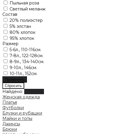
Пыльная роза
Светлый меланж
Состав
20% полиэстер
5% элстан
80% хлопок
95% хлопок
Размер
5-6л., 110-116см.
7-8л., 122-128см.
8-9л., 134-140см.
9-10л., 146см.
10-11л., 152см.
Найдено:
Показать
Женская одежда
Платья
Футболки
Блузки и рубашки
Майки и топы
Джинсы
Брюки